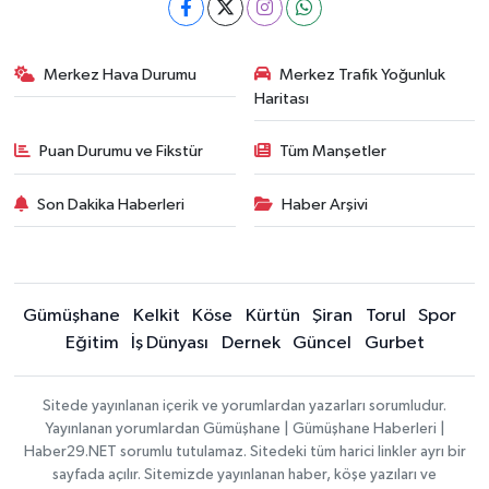
Merkez Hava Durumu
Merkez Trafik Yoğunluk
Haritası
Puan Durumu ve Fikstür
Tüm Manşetler
Son Dakika Haberleri
Haber Arşivi
Gümüşhane
Kelkit
Köse
Kürtün
Şiran
Torul
Spor
Eğitim
İş Dünyası
Dernek
Güncel
Gurbet
Sitede yayınlanan içerik ve yorumlardan yazarları sorumludur.
Yayınlanan yorumlardan Gümüşhane | Gümüşhane Haberleri |
Haber29.NET sorumlu tutulamaz. Sitedeki tüm harici linkler ayrı bir
sayfada açılır. Sitemizde yayınlanan haber, köşe yazıları ve