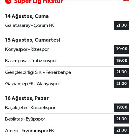
Süper Lig Fikstür
14 Ağustos, Cuma
Galatasaray - Çorum FK
21:30
15 Ağustos, Cumartesi
Konyaspor - Rizespor
19:00
Kasımpaşa - Trabzonspor
19:00
Gençlerbirliği S.K. - Fenerbahçe
21:30
Gaziantep FK - Alanyaspor
21:30
16 Ağustos, Pazar
Başakşehir - Kocaelispor
19:00
Beşiktaş - Eyüpspor
21:30
Amed - Erzurumspor FK
21:30