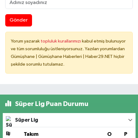
Gönder
Yorum yazarak
topluluk kurallarımızı
kabul etmiş bulunuyor
ve tüm sorumluluğu üstleniyorsunuz. Yazılan yorumlardan
Gümüşhane | Gümüşhane Haberleri | Haber29.NET hiçbir
şekilde sorumlu tutulamaz.
Süper Lig Puan Durumu
Süper Lig
#
Takım
O
P