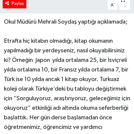
Paylaş
-
+
A
A
Okul Müdürü Mehrali Soydaş yaptığı açıklamada;
Etrafta hiç kitabın olmadığı, kitap okumanın
yapılmadığı bir yerdeyseniz, nasıl okuyabilirsiniz
ki? Örneğin Japon yılda ortalama 25, bir İsviçreli
yılda ortalama 10, bir Fransız yılda ortalama 7, bir
Türk ise 10 yılda ancak 1 kitap okuyor. Turkuaz
koleji olarak Türkiye’deki bu tabloyu değiştirmek
için “Sorguluyoruz, araştırıyoruz, geleceğimiz için
okuyoruz” etkinliği adı altında okuma seferberliği
başlattık. Her gün derse başlamadan önce
öğretmenimiz, öğrencimiz ve yardımcı