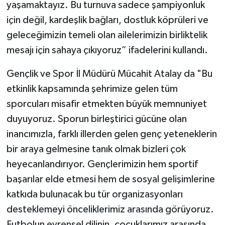
yaşamaktayız. Bu turnuva sadece şampiyonluk
için değil, kardeşlik bağları, dostluk köprüleri ve
geleceğimizin temeli olan ailelerimizin birliktelik
mesajı için sahaya çıkıyoruz” ifadelerini kullandı.
Gençlik ve Spor İl Müdürü Mücahit Atalay da "Bu
etkinlik kapsamında şehrimize gelen tüm
sporcuları misafir etmekten büyük memnuniyet
duyuyoruz. Sporun birleştirici gücüne olan
inancımızla, farklı illerden gelen genç yeteneklerin
bir araya gelmesine tanık olmak bizleri çok
heyecanlandırıyor. Gençlerimizin hem sportif
başarılar elde etmesi hem de sosyal gelişimlerine
katkıda bulunacak bu tür organizasyonları
desteklemeyi önceliklerimiz arasında görüyoruz.
Futbolun evrensel dilinin, çocuklarımız arasında