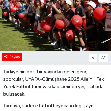
Paylaş
-
+
A
A
Türkiye’nin dört bir yanından gelen genç
sporcular, UYAFA–Gümüşhane 2025 Aile Yılı Tek
Yürek Futbol Turnuvası kapsamında yeşil sahada
buluşacak.
Turnuva, sadece futbol heyecanı değil, aynı