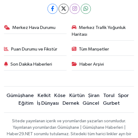
Merkez Hava Durumu
Merkez Trafik Yoğunluk
Haritası
Puan Durumu ve Fikstür
Tüm Manşetler
Son Dakika Haberleri
Haber Arşivi
Gümüşhane
Kelkit
Köse
Kürtün
Şiran
Torul
Spor
Eğitim
İş Dünyası
Dernek
Güncel
Gurbet
Sitede yayınlanan içerik ve yorumlardan yazarları sorumludur.
Yayınlanan yorumlardan Gümüşhane | Gümüşhane Haberleri |
Haber29.NET sorumlu tutulamaz. Sitedeki tüm harici linkler ayrı bir