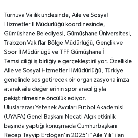
Turnuva Valilik uhdesinde, Aile ve Sosyal
Hizmetler İl Müdürlüğü koordinesinde,
Gümüşhane Belediyesi, Gümüşhane Üniversitesi,
Trabzon Vakıflar Bölge Müdürlüğü, Gençlik ve
Spor İl Müdürlüğü ve TFF Gümüşhane İl
Temsilciliği iş birliğiyle gerçekleştiriliyor. Özellikle
Aile ve Sosyal Hizmetler İl Müdürlüğü, Türkiye
genelinde ses getirecek bir organizasyona imza
atarak aile değerlerinin spor aracılığıyla
pekiştirilmesine öncülük ediyor.
Uluslararası Yetenek Avcıları Futbol Akademisi
(UYAFA) Genel Başkanı Necati Alçık etkinlik
başında yaptığı konuşmada Cumhurbaşkanı
Recep Tayyip Erdoğan'ın 2025'i "Aile Yılı" ilan