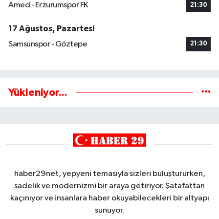
Amed - Erzurumspor FK
21:30
17 Ağustos, Pazartesi
Samsunspor - Göztepe
21:30
Yükleniyor...
haber29net, yepyeni temasıyla sizleri buluştururken,
sadelik ve modernizmi bir araya getiriyor. Şatafattan
kaçınıyor ve insanlara haber okuyabilecekleri bir altyapı
sunuyor.