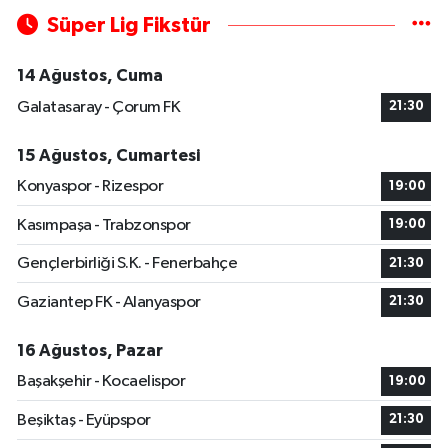
Süper Lig Fikstür
14 Ağustos, Cuma
Galatasaray - Çorum FK
21:30
15 Ağustos, Cumartesi
Konyaspor - Rizespor
19:00
Kasımpaşa - Trabzonspor
19:00
Gençlerbirliği S.K. - Fenerbahçe
21:30
Gaziantep FK - Alanyaspor
21:30
16 Ağustos, Pazar
Başakşehir - Kocaelispor
19:00
Beşiktaş - Eyüpspor
21:30