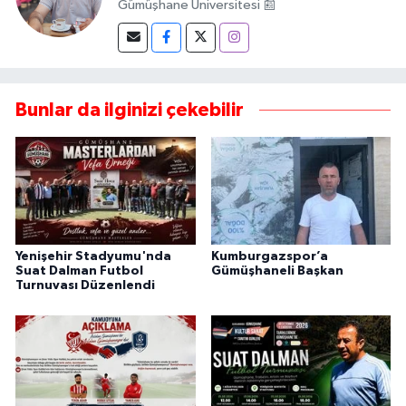
Gümüşhane Üniversitesi 📰
Bunlar da ilginizi çekebilir
Yenişehir Stadyumu'nda
Kumburgazspor’a
Suat Dalman Futbol
Gümüşhaneli Başkan
Turnuvası Düzenlendi