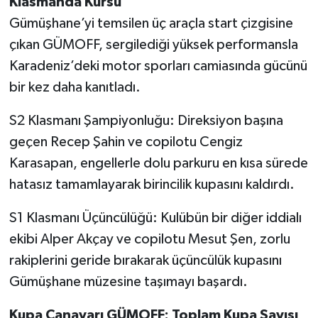
Klasmanda Kürsü
Gümüşhane’yi temsilen üç araçla start çizgisine
çıkan GÜMOFF, sergilediği yüksek performansla
Karadeniz’deki motor sporları camiasında gücünü
bir kez daha kanıtladı.
S2 Klasmanı Şampiyonluğu: Direksiyon başına
geçen Recep Şahin ve copilotu Cengiz
Karasapan, engellerle dolu parkuru en kısa sürede
hatasız tamamlayarak birincilik kupasını kaldırdı.
S1 Klasmanı Üçüncülüğü: Kulübün bir diğer iddialı
ekibi Alper Akçay ve copilotu Mesut Şen, zorlu
rakiplerini geride bırakarak üçüncülük kupasını
Gümüşhane müzesine taşımayı başardı.
Kupa Canavarı GÜMOFF: Toplam Kupa Sayısı