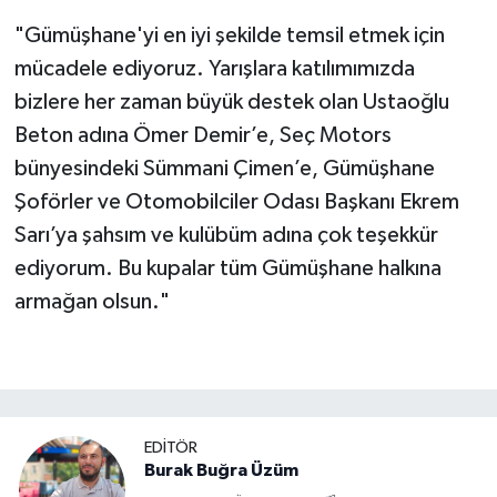
"Gümüşhane'yi en iyi şekilde temsil etmek için
mücadele ediyoruz. Yarışlara katılımımızda
bizlere her zaman büyük destek olan Ustaoğlu
Beton adına Ömer Demir’e, Seç Motors
bünyesindeki Sümmani Çimen’e, Gümüşhane
Şoförler ve Otomobilciler Odası Başkanı Ekrem
Sarı’ya şahsım ve kulübüm adına çok teşekkür
ediyorum. Bu kupalar tüm Gümüşhane halkına
armağan olsun."
EDITÖR
Burak Buğra Üzüm