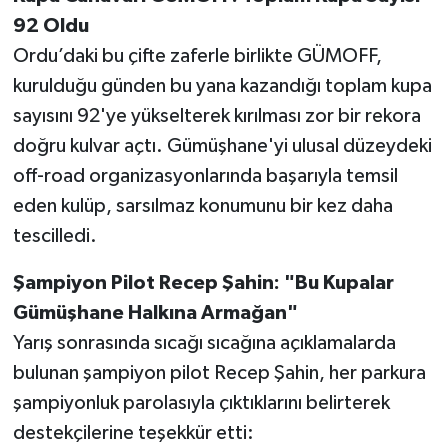
92 Oldu
Ordu’daki bu çifte zaferle birlikte GÜMOFF,
kurulduğu günden bu yana kazandığı toplam kupa
sayısını 92'ye yükselterek kırılması zor bir rekora
doğru kulvar açtı. Gümüşhane'yi ulusal düzeydeki
off-road organizasyonlarında başarıyla temsil
eden kulüp, sarsılmaz konumunu bir kez daha
tescilledi.
Şampiyon Pilot Recep Şahin: "Bu Kupalar
Gümüşhane Halkına Armağan"
Yarış sonrasında sıcağı sıcağına açıklamalarda
bulunan şampiyon pilot Recep Şahin, her parkura
şampiyonluk parolasıyla çıktıklarını belirterek
destekçilerine teşekkür etti: