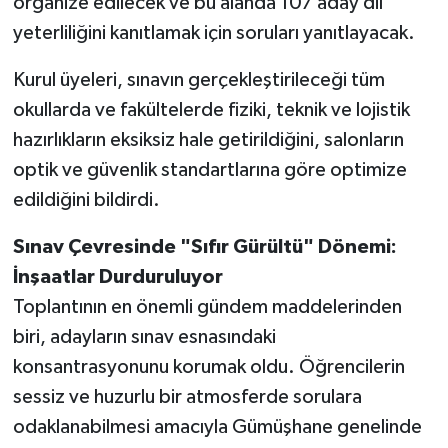
organize edilecek ve bu alanda 107 aday dil
yeterliliğini kanıtlamak için soruları yanıtlayacak.
Kurul üyeleri, sınavın gerçekleştirileceği tüm
okullarda ve fakültelerde fiziki, teknik ve lojistik
hazırlıkların eksiksiz hale getirildiğini, salonların
optik ve güvenlik standartlarına göre optimize
edildiğini bildirdi.
Sınav Çevresinde "Sıfır Gürültü" Dönemi:
İnşaatlar Durduruluyor
Toplantının en önemli gündem maddelerinden
biri, adayların sınav esnasındaki
konsantrasyonunu korumak oldu. Öğrencilerin
sessiz ve huzurlu bir atmosferde sorulara
odaklanabilmesi amacıyla Gümüşhane genelinde