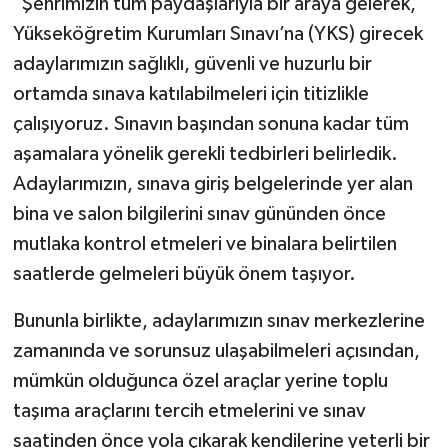
"Şehrimizin tüm paydaşlarıyla bir araya gelerek,
Yükseköğretim Kurumları Sınavı’na (YKS) girecek
adaylarımızın sağlıklı, güvenli ve huzurlu bir
ortamda sınava katılabilmeleri için titizlikle
çalışıyoruz. Sınavın başından sonuna kadar tüm
aşamalara yönelik gerekli tedbirleri belirledik.
Adaylarımızın, sınava giriş belgelerinde yer alan
bina ve salon bilgilerini sınav gününden önce
mutlaka kontrol etmeleri ve binalara belirtilen
saatlerde gelmeleri büyük önem taşıyor.
Bununla birlikte, adaylarımızın sınav merkezlerine
zamanında ve sorunsuz ulaşabilmeleri açısından,
mümkün olduğunca özel araçlar yerine toplu
taşıma araçlarını tercih etmelerini ve sınav
saatinden önce yola çıkarak kendilerine yeterli bir