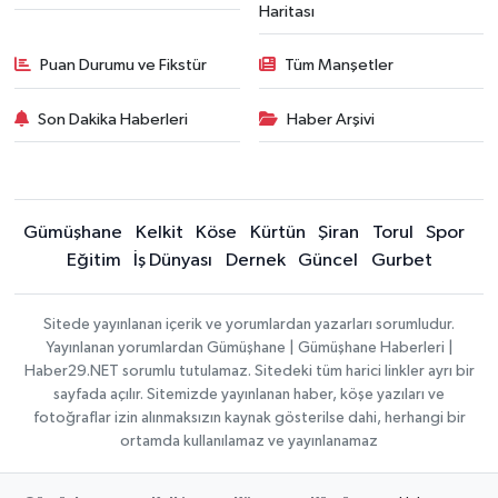
Haritası
Puan Durumu ve Fikstür
Tüm Manşetler
Son Dakika Haberleri
Haber Arşivi
Gümüşhane
Kelkit
Köse
Kürtün
Şiran
Torul
Spor
Eğitim
İş Dünyası
Dernek
Güncel
Gurbet
Sitede yayınlanan içerik ve yorumlardan yazarları sorumludur.
Yayınlanan yorumlardan Gümüşhane | Gümüşhane Haberleri |
Haber29.NET sorumlu tutulamaz. Sitedeki tüm harici linkler ayrı bir
sayfada açılır. Sitemizde yayınlanan haber, köşe yazıları ve
fotoğraflar izin alınmaksızın kaynak gösterilse dahi, herhangi bir
ortamda kullanılamaz ve yayınlanamaz