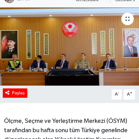
YAYINLANMA
OKUNMA SÜR
Paylaş
-
+
A
A
Ölçme, Seçme ve Yerleştirme Merkezi (ÖSYM)
tarafından bu hafta sonu tüm Türkiye genelinde