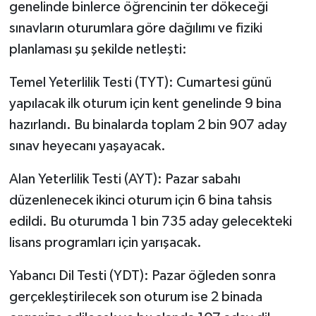
genelinde binlerce öğrencinin ter dökeceği
sınavların oturumlara göre dağılımı ve fiziki
planlaması şu şekilde netleşti:
Temel Yeterlilik Testi (TYT): Cumartesi günü
yapılacak ilk oturum için kent genelinde 9 bina
hazırlandı. Bu binalarda toplam 2 bin 907 aday
sınav heyecanı yaşayacak.
Alan Yeterlilik Testi (AYT): Pazar sabahı
düzenlenecek ikinci oturum için 6 bina tahsis
edildi. Bu oturumda 1 bin 735 aday gelecekteki
lisans programları için yarışacak.
Yabancı Dil Testi (YDT): Pazar öğleden sonra
gerçekleştirilecek son oturum ise 2 binada