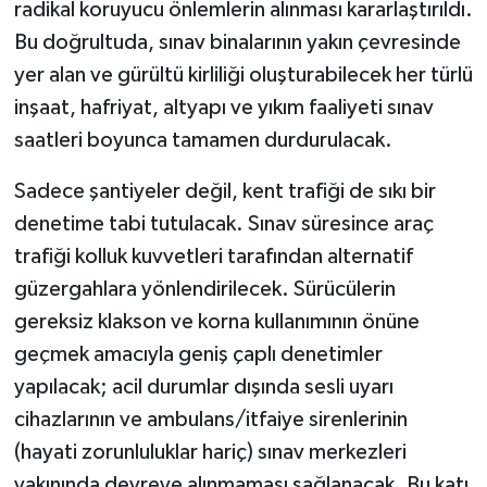
radikal koruyucu önlemlerin alınması kararlaştırıldı.
Bu doğrultuda, sınav binalarının yakın çevresinde
yer alan ve gürültü kirliliği oluşturabilecek her türlü
inşaat, hafriyat, altyapı ve yıkım faaliyeti sınav
saatleri boyunca tamamen durdurulacak.
Sadece şantiyeler değil, kent trafiği de sıkı bir
denetime tabi tutulacak. Sınav süresince araç
trafiği kolluk kuvvetleri tarafından alternatif
güzergahlara yönlendirilecek. Sürücülerin
gereksiz klakson ve korna kullanımının önüne
geçmek amacıyla geniş çaplı denetimler
yapılacak; acil durumlar dışında sesli uyarı
cihazlarının ve ambulans/itfaiye sirenlerinin
(hayati zorunluluklar hariç) sınav merkezleri
yakınında devreye alınmaması sağlanacak. Bu katı