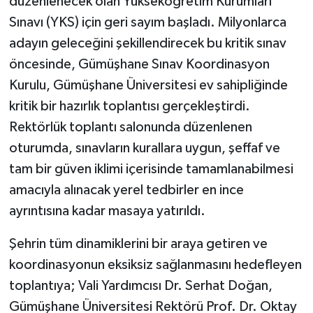
düzenlenecek olan Yükseköğretim Kurumları
Sınavı (YKS) için geri sayım başladı. Milyonlarca
adayın geleceğini şekillendirecek bu kritik sınav
öncesinde, Gümüşhane Sınav Koordinasyon
Kurulu, Gümüşhane Üniversitesi ev sahipliğinde
kritik bir hazırlık toplantısı gerçekleştirdi.
Rektörlük toplantı salonunda düzenlenen
oturumda, sınavların kurallara uygun, şeffaf ve
tam bir güven iklimi içerisinde tamamlanabilmesi
amacıyla alınacak yerel tedbirler en ince
ayrıntısına kadar masaya yatırıldı.
Şehrin tüm dinamiklerini bir araya getiren ve
koordinasyonun eksiksiz sağlanmasını hedefleyen
toplantıya; Vali Yardımcısı Dr. Serhat Doğan,
Gümüşhane Üniversitesi Rektörü Prof. Dr. Oktay