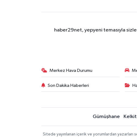
haber29net, yepyeni temasıyla sizler
Merkez Hava Durumu
Me
Son Dakika Haberleri
Ha
Gümüşhane
Kelkit
Sitede yayınlanan içerik ve yorumlardan yazarlar