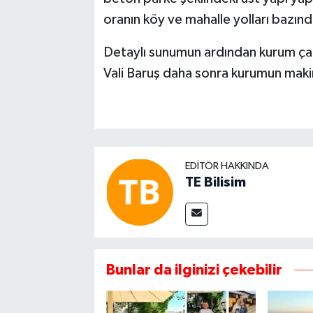
oranın köy ve mahalle yolları bazın
Detaylı sunumun ardından kurum çal
Vali Baruş daha sonra kurumun mak
EDITÖR HAKKINDA
TE Bilisim
Bunlar da ilginizi çekebilir