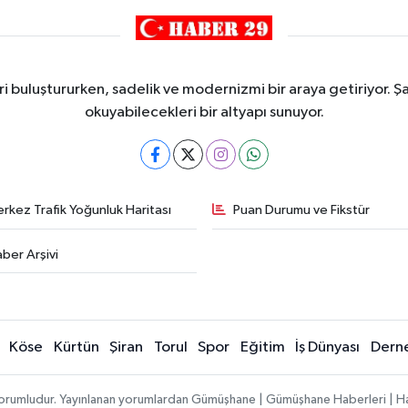
i buluştururken, sadelik ve modernizmi bir araya getiriyor. Şa
okuyabilecekleri bir altyapı sunuyor.
rkez Trafik Yoğunluk Haritası
Puan Durumu ve Fikstür
ber Arşivi
Köse
Kürtün
Şiran
Torul
Spor
Eğitim
İş Dünyası
Dern
ı sorumludur. Yayınlanan yorumlardan Gümüşhane | Gümüşhane Haberleri | H