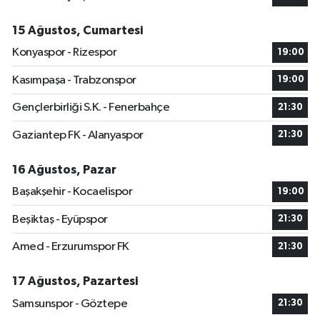
15 Ağustos, Cumartesi
Konyaspor - Rizespor
19:00
Kasımpaşa - Trabzonspor
19:00
Gençlerbirliği S.K. - Fenerbahçe
21:30
Gaziantep FK - Alanyaspor
21:30
16 Ağustos, Pazar
Başakşehir - Kocaelispor
19:00
Beşiktaş - Eyüpspor
21:30
Amed - Erzurumspor FK
21:30
17 Ağustos, Pazartesi
Samsunspor - Göztepe
21:30