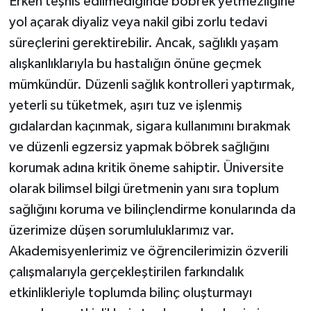
Erken teşhis edilmediğinde böbrek yetmezliğine
yol açarak diyaliz veya nakil gibi zorlu tedavi
süreçlerini gerektirebilir. Ancak, sağlıklı yaşam
alışkanlıklarıyla bu hastalığın önüne geçmek
mümkündür. Düzenli sağlık kontrolleri yaptırmak,
yeterli su tüketmek, aşırı tuz ve işlenmiş
gıdalardan kaçınmak, sigara kullanımını bırakmak
ve düzenli egzersiz yapmak böbrek sağlığını
korumak adına kritik öneme sahiptir. Üniversite
olarak bilimsel bilgi üretmenin yanı sıra toplum
sağlığını koruma ve bilinçlendirme konularında da
üzerimize düşen sorumluluklarımız var.
Akademisyenlerimiz ve öğrencilerimizin özverili
çalışmalarıyla gerçekleştirilen farkındalık
etkinlikleriyle toplumda bilinç oluşturmayı