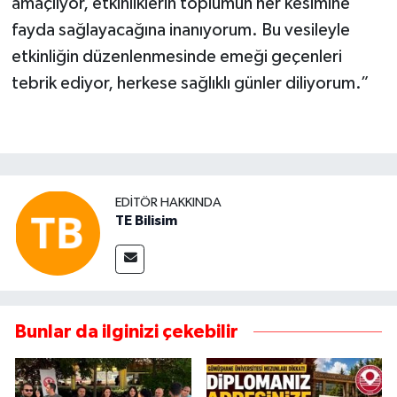
amaçlıyor, etkinliklerin toplumun her kesimine
fayda sağlayacağına inanıyorum. Bu vesileyle
etkinliğin düzenlenmesinde emeği geçenleri
tebrik ediyor, herkese sağlıklı günler diliyorum.”
EDITÖR HAKKINDA
TE Bilisim
Bunlar da ilginizi çekebilir