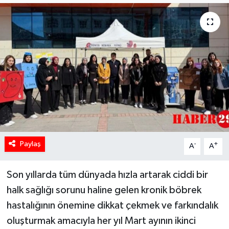
Paylaş
-
+
A
A
Son yıllarda tüm dünyada hızla artarak ciddi bir
halk sağlığı sorunu haline gelen kronik böbrek
hastalığının önemine dikkat çekmek ve farkındalık
oluşturmak amacıyla her yıl Mart ayının ikinci