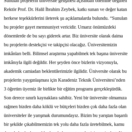
Sunulan projelerin üniversite gelişmesi açısından önemine değinen
Rektör Prof. Dr. Halil İbrahim Zeybek, katkı sunan ve değer katan
herkese teşekkürlerini ileterek şu açıklamalarda bulundu. “Sunulan
bu projeler gayet memnuniyet vericidir. Umarız önümüzdeki
dönemlerde de bu sayı giderek artar. Biz üniversite olarak daima
bu projelerin destekçisi ve takipçisi olacağız. Üniversitemizin
imkânları belli. Bilimsel araştırma yapabilmek tek başına üniversite
imkânıyla ilgili değildir. Her şeyden önce bizlerin vizyonuyla,
akademik camiadan beklentilerimizle ilgilidir. Üniversite olarak bu
projelerin yaygınlaşması için Karadeniz Teknik Üniversitesi’nden
3 öğretim üyemiz ile birlikte bir eğitim programı gerçekleştirdik.
Son derece sınırlı kaynaklara sahibiz. Yeni bir üniversite olmamıza
rağmen bizden daha köklü ve bütçeleri bizden çok daha fazla olan
üniversiteler ile yarışmak durumundayız. Bizim bu yarıştan başarılı
bir şekilde çıkabilmemizin tek yolu daha fazla üretebilmek, kamu