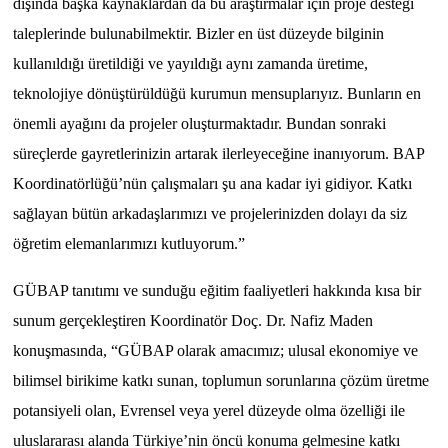
dışında başka kaynaklardan da bu araştırmalar için proje desteği
taleplerinde bulunabilmektir.
Bizler en üst düzeyde bilginin
kullanıldığı üretildiği ve yayıldığı aynı zamanda üretime,
teknolojiye dönüştürüldüğü kurumun mensuplarıyız. Bunların en
önemli ayağını da projeler oluşturmaktadır. Bundan sonraki
süreçlerde gayretlerinizin artarak ilerleyeceğine inanıyorum.
BAP
Koordinatörlüğü’nün çalışmaları şu ana kadar iyi gidiyor. Katkı
sağlayan bütün arkadaşlarımızı ve projelerinizden dolayı da siz
öğretim elemanlarımızı kutluyorum
.”
GÜBAP tanıtımı ve sunduğu eğitim faaliyetleri hakkında kısa bir
sunum gerçekleştiren Koordinatör Doç. Dr. Nafiz Maden
konuşmasında, “
GÜBAP olarak amacımız; ulusal ekonomiye ve
bilimsel birikime katkı sunan, toplumun sorunlarına çözüm üretme
potansiyeli olan, Evrensel veya yerel düzeyde olma özelliği ile
uluslararası alanda Türkiye’nin öncü konuma gelmesine katkı