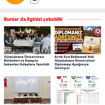
Bunlar da ilginizi çekebilir
Gümüşhane Üniversitesi
Artık Sıra Beklemek Yok!
Bölümleri ve Kampüs
Gümüşhane Üniversitesi
İmkanları Adaylara Tanıtıldı
Diplomayı Ayağınıza
Getiriyor