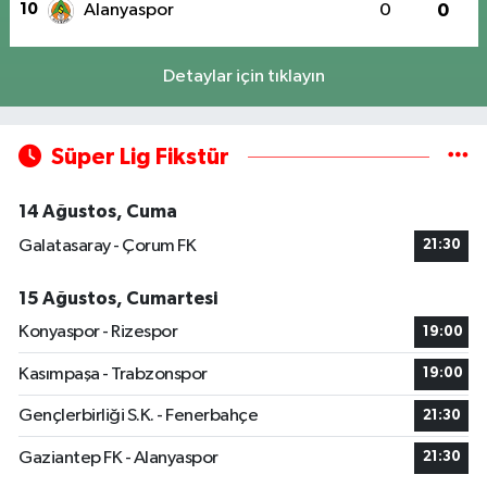
10
Alanyaspor
0
0
Detaylar için tıklayın
Süper Lig Fikstür
14 Ağustos, Cuma
Galatasaray - Çorum FK
21:30
15 Ağustos, Cumartesi
Konyaspor - Rizespor
19:00
Kasımpaşa - Trabzonspor
19:00
Gençlerbirliği S.K. - Fenerbahçe
21:30
Gaziantep FK - Alanyaspor
21:30