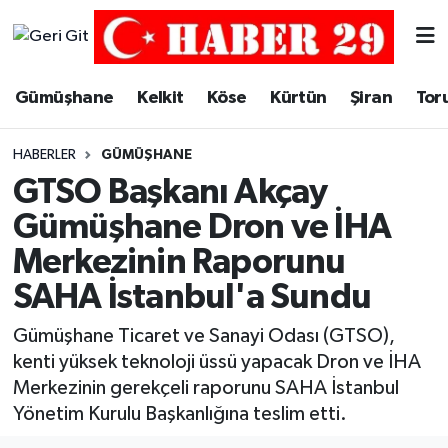
Merkez Hava Durumu
Gümüşhane
Kelkit
Köse
Kürtün
Şiran
Tor
Merkez Trafik Yoğunluk Haritası
HABERLER
GÜMÜŞHANE
Süper Lig Puan Durumu ve Fikstür
GTSO Başkanı Akçay
Gümüşhane Dron ve İHA
Tüm Manşetler
Merkezinin Raporunu
Son Dakika Haberleri
SAHA İstanbul'a Sundu
Haber Arşivi
Gümüşhane Ticaret ve Sanayi Odası (GTSO),
kenti yüksek teknoloji üssü yapacak Dron ve İHA
Merkezinin gerekçeli raporunu SAHA İstanbul
Yönetim Kurulu Başkanlığına teslim etti.