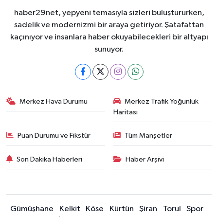
haber29net, yepyeni temasıyla sizleri buluştururken,
sadelik ve modernizmi bir araya getiriyor. Şatafattan
kaçınıyor ve insanlara haber okuyabilecekleri bir altyapı
sunuyor.
Merkez Hava Durumu
Merkez Trafik Yoğunluk
Haritası
Puan Durumu ve Fikstür
Tüm Manşetler
Son Dakika Haberleri
Haber Arşivi
Gümüşhane
Kelkit
Köse
Kürtün
Şiran
Torul
Spor