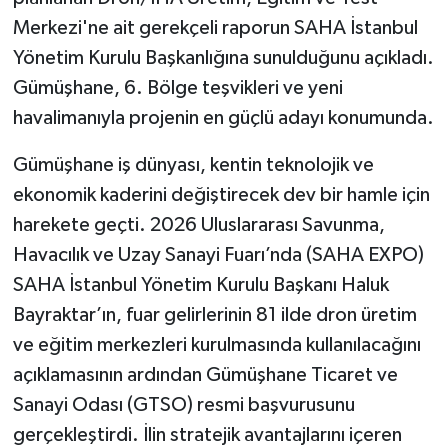
Merkezi'ne ait gerekçeli raporun SAHA İstanbul
Yönetim Kurulu Başkanlığına sunulduğunu açıkladı.
Gümüşhane, 6. Bölge teşvikleri ve yeni
havalimanıyla projenin en güçlü adayı konumunda.
Gümüşhane iş dünyası, kentin teknolojik ve
ekonomik kaderini değiştirecek dev bir hamle için
harekete geçti. 2026 Uluslararası Savunma,
Havacılık ve Uzay Sanayi Fuarı’nda (SAHA EXPO)
SAHA İstanbul Yönetim Kurulu Başkanı Haluk
Bayraktar’ın, fuar gelirlerinin 81 ilde dron üretim
ve eğitim merkezleri kurulmasında kullanılacağını
açıklamasının ardından Gümüşhane Ticaret ve
Sanayi Odası (GTSO) resmi başvurusunu
gerçekleştirdi. İlin stratejik avantajlarını içeren