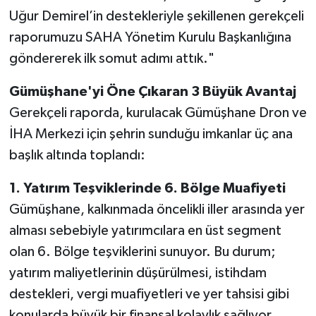
Uğur Demirel’in destekleriyle şekillenen gerekçeli
raporumuzu SAHA Yönetim Kurulu Başkanlığına
göndererek ilk somut adımı attık."
Gümüşhane'yi Öne Çıkaran 3 Büyük Avantaj
Gerekçeli raporda, kurulacak Gümüşhane Dron ve
İHA Merkezi için şehrin sunduğu imkanlar üç ana
başlık altında toplandı:
1. Yatırım Teşviklerinde 6. Bölge Muafiyeti
Gümüşhane, kalkınmada öncelikli iller arasında yer
alması sebebiyle yatırımcılara en üst segment
olan 6. Bölge teşviklerini sunuyor. Bu durum;
yatırım maliyetlerinin düşürülmesi, istihdam
destekleri, vergi muafiyetleri ve yer tahsisi gibi
konularda büyük bir finansal kolaylık sağlıyor.