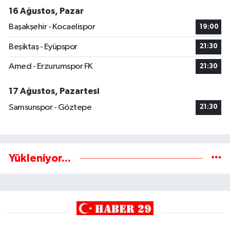
16 Ağustos, Pazar
Başakşehir - Kocaelispor
19:00
Beşiktaş - Eyüpspor
21:30
Amed - Erzurumspor FK
21:30
17 Ağustos, Pazartesi
Samsunspor - Göztepe
21:30
Yükleniyor...