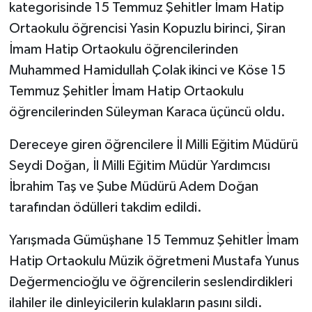
kategorisinde 15 Temmuz Şehitler İmam Hatip
Ortaokulu öğrencisi Yasin Kopuzlu birinci, Şiran
İmam Hatip Ortaokulu öğrencilerinden
Muhammed Hamidullah Çolak ikinci ve Köse 15
Temmuz Şehitler İmam Hatip Ortaokulu
öğrencilerinden Süleyman Karaca üçüncü oldu.
Dereceye giren öğrencilere İl Milli Eğitim Müdürü
Seydi Doğan, İl Milli Eğitim Müdür Yardımcısı
İbrahim Taş ve Şube Müdürü Adem Doğan
tarafından ödülleri takdim edildi.
Yarışmada Gümüşhane 15 Temmuz Şehitler İmam
Hatip Ortaokulu Müzik öğretmeni Mustafa Yunus
Değermencioğlu ve öğrencilerin seslendirdikleri
ilahiler ile dinleyicilerin kulakların pasını sildi.