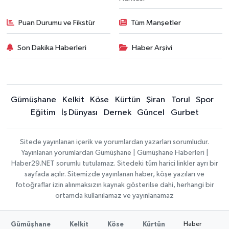
Puan Durumu ve Fikstür
Tüm Manşetler
Son Dakika Haberleri
Haber Arşivi
Gümüşhane
Kelkit
Köse
Kürtün
Şiran
Torul
Spor
Eğitim
İş Dünyası
Dernek
Güncel
Gurbet
Sitede yayınlanan içerik ve yorumlardan yazarları sorumludur.
Yayınlanan yorumlardan Gümüşhane | Gümüşhane Haberleri |
Haber29.NET sorumlu tutulamaz. Sitedeki tüm harici linkler ayrı bir
sayfada açılır. Sitemizde yayınlanan haber, köşe yazıları ve
fotoğraflar izin alınmaksızın kaynak gösterilse dahi, herhangi bir
ortamda kullanılamaz ve yayınlanamaz
Haber
Gümüşhane
Kelkit
Köse
Kürtün