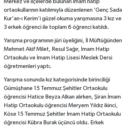
Merkez ve ilçelerde bulunan imam hatip
ortaokullarının katılımıyla düzenlenen 'Genç Sada
Kur'an-ı Kerim'i güzel okuma yarışmasına 3 kız ve
3 erkek öğrenci ile toplam 6 öğrenci katıldı.
Yarışma programının jüri üyeliğini, İl Müftüğünden
Mehmet Akif Milet, Resul Sağır, İmam Hatip
Ortaokulu ve İmam Hatip Lisesi Meslek Dersi
öğretmenleri yaptı.
Yarışma sonunda kız kategorisinde birinciliği
Gümüşhane 15 Temmuz Şehitler Ortaokulu
öğrencisi Hatice Beyza Alkan alırken, Şiran İmam
Hatip Ortaokulu öğrencisi Meryem Yıldız ikinci,
Köse 15 Temmuz Şehitler İmam Hatip Ortaokulu
öğrencisi Kübra Burak üçüncü oldu. Erkek