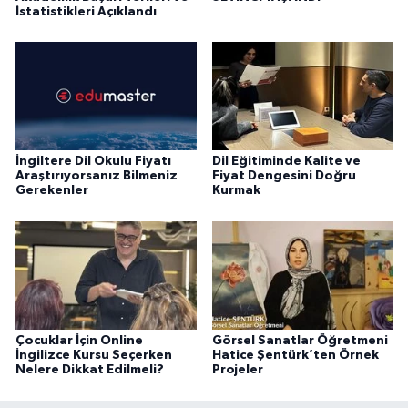
İstatistikleri Açıklandı
İngiltere Dil Okulu Fiyatı
Dil Eğitiminde Kalite ve
Araştırıyorsanız Bilmeniz
Fiyat Dengesini Doğru
Gerekenler
Kurmak
Çocuklar İçin Online
Görsel Sanatlar Öğretmeni
İngilizce Kursu Seçerken
Hatice Şentürk’ten Örnek
Nelere Dikkat Edilmeli?
Projeler