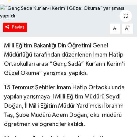
Paylaş
-
+
A
A
Milli Eğitim Bakanlığı Din Öğretimi Genel
Müdürlüğü tarafından düzenlenen İmam Hatip
Ortaokulları arası “Genç Sadâ” Kur’an-ı Kerim’i
Güzel Okuma” yarışması yapıldı.
15 Temmuz Şehitler İmam Hatip Ortaokulunda
yapılan yarışmaya İl Milli Eğitim Müdürü Seydi
Doğan, İl Milli Eğitim Müdür Yardımcısı İbrahim
Taş, Şube Müdürü Adem Doğan, okul müdürü
öğretmen ve öğrenciler katıldı.