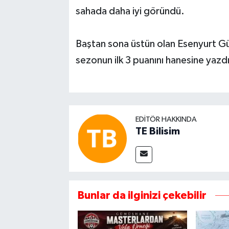
sahada daha iyi göründü.
Baştan sona üstün olan Esenyurt G
sezonun ilk 3 puanını hanesine yazd
EDITÖR HAKKINDA
TE Bilisim
Bunlar da ilginizi çekebilir