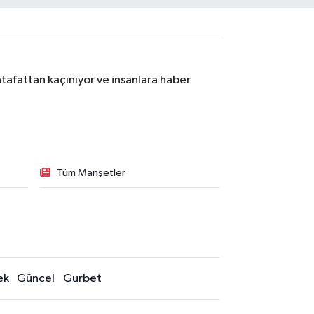
tafattan kaçınıyor ve insanlara haber
Tüm Manşetler
ek
Güncel
Gurbet