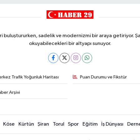
i buluştururken, sadelik ve modernizmi bir araya getiriyor. Şa
okuyabilecekleri bir altyapı sunuyor.
rkez Trafik Yoğunluk Haritası
Puan Durumu ve Fikstür
ber Arşivi
Köse
Kürtün
Şiran
Torul
Spor
Eğitim
İş Dünyası
Dern