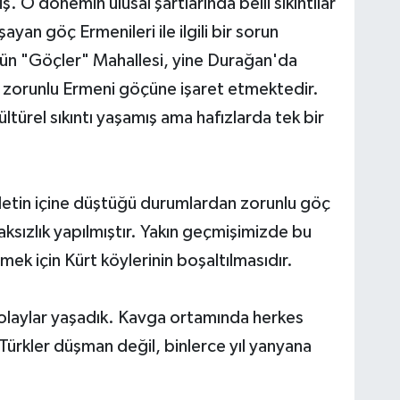
 O dönemin ulusal şartlarında belli sıkıntılar
an göç Ermenileri ile ilgili bir sorun
 "Göçler" Mahallesi, yine Durağan'da
 zorunlu Ermeni göçüne işaret etmektedir.
türel sıkıntı yaşamış ama hafızlarda tek bir
vletin içine düştüğü durumlardan zorunlu göç
haksızlık yapılmıştır. Yakın geçmişimizde bu
mek için Kürt köylerinin boşaltılmasıdır.
 olaylar yaşadık. Kavga ortamında herkes
 Türkler düşman değil, binlerce yıl yanyana