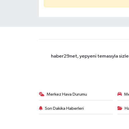
haber29net, yepyeni temasıyla sizler
Merkez Hava Durumu
Me
Son Dakika Haberleri
Ha