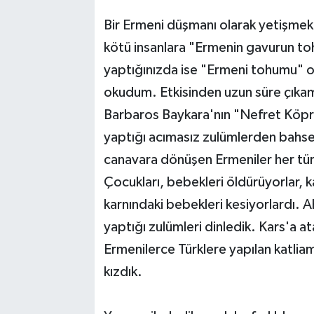
Bir Ermeni düşmanı olarak yetişmek
kötü insanlara "Ermenin gavurun toh
yaptığınızda ise "Ermeni tohumu" ol
okudum. Etkisinden uzun süre çıkam
Barbaros Baykara'nın "Nefret Köprüs
yaptığı acımasız zulümlerden bahs
canavara dönüşen Ermeniler her tür
Çocukları, bebekleri öldürüyorlar, k
karnındaki bebekleri kesiyorlardı. Ah
yaptığı zulümleri dinledik. Kars'a 
Ermenilerce Türklere yapılan katlia
kızdık.