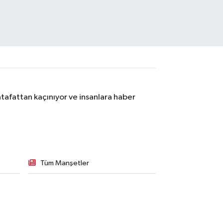
tafattan kaçınıyor ve insanlara haber
Tüm Manşetler