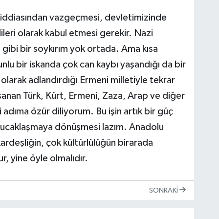
m iddiasından vazgeçmesi, devletimizinde
ileri olarak kabul etmesi gerekir. Nazi
 gibi bir soykırım yok ortada. Ama kısa
nlu bir iskanda çok can kaybı yaşandığı da bir
larak adlandırdığı Ermeni milletiyle tekrar
nan Türk, Kürt, Ermeni, Zaza, Arap ve diğer
 adıma özür diliyorum. Bu işin artık bir güç
 kucaklaşmaya dönüşmesi lazım. Anadolu
ardeşliğin, çok kültürlülüğün birarada
, yine öyle olmalıdır.
SONRAKI