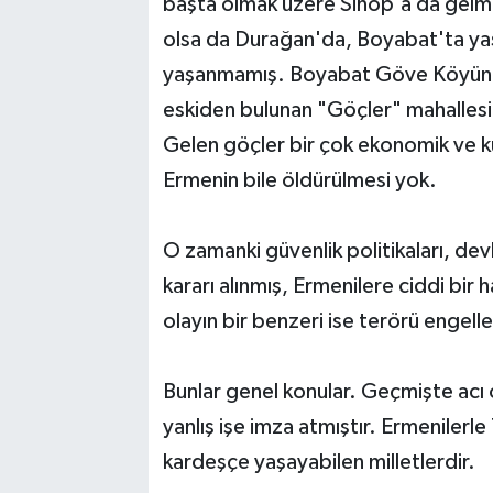
başta olmak üzere Sinop'a da gelmiş.
olsa da Durağan'da, Boyabat'ta yaşay
yaşanmamış. Boyabat Göve Köyünün
eskiden bulunan "Göçler" mahallesi
Gelen göçler bir çok ekonomik ve kül
Ermenin bile öldürülmesi yok.
O zamanki güvenlik politikaları, de
kararı alınmış, Ermenilere ciddi bir 
olayın bir benzeri ise terörü engelle
Bunlar genel konular. Geçmişte acı
yanlış işe imza atmıştır. Ermenilerle
kardeşçe yaşayabilen milletlerdir.