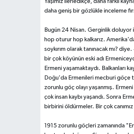
Yaşımız ilerledikçe, daha farklı kay
daha geniş bir gözlükle inceleme fı
Bugün 24 Nisan. Gerginlik doluyor in
hop oturur hop kalkarız. Amerika'da
soykırım olarak tanınacak mı? diye.
bir çok köyünün eski adı Ermenice
Ermeni yaşamaktaydı. Balkanları ka
Doğu'da Ermenileri mecburi göçe ta
zorunlu göç olayı yaşanmış. Ermeni g
çok insan kaybı yaşandı. Sonra Ermen
birbirini öldürmeler. Bir çok canımı
1915 zorunlu göçleri zamanında "Er