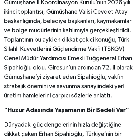
Gümüşhane İl Koordinasyon Kurulu’nun 2026 yılı
ikinci toplantısı, Gümüşhane Valisi Cevdet Atay
başkanlığında, belediye başkanları, kaymakamlar
ve bölge müdürlerinin katılımıyla gerçekleştirildi.
Toplantının bu ayki en dikkat çekici konuğu, Türk
Silahlı Kuvvetlerini Güçlendirme Vakfı (TSKGV)
Genel Müdür Yardımcısı Emekli Tuğgeneral Erhan
Sipahioğlu oldu. Giresun’un ardından 72. il olarak
Gümüşhane’yi ziyaret eden Sipahioğlu, vakfın
stratejik önemini ve savunma sanayiindeki yerli
üretim hamlelerini çarpıcı sözlerle anlattı.
"Huzur Adasında Yaşamanın Bir Bedeli Var"
Dünyadaki güç dengelerinin hızla değiştiğine
dikkat çeken Erhan Sipahioğlu, Türkiye’nin bir