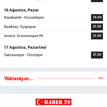
16 Ağustos, Pazar
Başakşehir - Kocaelispor
19:00
Beşiktaş - Eyüpspor
21:30
Amed - Erzurumspor FK
21:30
17 Ağustos, Pazartesi
Samsunspor - Göztepe
21:30
Yükleniyor...