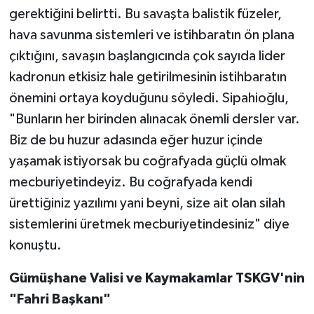
gerektiğini belirtti. Bu savaşta balistik füzeler,
hava savunma sistemleri ve istihbaratın ön plana
çıktığını, savaşın başlangıcında çok sayıda lider
kadronun etkisiz hale getirilmesinin istihbaratın
önemini ortaya koyduğunu söyledi. Sipahioğlu,
"Bunların her birinden alınacak önemli dersler var.
Biz de bu huzur adasında eğer huzur içinde
yaşamak istiyorsak bu coğrafyada güçlü olmak
mecburiyetindeyiz. Bu coğrafyada kendi
ürettiğiniz yazılımı yani beyni, size ait olan silah
sistemlerini üretmek mecburiyetindesiniz" diye
konuştu.
Gümüşhane Valisi ve Kaymakamlar TSKGV'nin
"Fahri Başkanı"