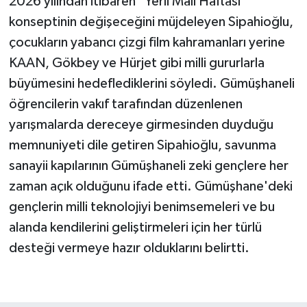
2026 yılından itibaren "Yerli Malı Haftası"
konseptinin değişeceğini müjdeleyen Sipahioğlu,
çocukların yabancı çizgi film kahramanları yerine
KAAN, Gökbey ve Hürjet gibi milli gururlarla
büyümesini hedeflediklerini söyledi. Gümüşhaneli
öğrencilerin vakıf tarafından düzenlenen
yarışmalarda dereceye girmesinden duyduğu
memnuniyeti dile getiren Sipahioğlu, savunma
sanayii kapılarının Gümüşhaneli zeki gençlere her
zaman açık olduğunu ifade etti. Gümüşhane'deki
gençlerin milli teknolojiyi benimsemeleri ve bu
alanda kendilerini geliştirmeleri için her türlü
desteği vermeye hazır olduklarını belirtti.