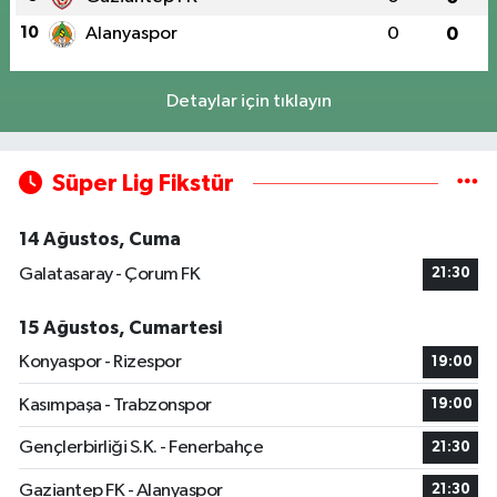
10
Alanyaspor
0
0
Detaylar için tıklayın
Süper Lig Fikstür
14 Ağustos, Cuma
Galatasaray - Çorum FK
21:30
15 Ağustos, Cumartesi
Konyaspor - Rizespor
19:00
Kasımpaşa - Trabzonspor
19:00
Gençlerbirliği S.K. - Fenerbahçe
21:30
Gaziantep FK - Alanyaspor
21:30