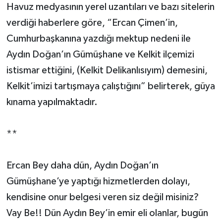
Havuz medyasının yerel uzantıları ve bazı sitelerin
verdiği haberlere göre, “Ercan Çimen’in,
Cumhurbaşkanına yazdığı mektup nedeni ile
Aydın Doğan’ın Gümüşhane ve Kelkit ilçemizi
istismar ettiğini, (Kelkit Delikanlısıyım) demesini,
Kelkit’imizi tartışmaya çalıştığını” belirterek, güya
kınama yapılmaktadır.
**
Ercan Bey daha dün, Aydın Doğan’ın
Gümüşhane’ye yaptığı hizmetlerden dolayı,
kendisine onur belgesi veren siz değil misiniz?
Vay Be!! Dün Aydın Bey’in emir eli olanlar, bugün