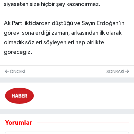
siyaseten size hiçbir şey kazandırmaz.
Ak Parti iktidardan düştüğü ve Sayın Erdoğan’ın
görevi sona erdiği zaman, arkasından ilk olarak
olmadık sözleri söyleyenleri hep birlikte
göreceğiz.
ÖNCEKI
SONRAKI
Yorumlar