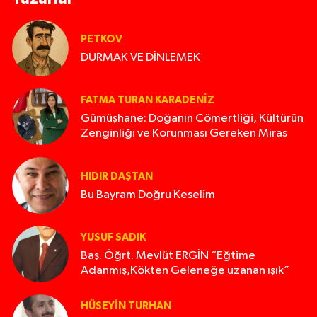
PETKOV
DURMAK VE DİNLEMEK
FATMA TURAN KARADENIZ
Gümüşhane: Doğanın Cömertliği, Kültürün
Zenginliği ve Korunması Gereken Miras
HIDIR DAŞTAN
Bu Bayram Doğru Keselim
YUSUF SADIK
Baş. Öğrt. Mevlüt ERGİN “Eğtime
Adanmış,Kökten Geleneğe uzanan ışık”
HÜSEYIN TURHAN