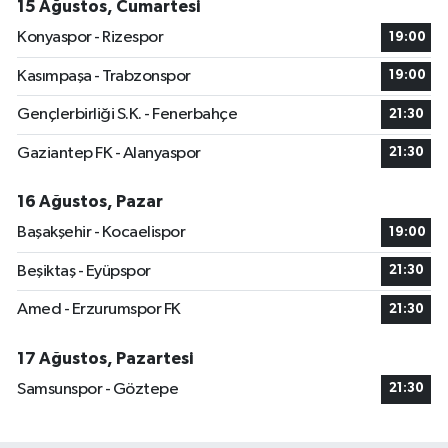
15 Ağustos, Cumartesi
Konyaspor - Rizespor
19:00
Kasımpaşa - Trabzonspor
19:00
Gençlerbirliği S.K. - Fenerbahçe
21:30
Gaziantep FK - Alanyaspor
21:30
16 Ağustos, Pazar
Başakşehir - Kocaelispor
19:00
Beşiktaş - Eyüpspor
21:30
Amed - Erzurumspor FK
21:30
17 Ağustos, Pazartesi
Samsunspor - Göztepe
21:30