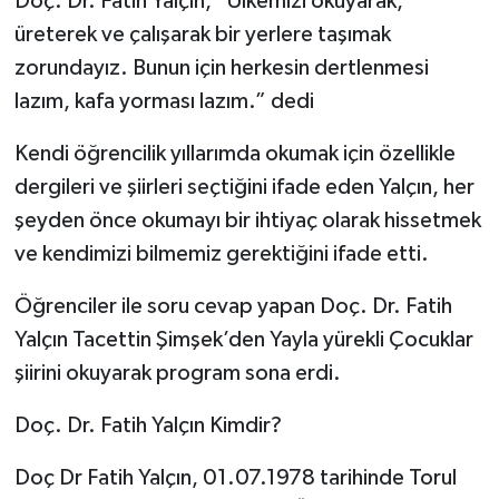
Doç. Dr. Fatih Yalçın, “Ülkemizi okuyarak,
üreterek ve çalışarak bir yerlere taşımak
zorundayız. Bunun için herkesin dertlenmesi
lazım, kafa yorması lazım.” dedi
Kendi öğrencilik yıllarımda okumak için özellikle
dergileri ve şiirleri seçtiğini ifade eden Yalçın, her
şeyden önce okumayı bir ihtiyaç olarak hissetmek
ve kendimizi bilmemiz gerektiğini ifade etti.
Öğrenciler ile soru cevap yapan Doç. Dr. Fatih
Yalçın Tacettin Şimşek’den Yayla yürekli Çocuklar
şiirini okuyarak program sona erdi.
Doç. Dr. Fatih Yalçın Kimdir?
Doç Dr Fatih Yalçın, 01.07.1978 tarihinde Torul