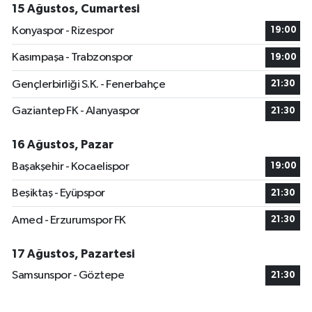
15 Ağustos, Cumartesi
Konyaspor - Rizespor
19:00
Kasımpaşa - Trabzonspor
19:00
Gençlerbirliği S.K. - Fenerbahçe
21:30
Gaziantep FK - Alanyaspor
21:30
16 Ağustos, Pazar
Başakşehir - Kocaelispor
19:00
Beşiktaş - Eyüpspor
21:30
Amed - Erzurumspor FK
21:30
17 Ağustos, Pazartesi
Samsunspor - Göztepe
21:30