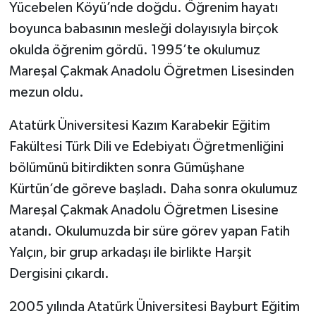
Yücebelen Köyü’nde doğdu. Öğrenim hayatı
boyunca babasının mesleği dolayısıyla birçok
okulda öğrenim gördü. 1995’te okulumuz
Mareşal Çakmak Anadolu Öğretmen Lisesinden
mezun oldu.
Atatürk Üniversitesi Kazım Karabekir Eğitim
Fakültesi Türk Dili ve Edebiyatı Öğretmenliğini
bölümünü bitirdikten sonra Gümüşhane
Kürtün’de göreve başladı. Daha sonra okulumuz
Mareşal Çakmak Anadolu Öğretmen Lisesine
atandı. Okulumuzda bir süre görev yapan Fatih
Yalçın, bir grup arkadaşı ile birlikte Harşit
Dergisini çıkardı.
2005 yılında Atatürk Üniversitesi Bayburt Eğitim