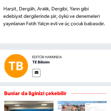
Harşit, Dergâh, Aralık, Dergibi, Yarın gibi
edebiyat dergilerinde şiir, öykü ve denemeleri
yayınlanan Fatih Yalçın evli ve üç çocuk babasıdır.
EDITÖR HAKKINDA
TE Bilisim
Bunlar da ilginizi çekebilir