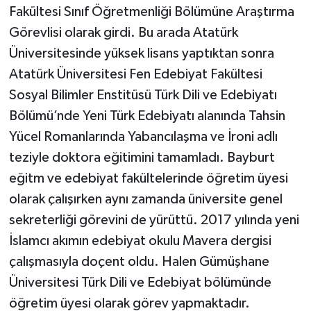
Fakültesi Sınıf Öğretmenliği Bölümüne Araştırma
Görevlisi olarak girdi. Bu arada Atatürk
Üniversitesinde yüksek lisans yaptıktan sonra
Atatürk Üniversitesi Fen Edebiyat Fakültesi
Sosyal Bilimler Enstitüsü Türk Dili ve Edebiyatı
Bölümü’nde Yeni Türk Edebiyatı alanında Tahsin
Yücel Romanlarında Yabancılaşma ve İroni adlı
teziyle doktora eğitimini tamamladı. Bayburt
eğitm ve edebiyat fakültelerinde öğretim üyesi
olarak çalışırken aynı zamanda üniversite genel
sekreterliği görevini de yürüttü. 2017 yılında yeni
İslamcı akımın edebiyat okulu Mavera dergisi
çalışmasıyla doçent oldu. Halen Gümüşhane
Üniversitesi Türk Dili ve Edebiyat bölümünde
öğretim üyesi olarak görev yapmaktadır.