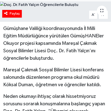
Paylaş
-
+
A
A
Gümüşhane Valiliği koordinasyonunda İl Milli
Eğitim Müdürlüğünce yürütülen GümüşHANEler
Okuyor projesi kapsamında Mareşal Çakmak
Sosyal Bilimler Lisesi Doç. Dr. Fatih Yalçın’ını
öğrencilerle buluşturdu.
Mareşal Çakmak Sosyal Bilimler Lisesi konferans
salonunda düzenlenen programa okul müdürü
Köksal Duman, öğretmen ve öğrenciler katıldı.
Neden okumayı ihtiyaç olarak hissetmiyoruz
sorusunu sorarak konuşmalarına başlangıç yapan