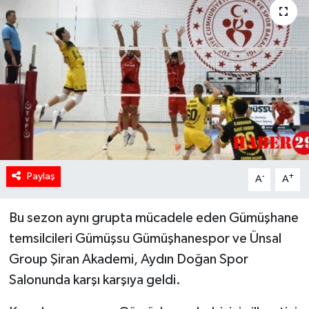
Paylaş
-
+
A
A
Bu sezon aynı grupta mücadele eden Gümüşhane
temsilcileri Gümüşsu Gümüşhanespor ve Ünsal
Group Şiran Akademi, Aydın Doğan Spor
Salonunda karşı karşıya geldi.