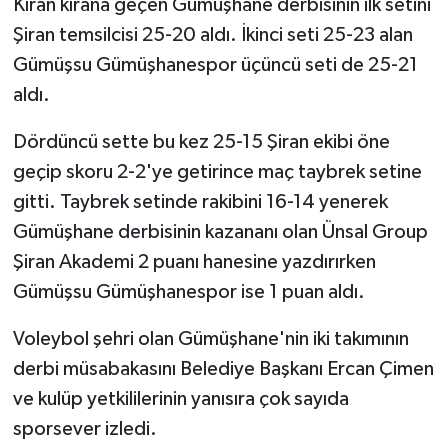
Kıran kırana geçen Gümüşhane derbisinin ilk setini
Şiran temsilcisi 25-20 aldı. İkinci seti 25-23 alan
Gümüşsu Gümüşhanespor üçüncü seti de 25-21
aldı.
Dördüncü sette bu kez 25-15 Şiran ekibi öne
geçip skoru 2-2'ye getirince maç taybrek setine
gitti. Taybrek setinde rakibini 16-14 yenerek
Gümüşhane derbisinin kazananı olan Ünsal Group
Şiran Akademi 2 puanı hanesine yazdırırken
Gümüşsu Gümüşhanespor ise 1 puan aldı.
Voleybol şehri olan Gümüşhane'nin iki takımının
derbi müsabakasını Belediye Başkanı Ercan Çimen
ve kulüp yetkililerinin yanısıra çok sayıda
sporsever izledi.