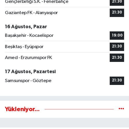
Gençlerbirliği S.K. - Fenerbahçe
21:30
Gaziantep FK - Alanyaspor
21:30
16 Ağustos, Pazar
Başakşehir - Kocaelispor
19:00
Beşiktaş - Eyüpspor
21:30
Amed - Erzurumspor FK
21:30
17 Ağustos, Pazartesi
Samsunspor - Göztepe
21:30
Yükleniyor...