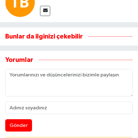
Bunlar da ilginizi çekebilir
Yorumlar
Gönder