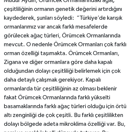
Müdür Aydın, Örümcek Ormanlarındaki ağaç
çeşitliliğinin ormanın genetik değerini artırdığını
kaydederek, şunları söyledi: “Türkiye’de karışık
ormanlarımız var ancak farklı mesafelerde
görülecek ağaç türleri, Örümcek Ormanlarında
mevcut. O nedenle Örümcek Ormanları çok farklı
orman özelliği taşımakta. Örümcek Ormanları,
Zigana ve diğer ormanlara göre daha kapalı
olduğundan dolayı çeşitliliği belirlemek için çok
daha detaylı çalışmak gerekiyor. Kapalı
ormanlarda tür çeşitliliğinin az olması beklenir
fakat Örümcek Ormanlarında farklı yükselti
basamaklarında farklı ağaç türleri olduğu için örtü
altı zenginliği de çok çeşitli. Bu farklı çeşitlilikten
dolayı bölgede adeta mikroklima özelliği var. Bu,