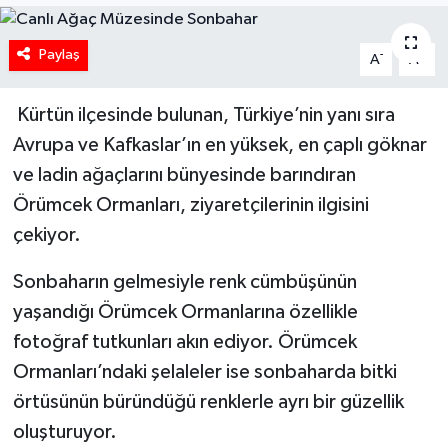
Paylaş
-
+
A
A
Kürtün ilçesinde bulunan, Türkiye’nin yanı sıra
Avrupa ve Kafkaslar’ın en yüksek, en çaplı göknar
ve ladin ağaçlarını bünyesinde barındıran
Örümcek Ormanları, ziyaretçilerinin ilgisini
çekiyor.
Sonbaharın gelmesiyle renk cümbüşünün
yaşandığı Örümcek Ormanlarına özellikle
fotoğraf tutkunları akın ediyor. Örümcek
Ormanları’ndaki şelaleler ise sonbaharda bitki
örtüsünün büründüğü renklerle ayrı bir güzellik
oluşturuyor.