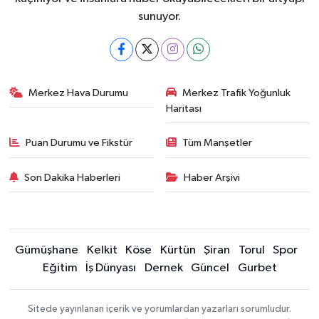
sunuyor.
Merkez Hava Durumu
Merkez Trafik Yoğunluk
Haritası
Puan Durumu ve Fikstür
Tüm Manşetler
Son Dakika Haberleri
Haber Arşivi
Gümüşhane
Kelkit
Köse
Kürtün
Şiran
Torul
Spor
Eğitim
İş Dünyası
Dernek
Güncel
Gurbet
Sitede yayınlanan içerik ve yorumlardan yazarları sorumludur.