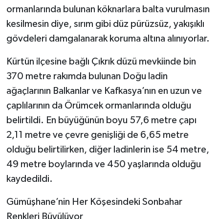
ormanlarında bulunan köknarlara balta vurulmasın
kesilmesin diye, sırım gibi düz pürüzsüz, yakışıklı
gövdeleri damgalanarak koruma altına alınıyorlar.
Kürtün ilçesine bağlı Çıkrık düzü mevkiinde bin
370 metre rakımda bulunan Doğu ladin
ağaçlarının Balkanlar ve Kafkasya’nın en uzun ve
çaplılarının da Örümcek ormanlarında olduğu
belirtildi. En büyüğünün boyu 57,6 metre çapı
2,11 metre ve çevre genişliği de 6,65 metre
olduğu belirtilirken, diğer ladinlerin ise 54 metre,
49 metre boylarında ve 450 yaşlarında olduğu
kaydedildi.
Gümüşhane’nin Her Köşesindeki Sonbahar
Renkleri Büyülüyor