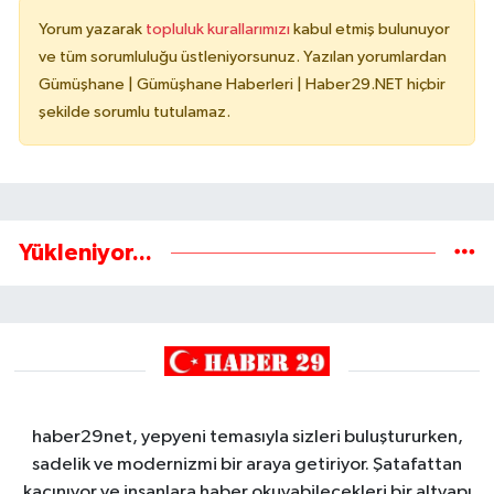
Yorum yazarak
topluluk kurallarımızı
kabul etmiş bulunuyor
ve tüm sorumluluğu üstleniyorsunuz. Yazılan yorumlardan
Gümüşhane | Gümüşhane Haberleri | Haber29.NET hiçbir
şekilde sorumlu tutulamaz.
Yükleniyor...
haber29net, yepyeni temasıyla sizleri buluştururken,
sadelik ve modernizmi bir araya getiriyor. Şatafattan
kaçınıyor ve insanlara haber okuyabilecekleri bir altyapı