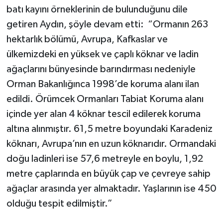
batı kayını örneklerinin de bulunduğunu dile
getiren Aydın, şöyle devam etti: “Ormanın 263
hektarlık bölümü, Avrupa, Kafkaslar ve
ülkemizdeki en yüksek ve çaplı köknar ve ladin
ağaçlarını bünyesinde barındırması nedeniyle
Orman Bakanlığınca 1998’de koruma alanı ilan
edildi. Örümcek Ormanları Tabiat Koruma alanı
içinde yer alan 4 köknar tescil edilerek koruma
altına alınmıştır. 61,5 metre boyundaki Karadeniz
köknarı, Avrupa’nın en uzun köknarıdır. Ormandaki
doğu ladinleri ise 57,6 metreyle en boylu, 1,92
metre çaplarında en büyük çap ve çevreye sahip
ağaçlar arasında yer almaktadır. Yaşlarının ise 450
olduğu tespit edilmiştir.”