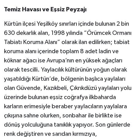
Temiz Havası ve Eşsiz Peyzajı
Kürtün ilçesi Yeşilköy sınırları içinde bulunan 2 bin
630 dekarlık alan, 1998 yılında “Örümcek Ormanı
Tabiatı Koruma Alanı” olarak ilan edilirken; tabiat
koruma alanı içerinde toplam 8 adet ladin ve
köknar ağacı ise Avrupa’nın en yüksek ağaçları
olarak tescilli. Yaylacılık kültürünün yoğun olarak
yaşatıldığı Kürtün’de, bölgenin başlıca yaylaları
olan Güvende, Kazıkbeli, Çıkrıkdüzü yaylaları yolu
üzerinde bulunan eşsiz coğrafya ilkbaharda
karların erimesiyle beraber yaylacıların yaylalara
çıkışına sahne olurken, sonbahar ile birlikte ise
dönüş yolculuğuna tanıklık yapıyor. Son günlerde
renk değiştiren ve sarıdan kırmızıya,