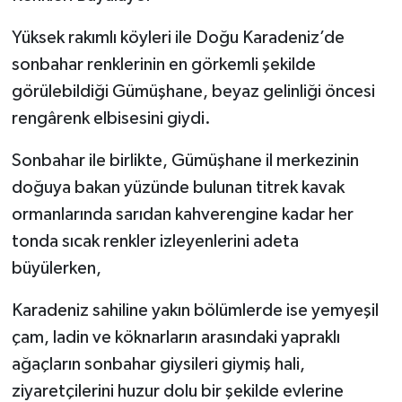
Yüksek rakımlı köyleri ile Doğu Karadeniz’de
sonbahar renklerinin en görkemli şekilde
görülebildiği Gümüşhane, beyaz gelinliği öncesi
rengârenk elbisesini giydi.
Sonbahar ile birlikte, Gümüşhane il merkezinin
doğuya bakan yüzünde bulunan titrek kavak
ormanlarında sarıdan kahverengine kadar her
tonda sıcak renkler izleyenlerini adeta
büyülerken,
Karadeniz sahiline yakın bölümlerde ise yemyeşil
çam, ladin ve köknarların arasındaki yapraklı
ağaçların sonbahar giysileri giymiş hali,
ziyaretçilerini huzur dolu bir şekilde evlerine