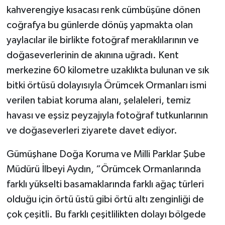
kahverengiye kısacası renk cümbüşüne dönen
coğrafya bu günlerde dönüş yapmakta olan
yaylacılar ile birlikte fotoğraf meraklılarının ve
doğaseverlerinin de akınına uğradı. Kent
merkezine 60 kilometre uzaklıkta bulunan ve sık
bitki örtüsü dolayısıyla Örümcek Ormanları ismi
verilen tabiat koruma alanı, şelaleleri, temiz
havası ve eşsiz peyzajıyla fotoğraf tutkunlarının
ve doğaseverleri ziyarete davet ediyor.
Gümüşhane Doğa Koruma ve Milli Parklar Şube
Müdürü İlbeyi Aydın, “Örümcek Ormanlarında
farklı yükselti basamaklarında farklı ağaç türleri
olduğu için örtü üstü gibi örtü altı zenginliği de
çok çeşitli. Bu farklı çeşitlilikten dolayı bölgede