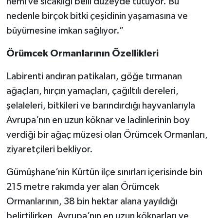
nemi ve sıcaklığı belli düzeyde tutuyor. Bu
nedenle birçok bitki çeşidinin yaşamasına ve
büyümesine imkan sağlıyor.”
Örümcek Ormanlarının Özellikleri
Labirenti andıran patikaları, göğe tırmanan
ağaçları, hırçın yamaçları, çağıltılı dereleri,
şelaleleri, bitkileri ve barındırdığı hayvanlarıyla
Avrupa’nın en uzun köknar ve ladinlerinin boy
verdiği bir ağaç müzesi olan Örümcek Ormanları,
ziyaretçileri bekliyor.
Gümüşhane’nin Kürtün ilçe sınırları içerisinde bin
215 metre rakımda yer alan Örümcek
Ormanlarının, 38 bin hektar alana yayıldığı
belirtilirken, Avrupa’nın en uzun köknarları ve