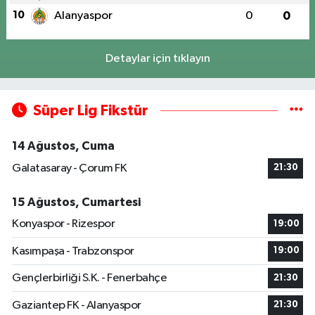
10
Alanyaspor
0
0
Detaylar için tıklayın
Süper Lig Fikstür
14 Ağustos, Cuma
Galatasaray - Çorum FK
21:30
15 Ağustos, Cumartesi
Konyaspor - Rizespor
19:00
Kasımpaşa - Trabzonspor
19:00
Gençlerbirliği S.K. - Fenerbahçe
21:30
Gaziantep FK - Alanyaspor
21:30