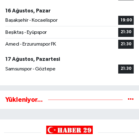
16 Ağustos, Pazar
Başakşehir - Kocaelispor
19:00
Beşiktaş - Eyüpspor
21:30
Amed - Erzurumspor FK
21:30
17 Ağustos, Pazartesi
Samsunspor - Göztepe
21:30
Yükleniyor...