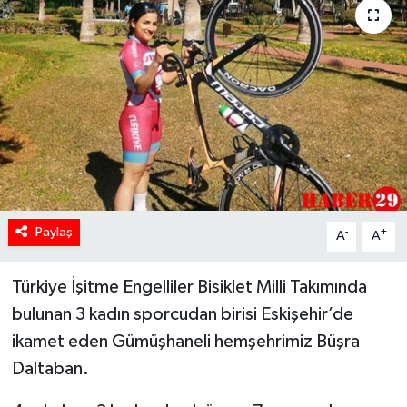
Paylaş
-
+
A
A
Türkiye İşitme Engelliler Bisiklet Milli Takımında
bulunan 3 kadın sporcudan birisi Eskişehir’de
ikamet eden Gümüşhaneli hemşehrimiz Büşra
Daltaban.