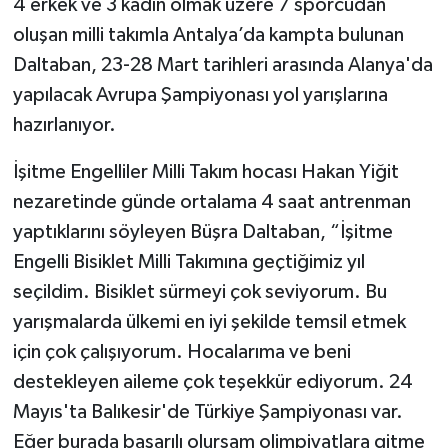
4 erkek ve 3 kadın olmak üzere 7 sporcudan
oluşan milli takımla Antalya’da kampta bulunan
Daltaban, 23-28 Mart tarihleri arasında Alanya'da
yapılacak Avrupa Şampiyonası yol yarışlarına
hazırlanıyor.
İşitme Engelliler Milli Takım hocası Hakan Yiğit
nezaretinde günde ortalama 4 saat antrenman
yaptıklarını söyleyen Büşra Daltaban, “İşitme
Engelli Bisiklet Milli Takımına geçtiğimiz yıl
seçildim. Bisiklet sürmeyi çok seviyorum. Bu
yarışmalarda ülkemi en iyi şekilde temsil etmek
için çok çalışıyorum. Hocalarıma ve beni
destekleyen aileme çok teşekkür ediyorum. 24
Mayıs'ta Balıkesir'de Türkiye Şampiyonası var.
Eğer burada başarılı olursam olimpiyatlara gitme