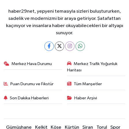
haber29net, yepyeni temasıyla sizleri buluştururken,
sadelik ve modernizmi bir araya getiriyor. Şatafattan
kaçınıyor ve insanlara haber okuyabilecekleri bir altyapı
sunuyor.
Merkez Hava Durumu
Merkez Trafik Yoğunluk
Haritası
Puan Durumu ve Fikstür
Tüm Manşetler
Son Dakika Haberleri
Haber Arşivi
Gümüşhane
Kelkit
Köse
Kürtün
Şiran
Torul
Spor