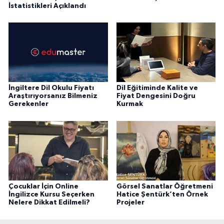
İstatistikleri Açıklandı
İngiltere Dil Okulu Fiyatı
Dil Eğitiminde Kalite ve
Araştırıyorsanız Bilmeniz
Fiyat Dengesini Doğru
Gerekenler
Kurmak
Çocuklar İçin Online
Görsel Sanatlar Öğretmeni
İngilizce Kursu Seçerken
Hatice Şentürk’ten Örnek
Nelere Dikkat Edilmeli?
Projeler