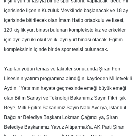
kişilik yurt binasıyla bir de spor salonu yapılacak" dedi. Yıl
içerisinde ilçenin Kuzuluk Mevkiinde başlanacak ve 18 ay
içerisinde bitirilecek olan İmam Hatip ortaokulu ve lisesi,
120 kişilik yurt binası bulunan komplekste kız ve erkekler
için ayrı ayrı iki okul ve iki ayrı yurt binası olacak. Eğitim
kompleksinin içinde bir de spor tesisi bulunacak.
Yapılan yoğun temas ve takipler sonucunda Şiran Fen
Lisesinin yatırım programına alındığını kaydeden Milletvekili
Aydın, "Yatırımın hayata geçmesinde emeği büyük emeği
olan Bilim Sanayi ve Teknoloji Bakanımız Sayın Fikri Işık
Beye, Milli Eğitim Bakanımız Sayın Nabi Avcı'ya, İstanbul
Bağcılar Belediye Başkanı Lokman Çağırıcı’ya, Şiran
Belediye Başkanımız Yavuz Altıparmak'a, AK Parti Şiran