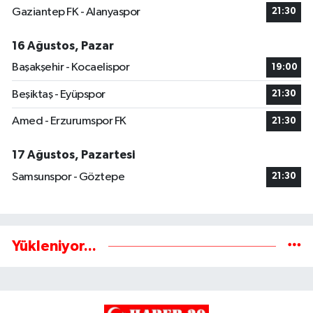
Gaziantep FK - Alanyaspor
21:30
16 Ağustos, Pazar
Başakşehir - Kocaelispor
19:00
Beşiktaş - Eyüpspor
21:30
Amed - Erzurumspor FK
21:30
17 Ağustos, Pazartesi
Samsunspor - Göztepe
21:30
Yükleniyor...