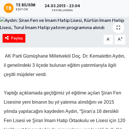
TE BILISIM
24.03.2015 - 23:04
EDITÖR
YAYINLANMA
Paylaş
-
+
A
A
AK Parti Gümüşhane Milletvekili Doç. Dr. Kemalettin Aydın,
il genelindeki 3 ilçede bulunan eğitim yatırımlarıyla ilgili
çeşitli müjdeler verdi.
Yaptığı açıklamada geçtiğimiz yıl eğitime açılan Şiran Fen
Lisesine yeni binanın bu yıl yatırıma alındığını ve 2015
yılında yapılacağını kaydeden Aydın, “Şiran'a 16 derslikli
Fen Lisesi ve Şiran İmam Hatip Ortaokulu ve Lisesi için 120