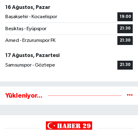
16 Ağustos, Pazar
Başakşehir - Kocaelispor
19:00
Beşiktaş - Eyüpspor
21:30
Amed - Erzurumspor FK
21:30
17 Ağustos, Pazartesi
Samsunspor - Göztepe
21:30
Yükleniyor...