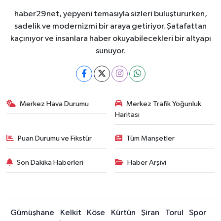
haber29net, yepyeni temasıyla sizleri buluştururken,
sadelik ve modernizmi bir araya getiriyor. Şatafattan
kaçınıyor ve insanlara haber okuyabilecekleri bir altyapı
sunuyor.
Merkez Hava Durumu
Merkez Trafik Yoğunluk
Haritası
Puan Durumu ve Fikstür
Tüm Manşetler
Son Dakika Haberleri
Haber Arşivi
Gümüşhane
Kelkit
Köse
Kürtün
Şiran
Torul
Spor