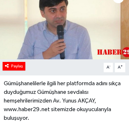
Paylaş
-
+
A
A
Gümüşhanelilerle ilgili her platformda adını sıkça
duyduğumuz Gümüşhane sevdalısı
hemşehrilerimizden Av. Yunus AKÇAY,
www.haber29.net sitemizde okuyucularıyla
buluşuyor.