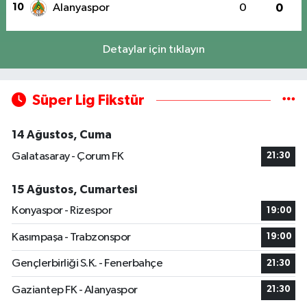
10
Alanyaspor
0
0
Detaylar için tıklayın
Süper Lig Fikstür
14 Ağustos, Cuma
Galatasaray - Çorum FK
21:30
15 Ağustos, Cumartesi
Konyaspor - Rizespor
19:00
Kasımpaşa - Trabzonspor
19:00
Gençlerbirliği S.K. - Fenerbahçe
21:30
Gaziantep FK - Alanyaspor
21:30