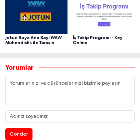
Jotun Boya Ana Bayi WAW
İş Takip Programı - Key
Mühendislik ile Tanışın
Online
Yorumlar
Gönder