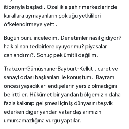
itibarıyla başladı. Özellikle şehir merkezlerinde
kurallara uymayanların çokluğu yetkilileri
öfkelendirmeye yetti.
Bugün bunu inceledim. Denetimler nasıl gidiyor?
halk alınan tedbirlere uyuyor mu? piyasalar
canlandı mı?. Sonuç pek ümitli değilim.
Trabzon-Gümüşhane-Bayburt-Kelkit ticaret ve
sanayi odası başkanları ile konuştum. Bayram
öncesi yaşadıkları endişelerin yersiz olmadığını
belirttiler. Hükümet bir yandan bölgemizin daha
fazla kalkınıp gelişmesi için iş dünyasını teşvik
ederken diğer yandan vatandaşlarımızın
umursamazlığına vurgu yaptılar.