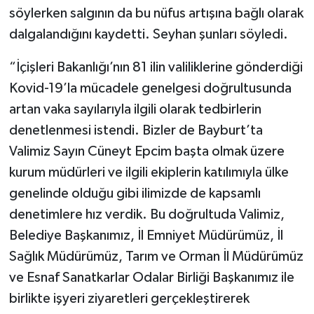
söylerken salgının da bu nüfus artışına bağlı olarak
dalgalandığını kaydetti. Seyhan şunları söyledi.
“İçişleri Bakanlığı’nın 81 ilin valiliklerine gönderdiği
Kovid-19’la mücadele genelgesi doğrultusunda
artan vaka sayılarıyla ilgili olarak tedbirlerin
denetlenmesi istendi. Bizler de Bayburt’ta
Valimiz Sayın Cüneyt Epcim başta olmak üzere
kurum müdürleri ve ilgili ekiplerin katılımıyla ülke
genelinde olduğu gibi ilimizde de kapsamlı
denetimlere hız verdik. Bu doğrultuda Valimiz,
Belediye Başkanımız, İl Emniyet Müdürümüz, İl
Sağlık Müdürümüz, Tarım ve Orman İl Müdürümüz
ve Esnaf Sanatkarlar Odalar Birliği Başkanımız ile
birlikte işyeri ziyaretleri gerçekleştirerek