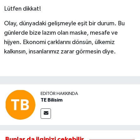
Lütfen dikkat!
Olay, dünyadaki gelişmeyle eşit bir durum. Bu
günlerde bize lazım olan maske, mesafe ve
hijyen. Ekonomi çarklarını dönsün, ülkemiz
kalkınsın, insanlarımız zarar görmesin diye.
EDITÖR HAKKINDA
TE Bilisim
Bunlar da ilginizi çekebilir