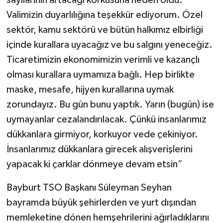
sayılarının artacağı korkusuna neden oldu.
Valimizin duyarlılığına teşekkür ediyorum. Özel
sektör, kamu sektörü ve bütün halkımız elbirliği
içinde kurallara uyacağız ve bu salgını yeneceğiz.
Ticaretimizin ekonomimizin verimli ve kazançlı
olması kurallara uymamıza bağlı. Hep birlikte
maske, mesafe, hijyen kurallarına uymak
zorundayız. Bu gün bunu yaptık. Yarın (bugün) ise
uymayanlar cezalandırılacak. Çünkü insanlarımız
dükkanlara girmiyor, korkuyor vede çekiniyor.
İnsanlarımız dükkanlara girecek alışverişlerini
yapacak ki çarklar dönmeye devam etsin”
Bayburt TSO Başkanı Süleyman Seyhan
bayramda büyük şehirlerden ve yurt dışından
memleketine dönen hemşehrilerini ağırladıklarını