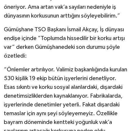
öneriyor. Ama artan vak’a sayıları nedeniyle iş
dünyasının korkusunun arttığını söyleyebilirim.”
Gümüşhane TSO Başkanı İsmail Akçay, İş dünyası
endişe içinde “Toplumda hissedilir bir korku artışı
var” derken Gümüşhanedeki son durumu şöyle
özetledi:
“Önlemler artırılıyor. Valimiz başkanlığında kurulan
530 kişilik 19 ekip bütün işyerlerini denetliyor.
Esas sıkıntı ve korku sosyal alanlardaki, dışardaki
denetimsizliklerden kaynaklanıyor. Fabrikalarda,
işyerlerinde denetimler yeterli. Fakat dışardaki
temaslar için aynı şeyi söyleyemeyiz. Özellikle
bayram döneminde kentteki yoğunluk vak’a