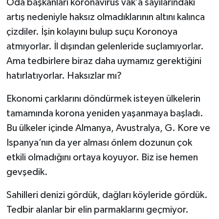
Oda başkanları koronavirüs vak’a sayılarındaki
artış nedeniyle haksız olmadıklarının altını kalınca
çizdiler. İşin kolayını bulup suçu Koronoya
atmıyorlar. İl dışından gelenleride suçlamıyorlar.
Ama tedbirlere biraz daha uymamız gerektiğini
hatırlatıyorlar. Haksızlar mı?
Ekonomi çarklarını döndürmek isteyen ülkelerin
tamamında korona yeniden yaşanmaya başladı.
Bu ülkeler içinde Almanya, Avustralya, G. Kore ve
Ispanya’nın da yer alması önlem dozunun çok
etkili olmadığını ortaya koyuyor. Biz ise hemen
gevşedik.
Sahilleri denizi gördük, dağları köyleride gördük.
Tedbir alanlar bir elin parmaklarını geçmiyor.