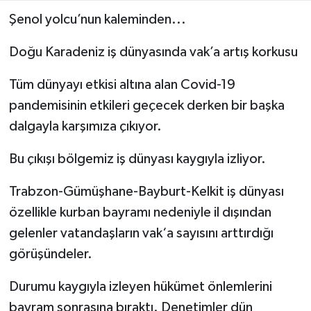
Şenol yolcu’nun kaleminden...
Doğu Karadeniz iş dünyasında vak’a artış korkusu
Tüm dünyayı etkisi altına alan Covid-19
pandemisinin etkileri geçecek derken bir başka
dalgayla karşımıza çıkıyor.
Bu çıkışı bölgemiz iş dünyası kaygıyla izliyor.
Trabzon-Gümüşhane-Bayburt-Kelkit iş dünyası
özellikle kurban bayramı nedeniyle il dışından
gelenler vatandaşların vak‘a sayısını arttırdığı
görüşündeler.
Durumu kaygıyla izleyen hükümet önlemlerini
bayram sonrasına bıraktı. Denetimler dün