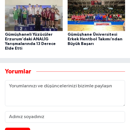
Gümüşhaneli Yüzücüler
Gümüşhane Üniversitesi
Erzurum’daki ANALİG
Erkek Hentbol Takımı’ndan
Yarışmalarında 13 Derece
Büyük Başarı
Elde Etti
Yorumlar