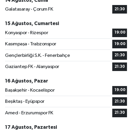
14 Ağustos, Cuma
Galatasaray - Çorum FK
21:30
15 Ağustos, Cumartesi
Konyaspor - Rizespor
19:00
Kasımpaşa - Trabzonspor
19:00
Gençlerbirliği S.K. - Fenerbahçe
21:30
Gaziantep FK - Alanyaspor
21:30
16 Ağustos, Pazar
Başakşehir - Kocaelispor
19:00
Beşiktaş - Eyüpspor
21:30
Amed - Erzurumspor FK
21:30
17 Ağustos, Pazartesi