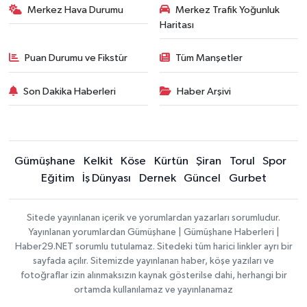
Merkez Hava Durumu
Merkez Trafik Yoğunluk
Haritası
Puan Durumu ve Fikstür
Tüm Manşetler
Son Dakika Haberleri
Haber Arşivi
Gümüşhane
Kelkit
Köse
Kürtün
Şiran
Torul
Spor
Eğitim
İş Dünyası
Dernek
Güncel
Gurbet
Sitede yayınlanan içerik ve yorumlardan yazarları sorumludur.
Yayınlanan yorumlardan Gümüşhane | Gümüşhane Haberleri |
Haber29.NET sorumlu tutulamaz. Sitedeki tüm harici linkler ayrı bir
sayfada açılır. Sitemizde yayınlanan haber, köşe yazıları ve
fotoğraflar izin alınmaksızın kaynak gösterilse dahi, herhangi bir
ortamda kullanılamaz ve yayınlanamaz