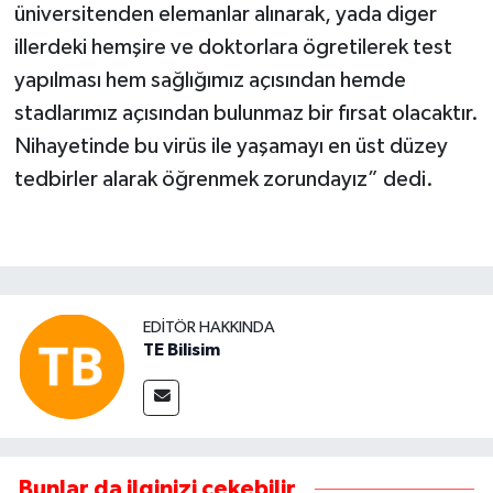
üniversitenden elemanlar alınarak, yada diger
illerdeki hemşire ve doktorlara ögretilerek test
yapılması hem sağlığımız açısından hemde
stadlarımız açısından bulunmaz bir fırsat olacaktır.
Nihayetinde bu virüs ile yaşamayı en üst düzey
tedbirler alarak öğrenmek zorundayız” dedi.
EDITÖR HAKKINDA
TE Bilisim
Bunlar da ilginizi çekebilir