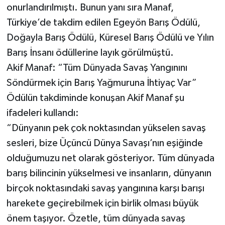
onurlandırılmıştı. Bunun yanı sıra Manaf,
Türkiye’de takdim edilen Egeyön Barış Ödülü,
Doğayla Barış Ödülü, Küresel Barış Ödülü ve Yılın
Barış İnsanı ödüllerine layık görülmüştü.
Akif Manaf: “Tüm Dünyada Savaş Yangınını
Söndürmek için Barış Yağmuruna İhtiyaç Var”
Ödülün takdiminde konuşan Akif Manaf şu
ifadeleri kullandı:
“Dünyanın pek çok noktasından yükselen savaş
sesleri, bize Üçüncü Dünya Savaşı’nın eşiğinde
olduğumuzu net olarak gösteriyor. Tüm dünyada
barış bilincinin yükselmesi ve insanların, dünyanın
birçok noktasındaki savaş yangınına karşı barışı
harekete geçirebilmek için birlik olması büyük
önem taşıyor. Özetle, tüm dünyada savaş