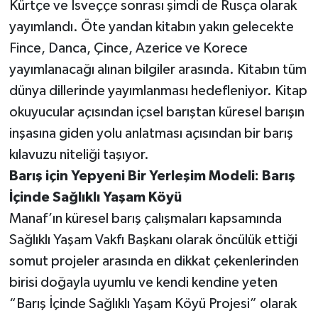
Kürtçe ve İsveççe sonrası şimdi de Rusça olarak
yayımlandı. Öte yandan kitabın yakın gelecekte
Fince, Danca, Çince, Azerice ve Korece
yayımlanacağı alınan bilgiler arasında. Kitabın tüm
dünya dillerinde yayımlanması hedefleniyor. Kitap
okuyucular açısından içsel barıştan küresel barışın
inşasına giden yolu anlatması açısından bir barış
kılavuzu niteliği taşıyor.
Barış için Yepyeni Bir Yerleşim Modeli: Barış
İçinde Sağlıklı Yaşam Köyü
Manaf’ın küresel barış çalışmaları kapsamında
Sağlıklı Yaşam Vakfı Başkanı olarak öncülük ettiği
somut projeler arasında en dikkat çekenlerinden
birisi doğayla uyumlu ve kendi kendine yeten
“Barış İçinde Sağlıklı Yaşam Köyü Projesi” olarak