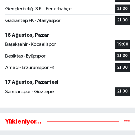
Gençlerbirliği S.K. - Fenerbahçe
21:30
Gaziantep FK - Alanyaspor
21:30
16 Ağustos, Pazar
Başakşehir - Kocaelispor
19:00
Beşiktaş - Eyüpspor
21:30
Amed - Erzurumspor FK
21:30
17 Ağustos, Pazartesi
Samsunspor - Göztepe
21:30
Yükleniyor...