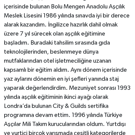
içerisinde bulunan Bolu Mengen Anadolu Aşçılık
Meslek Lisesini 1986 yılında sınavda iyi bir derece
alarak kazandım. İngilizce hazırlık dahil olmak
üzere 7 yıl sürecek olan aşçılık eğitimine
başladım. Buradaki tahsilim sırasında gıda
teknolojilerinden, beslenmeye dünya
mutfaklarından otel işletmeciliğine uzanan
kapsamlı bir eğitim aldım. Aynı dönem içerisinde
yaz aylarını dönemin en iyi şefleri yanında staj
yaparak değerlendirdim. Mezuniyet sonrası 1993
yılında aşçılık eğitiminin ikinci ayağı olarak
Londra’da bulunan City & Guilds sertifika
programına devam ettim. 1996 yılında Türkiye
Aşçılar Mili Takım kurucularından oldum. Yurtdışı
ve yurtiçi birçok yarışmada çeşitli kategorilerde