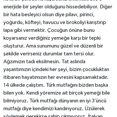
enerjide bir şeyler olduğunu hissedebiliyor. Diğer
bir hata besleyici olsun diye pilavı, pirinci,
yoğurdu, köfteyi, havucu ve brokoliyi karıştırıp
lapa gibi vermektir. Çocuğun önüne bunu
koyarsanız verdiğiniz yemeğe karşı bir tepki
oluşturur. Ama sunumunu güzel ve düzenli bir
şekilde verirseniz durumlar tam tersi olur.
Ağzımızın tadı eksilmesin. Tat aslında
yaşantımızın içindeki her şeyi, bizim çocukluktan
itibaren hayatımızın her evresini kapsamaktadır.
14 ülkede çalıştım. Türk mutfağını bizden başka
bilen yok. Kendi yöremize ait birçok yemeği bile
bilmiyoruz. Türk mutfağı dünyanın en iyi 3’üncü
mutfağı diye kendimizi kandırıyoruz. Üzülerek
söylemek gerekirse sahip çıkmıyoruz. İtalyan,