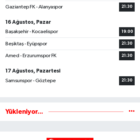
Gaziantep FK - Alanyaspor
21:30
16 Ağustos, Pazar
Başakşehir - Kocaelispor
19:00
Beşiktaş - Eyüpspor
21:30
Amed - Erzurumspor FK
21:30
17 Ağustos, Pazartesi
Samsunspor - Göztepe
21:30
Yükleniyor...