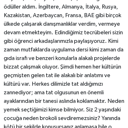
ödüller aldım. İngiltere, Almanya, İtalya, Rusya,
Kazakistan, Azerbaycan, Fransa, BAE gibi birçok
ülkede çalışarak danışmanlıklar verdim, vermeye
devam etmekteyim. Edindiğimiz tecrübeleri sizin
gibi öğrenci arkadaşlarımızla paylaşıyoruz. Kimi
zaman mutfaklarda uygulama dersi kimi zaman da
gıda israfı ve benzeri konularla alakalı projelerde
bizzat çalışmak oluyor. Şimdi hemen her kültürün
geçmişten gelen tat ile alakalı bir anlatımı ve
kültürü var. Herkes dilimizle tat aldığımızı
zannediyor; ama tat olgusunun en önemli
ayaklarından bir tanesi aslında koklamaktır. Neden
yemek seçtiğimizi kimse bilmiyor. Siz 2 yaşındaki
çocuğa neden brokoli sevdiremezsiniz? Yanında
kötü bir şekilde konuşursanız anlamasa bile o