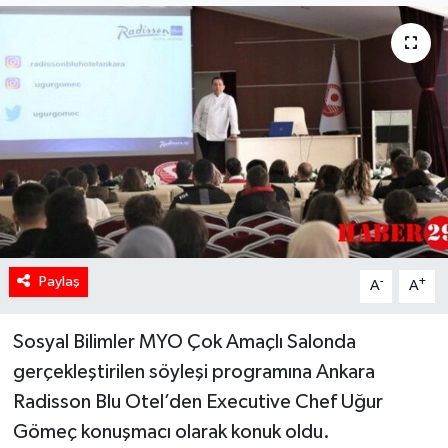
Paylaş
-
+
A
A
Sosyal Bilimler MYO Çok Amaçlı Salonda
gerçekleştirilen söyleşi programına Ankara
Radisson Blu Otel’den Executive Chef Uğur
Gömeç konuşmacı olarak konuk oldu.