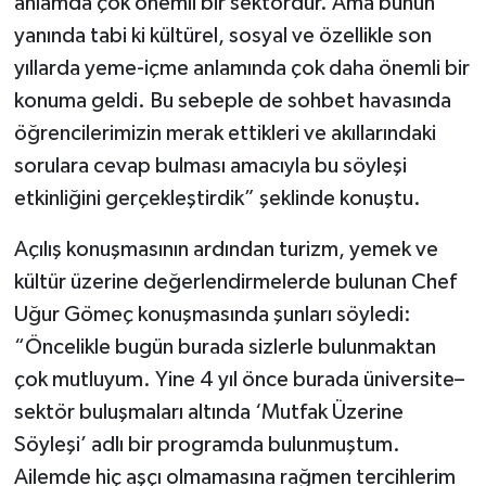
anlamda çok önemli bir sektördür. Ama bunun
yanında tabi ki kültürel, sosyal ve özellikle son
yıllarda yeme-içme anlamında çok daha önemli bir
konuma geldi. Bu sebeple de sohbet havasında
öğrencilerimizin merak ettikleri ve akıllarındaki
sorulara cevap bulması amacıyla bu söyleşi
etkinliğini gerçekleştirdik” şeklinde konuştu.
Açılış konuşmasının ardından turizm, yemek ve
kültür üzerine değerlendirmelerde bulunan Chef
Uğur Gömeç konuşmasında şunları söyledi:
“Öncelikle bugün burada sizlerle bulunmaktan
çok mutluyum. Yine 4 yıl önce burada üniversite–
sektör buluşmaları altında ‘Mutfak Üzerine
Söyleşi’ adlı bir programda bulunmuştum.
Ailemde hiç aşçı olmamasına rağmen tercihlerim