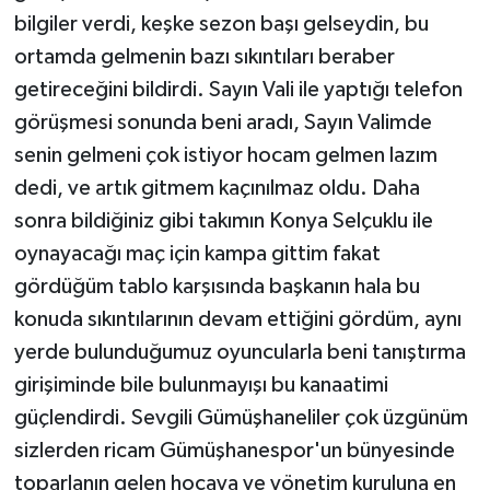
bilgiler verdi, keşke sezon başı gelseydin, bu
ortamda gelmenin bazı sıkıntıları beraber
getireceğini bildirdi. Sayın Vali ile yaptığı telefon
görüşmesi sonunda beni aradı, Sayın Valimde
senin gelmeni çok istiyor hocam gelmen lazım
dedi, ve artık gitmem kaçınılmaz oldu. Daha
sonra bildiğiniz gibi takımın Konya Selçuklu ile
oynayacağı maç için kampa gittim fakat
gördüğüm tablo karşısında başkanın hala bu
konuda sıkıntılarının devam ettiğini gördüm, aynı
yerde bulunduğumuz oyuncularla beni tanıştırma
girişiminde bile bulunmayışı bu kanaatimi
güçlendirdi. Sevgili Gümüşhaneliler çok üzgünüm
sizlerden ricam Gümüşhanespor'un bünyesinde
toparlanın gelen hocaya ve yönetim kuruluna en