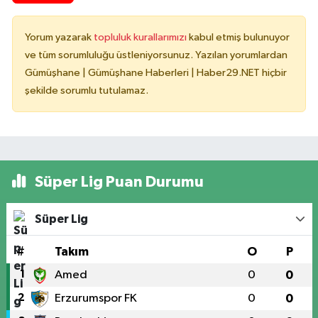
Yorum yazarak
topluluk kurallarımızı
kabul etmiş bulunuyor
ve tüm sorumluluğu üstleniyorsunuz. Yazılan yorumlardan
Gümüşhane | Gümüşhane Haberleri | Haber29.NET hiçbir
şekilde sorumlu tutulamaz.
Süper Lig Puan Durumu
Süper Lig
#
Takım
O
P
1
Amed
0
0
2
Erzurumspor FK
0
0