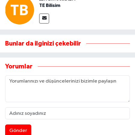
TE Bilisim
Bunlar da ilginizi çekebilir
Yorumlar
Gönder