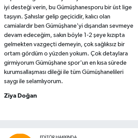
iyi desteği verin, bu Gümüşhanesporu bir üst lige
taşıyın. Şahıslar gelip geçicidir, kalıcı olan
camialardır ben Gümüşhane'yi dışarıdan sevmeye
devam edeceğim, sakın böyle 1-2 şeye kızıpta
gelmekten vazgeçti demeyin, çok sağlıksız bir
ortam gördüm o yüzden yokum. Çok detaylara
girmiyorum Gümüşhane spor'un en kısa sürede
kurumsallaşması dileği ile tüm Gümüşhanelileri
saygı ile selamlıyorum.
Ziya Doğan
EDITÖR HAKKINDA