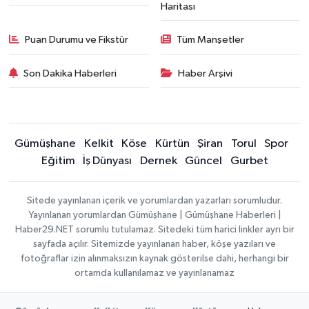
Haritası
Puan Durumu ve Fikstür
Tüm Manşetler
Son Dakika Haberleri
Haber Arşivi
Gümüşhane
Kelkit
Köse
Kürtün
Şiran
Torul
Spor
Eğitim
İş Dünyası
Dernek
Güncel
Gurbet
Sitede yayınlanan içerik ve yorumlardan yazarları sorumludur.
Yayınlanan yorumlardan Gümüşhane | Gümüşhane Haberleri |
Haber29.NET sorumlu tutulamaz. Sitedeki tüm harici linkler ayrı bir
sayfada açılır. Sitemizde yayınlanan haber, köşe yazıları ve
fotoğraflar izin alınmaksızın kaynak gösterilse dahi, herhangi bir
ortamda kullanılamaz ve yayınlanamaz