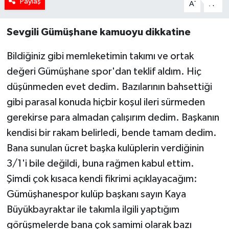
Paylaş
-
+
A
A
Sevgili Gümüşhane kamuoyu dikkatine
Bildiğiniz gibi memleketimin takımı ve ortak
değeri Gümüşhane spor'dan teklif aldım. Hiç
düşünmeden evet dedim. Bazılarının bahsettiği
gibi parasal konuda hiçbir koşul ileri sürmeden
gerekirse para almadan çalışırım dedim. Başkanın
kendisi bir rakam belirledi, bende tamam dedim.
Bana sunulan ücret başka kulüplerin verdiğinin
3/1'i bile değildi, buna rağmen kabul ettim.
Şimdi çok kısaca kendi fikrimi açıklayacağım:
Gümüşhanespor kulüp başkanı sayın Kaya
Büyükbayraktar ile takımla ilgili yaptığım
görüşmelerde bana çok samimi olarak bazı