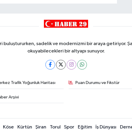
i buluştururken, sadelik ve modernizmi bir araya getiriyor. Şa
okuyabilecekleri bir altyapı sunuyor.
rkez Trafik Yoğunluk Haritası
Puan Durumu ve Fikstür
ber Arşivi
Köse
Kürtün
Şiran
Torul
Spor
Eğitim
İş Dünyası
Dern