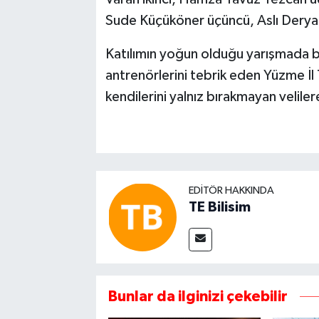
Sude Küçüköner üçüncü, Aslı Derya
Katılımın yoğun olduğu yarışmada ba
antrenörlerini tebrik eden Yüzme İl 
kendilerini yalnız bırakmayan veliler
EDITÖR HAKKINDA
TE Bilisim
Bunlar da ilginizi çekebilir