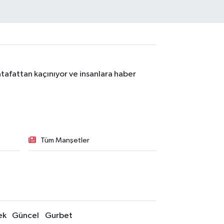
tafattan kaçınıyor ve insanlara haber
Tüm Manşetler
ek
Güncel
Gurbet