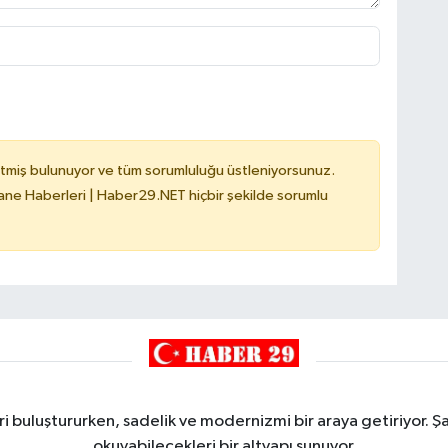
tmiş bulunuyor ve tüm sorumluluğu üstleniyorsunuz.
e Haberleri | Haber29.NET hiçbir şekilde sorumlu
i buluştururken, sadelik ve modernizmi bir araya getiriyor. Şa
okuyabilecekleri bir altyapı sunuyor.