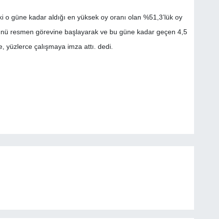
ki o güne kadar aldığı en yüksek oy oranı olan %51,3’lük oy
günü resmen görevine başlayarak ve bu güne kadar geçen 4,5
ye, yüzlerce çalışmaya imza attı. dedi.