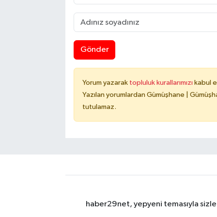
Gönder
Yorum yazarak
topluluk kurallarımızı
kabul e
Yazılan yorumlardan Gümüşhane | Gümüşhan
tutulamaz.
haber29net, yepyeni temasıyla sizler