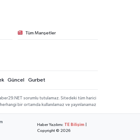
Tüm Manşetler
ek
Güncel
Gurbet
aber29.NET sorumlu tutulamaz. Sitedeki tüm harici
hi, herhangi bir ortamda kullanılamaz ve yayınlanamaz
im
Haber Yazılımı:
TE Bilişim
|
Copyright © 2026