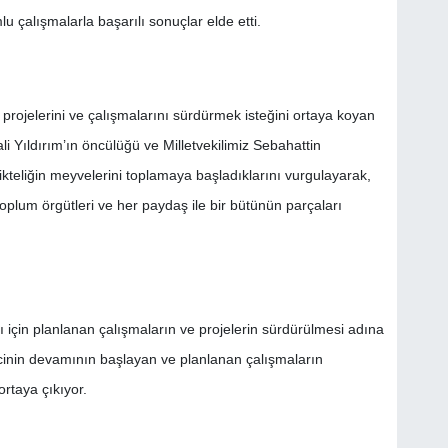
lu çalışmalarla başarılı sonuçlar elde etti.
projelerini ve çalışmalarını sürdürmek isteğini ortaya koyan
i Yıldırım’ın öncülüğü ve Milletvekilimiz Sebahattin
ikteliğin meyvelerini toplamaya başladıklarını vurgulayarak,
 toplum örgütleri ve her paydaş ile bir bütünün parçaları
 için planlanan çalışmaların ve projelerin sürdürülmesi adına
ecinin devamının başlayan ve planlanan çalışmaların
taya çıkıyor.