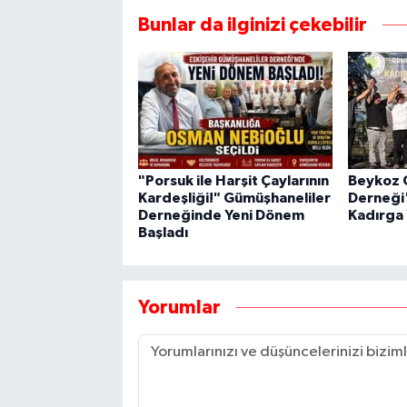
Bunlar da ilginizi çekebilir
"Porsuk ile Harşit Çaylarının
Beykoz 
Kardeşliği!" Gümüşhaneliler
Derneği
Derneğinde Yeni Dönem
Kadırga 
Başladı
Yorumlar