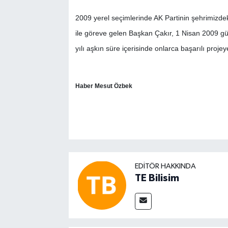
2009 yerel seçimlerinde AK Partinin şehrimizde
ile göreve gelen Başkan Çakır, 1 Nisan 2009 
yılı aşkın süre içerisinde onlarca başarılı proje
Haber Mesut Özbek
EDITÖR HAKKINDA
TE Bilisim