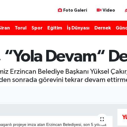
Foto Galeri
Video
Şiran
Torul
Spor
Eğitim
İş Dünyası
Dernek
Günc
r, “Yola Devam“ De
iz Erzincan Belediye Başkanı Yüksel Çakır,
den sonrada görevini tekrar devam ettirme
Y
başarılı projeye imza atan Erzincan Belediyesi, son 5 yılında