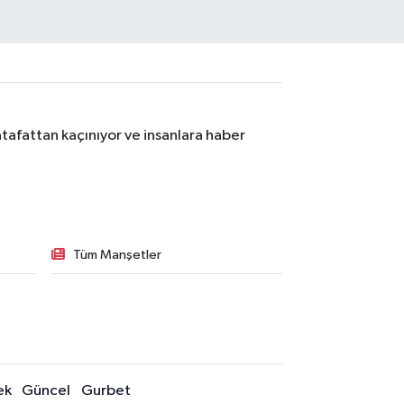
tafattan kaçınıyor ve insanlara haber
Tüm Manşetler
ek
Güncel
Gurbet