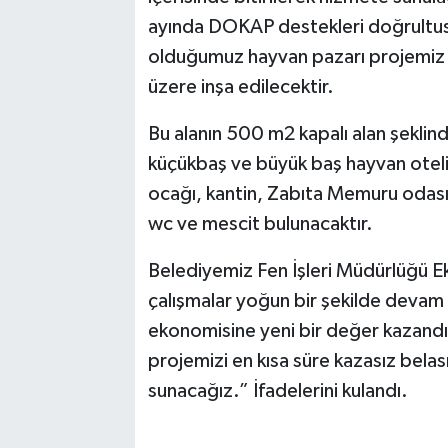
ayında DOKAP destekleri doğrultus
olduğumuz hayvan pazarı projemiz 2
üzere inşa edilecektir.
Bu alanın 500 m2 kapalı alan şekli
küçükbaş ve büyük baş hayvan oteli,
ocağı, kantin, Zabıta Memuru odası,
wc ve mescit bulunacaktır.
Belediyemiz Fen İşleri Müdürlüğü Ek
çalışmalar yoğun bir şekilde devam e
ekonomisine yeni bir değer kazandı
projemizi en kısa süre kazasız bela
sunacağız.” İfadelerini kulandı.