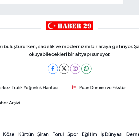
i buluştururken, sadelik ve modernizmi bir araya getiriyor. Şa
okuyabilecekleri bir altyapı sunuyor.
rkez Trafik Yoğunluk Haritası
Puan Durumu ve Fikstür
ber Arşivi
Köse
Kürtün
Şiran
Torul
Spor
Eğitim
İş Dünyası
Dern