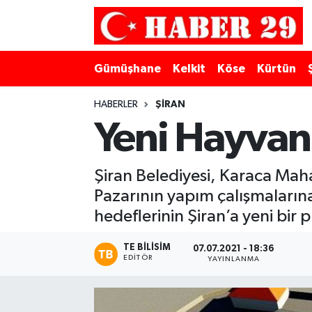
Merkez Hava Durumu
Gümüşhane
Kelkit
Köse
Kürtün
Merkez Trafik Yoğunluk Haritası
HABERLER
ŞIRAN
Süper Lig Puan Durumu ve Fikstür
Yeni Hayvan 
Tüm Manşetler
Şiran Belediyesi, Karaca Mah
Pazarının yapım çalışmalarına
Son Dakika Haberleri
hedeflerinin Şiran’a yeni bir
Haber Arşivi
TE BILISIM
07.07.2021 - 18:36
EDITÖR
YAYINLANMA