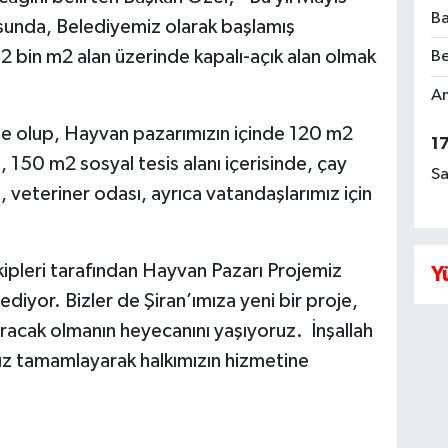
Ba
unda, Belediyemiz olarak başlamış
 bin m2 alan üzerinde kapalı-açık alan olmak
Be
Am
nde olup, Hayvan pazarımızın içinde 120 m2
1
 150 m2 sosyal tesis alanı içerisinde, çay
Sa
 veteriner odası, ayrıca vatandaşlarımız için
ipleri tarafından Hayvan Pazarı Projemiz
Y
diyor. Bizler de Şiran’ımıza yeni bir proje,
racak olmanın heyecanını yaşıyoruz. İnşallah
sız tamamlayarak halkımızın hizmetine