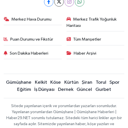
Merkez Hava Durumu
Merkez Trafik Yoğunluk
Haritası
Puan Durumu ve Fikstür
Tüm Manşetler
Son Dakika Haberleri
Haber Arşivi
Gümüşhane
Kelkit
Köse
Kürtün
Şiran
Torul
Spor
Eğitim
İş Dünyası
Dernek
Güncel
Gurbet
Sitede yayınlanan içerik ve yorumlardan yazarları sorumludur.
Yayınlanan yorumlardan Gümüşhane | Gümüşhane Haberleri |
Haber29.NET sorumlu tutulamaz. Sitedeki tüm harici linkler ayrı bir
sayfada açılır. Sitemizde yayınlanan haber, köşe yazıları ve