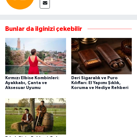
Bunlar da ilginizi çekebilir
Kırmızı Elbise Kombinleri:
Deri Sigaralık ve Puro
Ayakkabı, Çanta ve
Kılıfları: El Yapımı Şıklık,
Aksesuar Uyumu
Koruma ve Hediye Rehberi