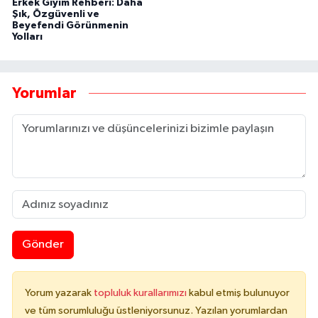
Erkek Giyim Rehberi: Daha
Şık, Özgüvenli ve
Beyefendi Görünmenin
Yolları
Yorumlar
Gönder
Yorum yazarak
topluluk kurallarımızı
kabul etmiş bulunuyor
ve tüm sorumluluğu üstleniyorsunuz. Yazılan yorumlardan