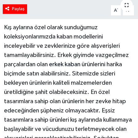
Paylaş
-
+
A
A
Kış aylarına özel olarak sunduğumuz
koleksiyonlarımızda kaban modellerini
inceleyebilir ve zevklerinize göre alışverişleri
tamamlayabilirsiniz. Erkek giyimde vazgeçilmez
parçalardan olan
erkek kaban
ürünlerini harika
biçimde satın alabilirsiniz. Sitemizde sizleri
bekleyen ürünlerin kaliteli malzemelerden
üretildiğine şahit olabileceksiniz. En özel
tasarımlara sahip olan ürünlerin her zevke hitap
edeceğinden şüpheniz olmayacaktır. Eşsiz
tasarımlara sahip ürünleri kış aylarında kullanmaya
başlayabilir ve vücudunuzu terletmeyecek olan