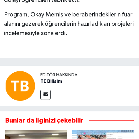
dolayı öğrencileri tebrik etti.
Program, Okay Memiş ve beraberindekilerin fuar
alanını gezerek öğrencilerin hazırladıkları projeleri
incelemesiyle sona erdi.
EDITÖR HAKKINDA
TE Bilisim
Bunlar da ilginizi çekebilir