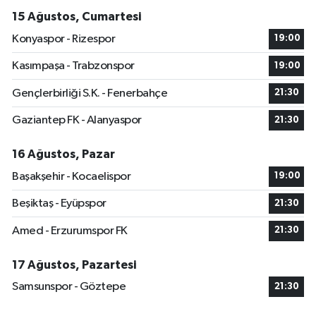
15 Ağustos, Cumartesi
Konyaspor - Rizespor
19:00
Kasımpaşa - Trabzonspor
19:00
Gençlerbirliği S.K. - Fenerbahçe
21:30
Gaziantep FK - Alanyaspor
21:30
16 Ağustos, Pazar
Başakşehir - Kocaelispor
19:00
Beşiktaş - Eyüpspor
21:30
Amed - Erzurumspor FK
21:30
17 Ağustos, Pazartesi
Samsunspor - Göztepe
21:30