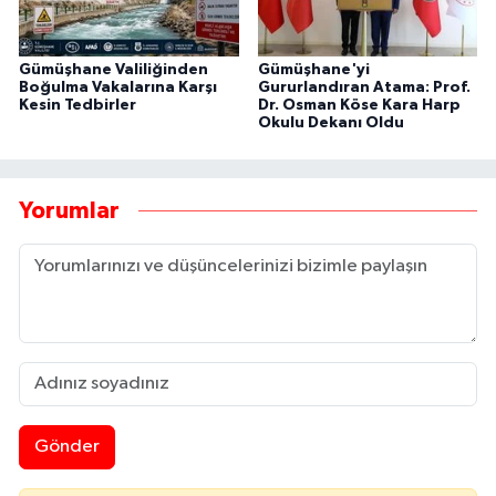
Gümüşhane Valiliğinden
Gümüşhane'yi
Boğulma Vakalarına Karşı
Gururlandıran Atama: Prof.
Kesin Tedbirler
Dr. Osman Köse Kara Harp
Okulu Dekanı Oldu
Yorumlar
Gönder