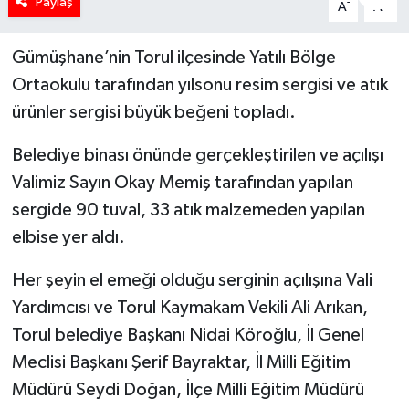
Paylaş
-
+
A
A
Gümüşhane’nin Torul ilçesinde Yatılı Bölge
Ortaokulu tarafından yılsonu resim sergisi ve atık
ürünler sergisi büyük beğeni topladı.
Belediye binası önünde gerçekleştirilen ve açılışı
Valimiz Sayın Okay Memiş tarafından yapılan
sergide 90 tuval, 33 atık malzemeden yapılan
elbise yer aldı.
Her şeyin el emeği olduğu serginin açılışına Vali
Yardımcısı ve Torul Kaymakam Vekili Ali Arıkan,
Torul belediye Başkanı Nidai Köroğlu, İl Genel
Meclisi Başkanı Şerif Bayraktar, İl Milli Eğitim
Müdürü Seydi Doğan, İlçe Milli Eğitim Müdürü