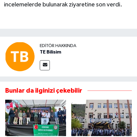
incelemelerde bulunarak ziyaretine son verdi.
EDITÖR HAKKINDA
TE Bilisim
Bunlar da ilginizi çekebilir