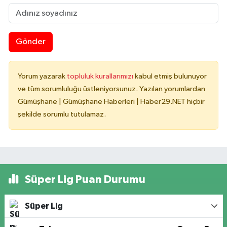
Gönder
Yorum yazarak
topluluk kurallarımızı
kabul etmiş bulunuyor
ve tüm sorumluluğu üstleniyorsunuz. Yazılan yorumlardan
Gümüşhane | Gümüşhane Haberleri | Haber29.NET hiçbir
şekilde sorumlu tutulamaz.
Süper Lig Puan Durumu
Süper Lig