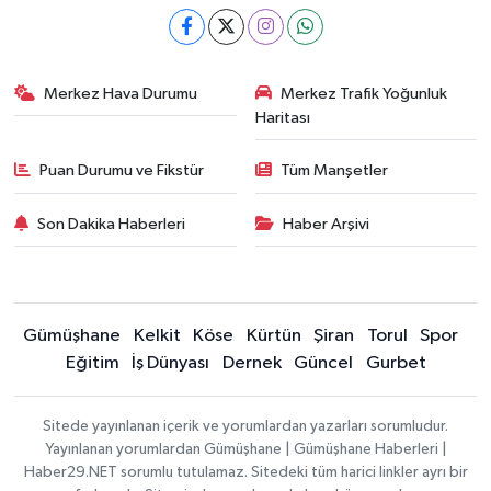
Merkez Hava Durumu
Merkez Trafik Yoğunluk
Haritası
Puan Durumu ve Fikstür
Tüm Manşetler
Son Dakika Haberleri
Haber Arşivi
Gümüşhane
Kelkit
Köse
Kürtün
Şiran
Torul
Spor
Eğitim
İş Dünyası
Dernek
Güncel
Gurbet
Sitede yayınlanan içerik ve yorumlardan yazarları sorumludur.
Yayınlanan yorumlardan Gümüşhane | Gümüşhane Haberleri |
Haber29.NET sorumlu tutulamaz. Sitedeki tüm harici linkler ayrı bir