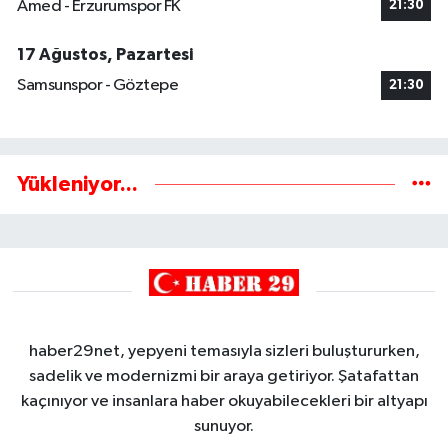
Amed - Erzurumspor FK
21:30
17 Ağustos, Pazartesi
Samsunspor - Göztepe
21:30
Yükleniyor...
haber29net, yepyeni temasıyla sizleri buluştururken,
sadelik ve modernizmi bir araya getiriyor. Şatafattan
kaçınıyor ve insanlara haber okuyabilecekleri bir altyapı
sunuyor.