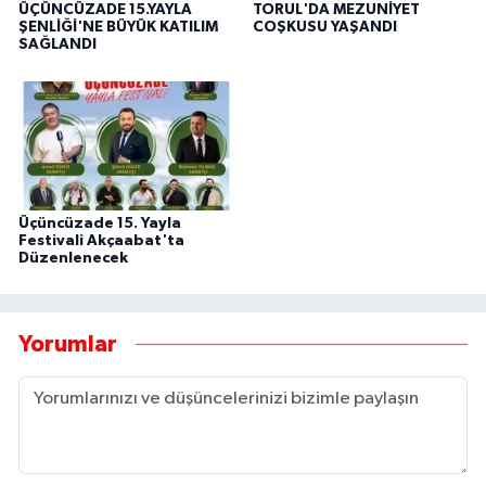
ÜÇÜNCÜZADE 15.YAYLA
TORUL'DA MEZUNİYET
ŞENLİĞİ'NE BÜYÜK KATILIM
COŞKUSU YAŞANDI
SAĞLANDI
Üçüncüzade 15. Yayla
Festivali Akçaabat'ta
Düzenlenecek
Yorumlar