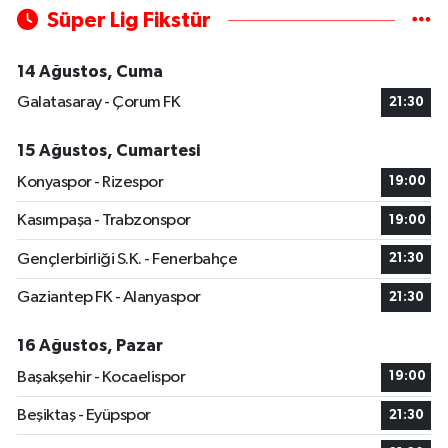
Süper Lig Fikstür
14 Ağustos, Cuma
Galatasaray - Çorum FK
21:30
15 Ağustos, Cumartesi
Konyaspor - Rizespor
19:00
Kasımpaşa - Trabzonspor
19:00
Gençlerbirliği S.K. - Fenerbahçe
21:30
Gaziantep FK - Alanyaspor
21:30
16 Ağustos, Pazar
Başakşehir - Kocaelispor
19:00
Beşiktaş - Eyüpspor
21:30