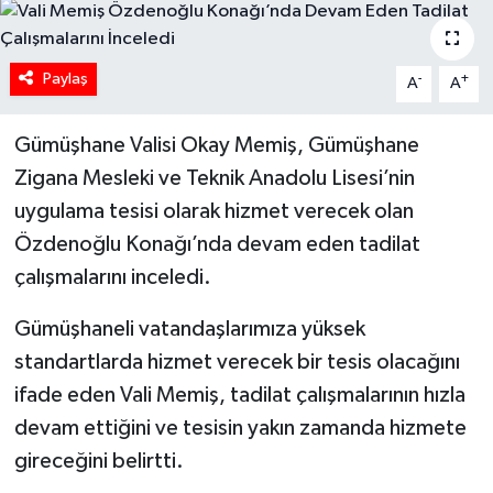
Paylaş
-
+
A
A
Gümüşhane Valisi Okay Memiş, Gümüşhane
Zigana Mesleki ve Teknik Anadolu Lisesi’nin
uygulama tesisi olarak hizmet verecek olan
Özdenoğlu Konağı’nda devam eden tadilat
çalışmalarını inceledi.
Gümüşhaneli vatandaşlarımıza yüksek
standartlarda hizmet verecek bir tesis olacağını
ifade eden Vali Memiş, tadilat çalışmalarının hızla
devam ettiğini ve tesisin yakın zamanda hizmete
gireceğini belirtti.