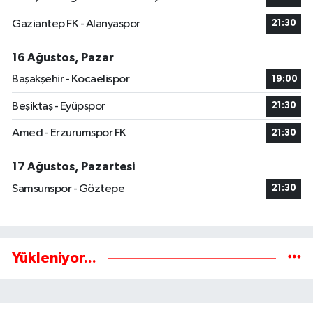
Gaziantep FK - Alanyaspor
21:30
16 Ağustos, Pazar
Başakşehir - Kocaelispor
19:00
Beşiktaş - Eyüpspor
21:30
Amed - Erzurumspor FK
21:30
17 Ağustos, Pazartesi
Samsunspor - Göztepe
21:30
Yükleniyor...