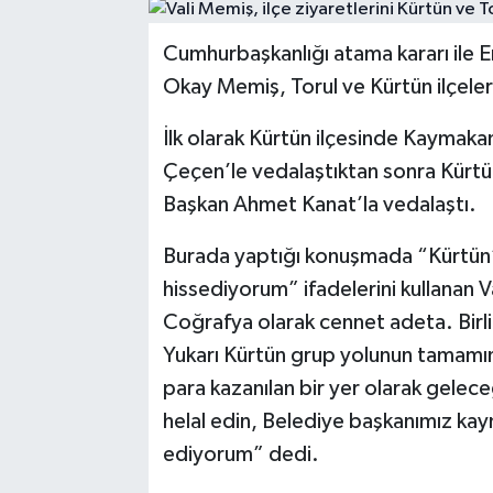
Cumhurbaşkanlığı atama kararı ile E
Okay Memiş, Torul ve Kürtün ilçeler
İlk olarak Kürtün ilçesinde Kayma
Çeçen’le vedalaştıktan sonra Kürtü
Başkan Ahmet Kanat’la vedalaştı.
Burada yaptığı konuşmada “Kürtün’
hissediyorum” ifadelerini kullanan V
Coğrafya olarak cennet adeta. Birl
Yukarı Kürtün grup yolunun tamamını
para kazanılan bir yer olarak gelec
helal edin, Belediye başkanımız ka
ediyorum” dedi.