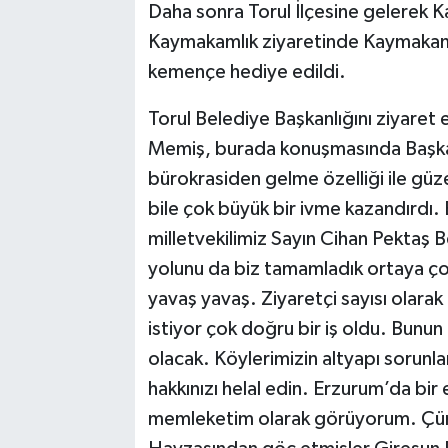
Daha sonra Torul İlçesine gelerek 
Kaymakamlık ziyaretinde Kaymakam 
kemençe hediye edildi.
Torul Belediye Başkanlığını ziyaret
Memiş, burada konuşmasında Başka
bürokrasiden gelme özelliği ile güze
bile çok büyük bir ivme kazandırdı.
milletvekilimiz Sayın Cihan Pektaş
yolunu da biz tamamladık ortaya çok
yavaş yavaş. Ziyaretçi sayısı olara
istiyor çok doğru bir iş oldu. Bunun
olacak. Köylerimizin altyapı sorunl
hakkınızı helal edin. Erzurum’da bir 
memleketim olarak görüyorum. Çün