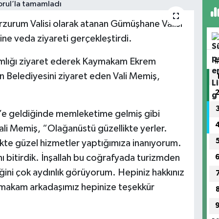
rzurum Valisi olarak atanan Gümüşhane Valisi
ine veda ziyareti gerçekleştirdi.
kamlığı ziyaret ederek Kaymakam Ekrem
n Belediyesini ziyaret eden Vali Memiş,
e geldiğinde memleketime gelmiş gibi
ali Memiş, “Olağanüstü güzellikte yerler.
ikte güzel hizmetler yaptığımıza inanıyorum.
 bitirdik. İnşallah bu coğrafyada turizmden
eğini çok aydınlık görüyorum. Hepiniz hakkınız
ymakam arkadaşımız hepinize teşekkür