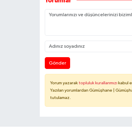
Yorumlar
Gönder
Yorum yazarak
topluluk kurallarımızı
kabul e
Yazılan yorumlardan Gümüşhane | Gümüşhan
tutulamaz.