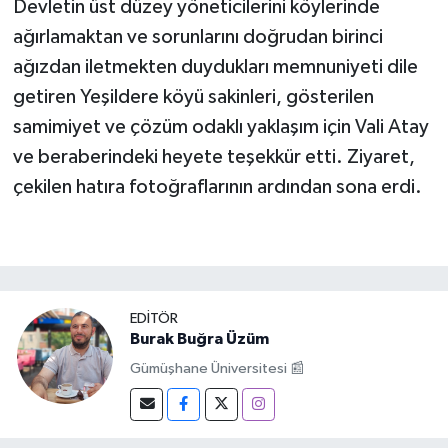
Devletin üst düzey yöneticilerini köylerinde
ağırlamaktan ve sorunlarını doğrudan birinci
ağızdan iletmekten duydukları memnuniyeti dile
getiren Yeşildere köyü sakinleri, gösterilen
samimiyet ve çözüm odaklı yaklaşım için Vali Atay
ve beraberindeki heyete teşekkür etti. Ziyaret,
çekilen hatıra fotoğraflarının ardından sona erdi.
EDITÖR
Burak Buğra Üzüm
Gümüşhane Üniversitesi 📰