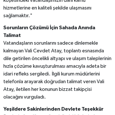
köşesindeki vatandaşımızın dahi kamu
hizmetlerine en kaliteli şekilde ulaşmasını
sağlamaktır."
Sorunların Çözümü İçin Sahada Anında
Talimat
Vatandaşların sorunlarını sadece dinlemekle
kalmayan Vali Cevdet Atay, toplantı esnasında
dile getirilen öncelikli altyapı ve ulaşım taleplerinin
hızla çözüme kavuşturulması amacıyla adeta bir
idari refleks sergiledi. İlgili kurum müdürlerini
telefonla arayarak doğrudan talimat veren Vali
Atay, iletilen her konunun bizzat takipçisi
olacağını vurguladı.
Yeşildere Sakinlerinden Devlete Teşekkür