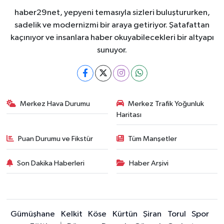
haber29net, yepyeni temasıyla sizleri buluştururken,
sadelik ve modernizmi bir araya getiriyor. Şatafattan
kaçınıyor ve insanlara haber okuyabilecekleri bir altyapı
sunuyor.
Merkez Hava Durumu
Merkez Trafik Yoğunluk
Haritası
Puan Durumu ve Fikstür
Tüm Manşetler
Son Dakika Haberleri
Haber Arşivi
Gümüşhane
Kelkit
Köse
Kürtün
Şiran
Torul
Spor