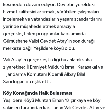
kesmeden devam ediyor. Devletin yereldeki
hizmet kalitesini artırmak, yürütülen çalışmaları
incelemek ve vatandaşların yaşam standartlarını
yerinde müşahede etmek amacıyla
gerçekleştirilen programlar kapsamında
Gümüşhane Valisi Cevdet Atay’ın son durağı
merkeze bağlı Yeşildere köyü oldu.
Vali Atay’ın gerçekleştirdiği bu anlamlı saha
ziyaretine; İl Emniyet Müdürü İsmail Karasakal ve
İl Jandarma Komutanı Kıdemli Albay Bilal
Sarıdoğan da eşlik etti.
Köy Konağında Halk Buluşması
Yeşildere Köyü Muhtarı Erhan Yalçınkaya ve köy
sakinleri tarafından karşılanan Vali Cevdet Atay ve