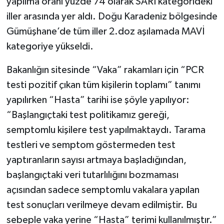
yapılma oranı yüzde 74 olarak SARI kategorideki
iller arasında yer aldı. Doğu Karadeniz bölgesinde
Gümüşhane’de tüm iller 2.doz aşılamada MAVİ
kategoriye yükseldi.
Bakanlığın sitesinde “Vaka” rakamları için “PCR
testi pozitif çıkan tüm kişilerin toplamı” tanımı
yapılırken “Hasta” tarihi ise şöyle yapılıyor:
“Başlangıçtaki test politikamız gereği,
semptomlu kişilere test yapılmaktaydı. Tarama
testleri ve semptom göstermeden test
yaptıranların sayısı artmaya başladığından,
başlangıçtaki veri tutarlılığını bozmaması
açısından sadece semptomlu vakalara yapılan
test sonuçları verilmeye devam edilmiştir. Bu
sebeple vaka yerine “Hasta” terimi kullanılmıştır.”