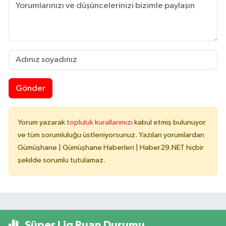
Gönder
Yorum yazarak
topluluk kurallarımızı
kabul etmiş bulunuyor
ve tüm sorumluluğu üstleniyorsunuz. Yazılan yorumlardan
Gümüşhane | Gümüşhane Haberleri | Haber29.NET hiçbir
şekilde sorumlu tutulamaz.
Süper Lig Puan Durumu