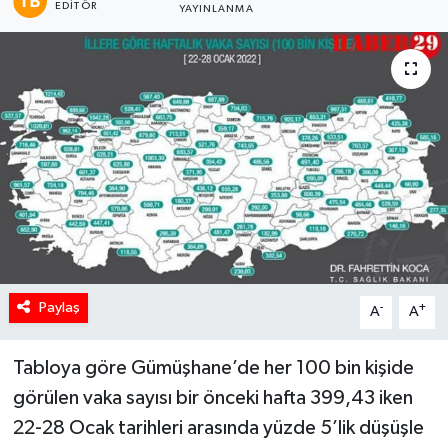
EDITÖR
YAYINLANMA
Paylaş
-
+
A
A
Tabloya göre Gümüşhane’de her 100 bin kişide
görülen vaka sayısı bir önceki hafta 399,43 iken
22-28 Ocak tarihleri arasında yüzde 5’lik düşüşle