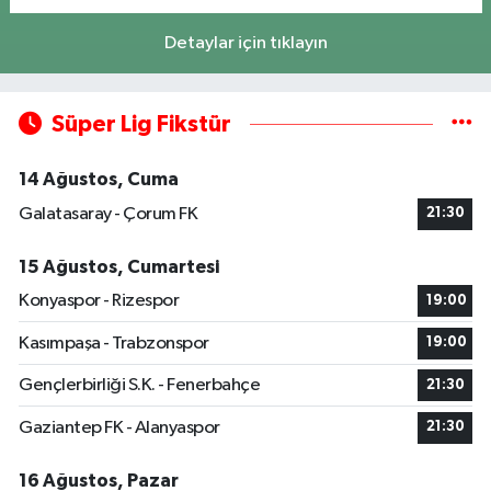
Detaylar için tıklayın
Süper Lig Fikstür
14 Ağustos, Cuma
Galatasaray - Çorum FK
21:30
15 Ağustos, Cumartesi
Konyaspor - Rizespor
19:00
Kasımpaşa - Trabzonspor
19:00
Gençlerbirliği S.K. - Fenerbahçe
21:30
Gaziantep FK - Alanyaspor
21:30
16 Ağustos, Pazar