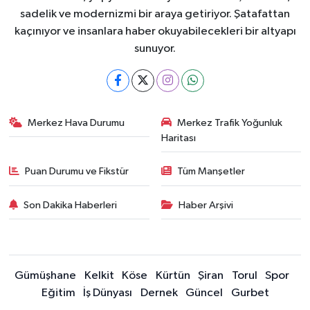
sadelik ve modernizmi bir araya getiriyor. Şatafattan
kaçınıyor ve insanlara haber okuyabilecekleri bir altyapı
sunuyor.
Merkez Hava Durumu
Merkez Trafik Yoğunluk
Haritası
Puan Durumu ve Fikstür
Tüm Manşetler
Son Dakika Haberleri
Haber Arşivi
Gümüşhane
Kelkit
Köse
Kürtün
Şiran
Torul
Spor
Eğitim
İş Dünyası
Dernek
Güncel
Gurbet