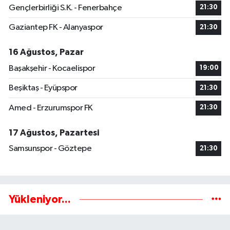
Gençlerbirliği S.K. - Fenerbahçe
21:30
Gaziantep FK - Alanyaspor
21:30
16 Ağustos, Pazar
Başakşehir - Kocaelispor
19:00
Beşiktaş - Eyüpspor
21:30
Amed - Erzurumspor FK
21:30
17 Ağustos, Pazartesi
Samsunspor - Göztepe
21:30
Yükleniyor...