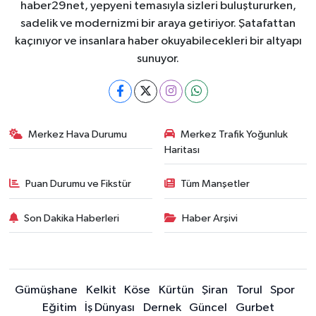
haber29net, yepyeni temasıyla sizleri buluştururken,
sadelik ve modernizmi bir araya getiriyor. Şatafattan
kaçınıyor ve insanlara haber okuyabilecekleri bir altyapı
sunuyor.
Merkez Hava Durumu
Merkez Trafik Yoğunluk
Haritası
Puan Durumu ve Fikstür
Tüm Manşetler
Son Dakika Haberleri
Haber Arşivi
Gümüşhane
Kelkit
Köse
Kürtün
Şiran
Torul
Spor
Eğitim
İş Dünyası
Dernek
Güncel
Gurbet