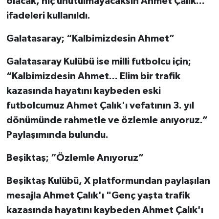
olacak, hiç unutulmayacaksın Ahmet Çalık..."
ifadeleri kullanıldı.
Galatasaray; “Kalbimizdesin Ahmet”
Galatasaray Kulübü ise milli futbolcu için;
“Kalbimizdesin Ahmet... Elim bir trafik
kazasında hayatını kaybeden eski
futbolcumuz Ahmet Çalık'ı vefatının 3. yıl
dönümünde rahmetle ve özlemle anıyoruz.”
Paylaşımında bulundu.
Beşiktaş; “Özlemle Anıyoruz”
Beşiktaş Kulübü, X platformundan paylaşılan
mesajla Ahmet Çalık'ı "Genç yaşta trafik
kazasında hayatını kaybeden Ahmet Çalık'ı