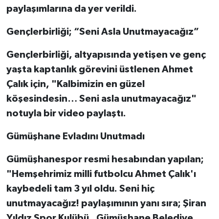
paylaşımlarına da yer verildi.
Gençlerbirliği; “Seni Asla Unutmayacağız”
Gençlerbirliği, altyapısında yetişen ve genç
yaşta kaptanlık görevini üstlenen Ahmet
Çalık için, "Kalbimizin en güzel
köşesindesin… Seni asla unutmayacağız"
notuyla bir video paylaştı.
Gümüşhane Evladını Unutmadı
Gümüşhanespor resmi hesabından yapılan;
"Hemşehrimiz milli futbolcu Ahmet Çalık'ı
kaybedeli tam 3 yıl oldu. Seni hiç
unutmayacağız! paylaşımının yanı sıra; Şiran
Yıldız Spor Kulübü, Gümüşhane Belediye