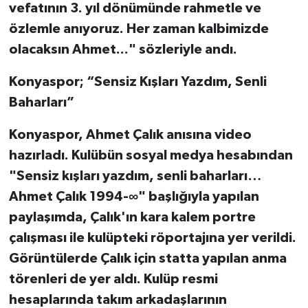
vefatının 3. yıl dönümünde rahmetle ve
özlemle anıyoruz. Her zaman kalbimizde
olacaksın Ahmet..." sözleriyle andı.
Konyaspor; “Sensiz Kışları Yazdım, Senli
Baharları”
Konyaspor, Ahmet Çalık anısına video
hazırladı. Kulübün sosyal medya hesabından
"Sensiz kışları yazdım, senli baharları…
Ahmet Çalık 1994-∞" başlığıyla yapılan
paylaşımda, Çalık'ın kara kalem portre
çalışması ile kulüpteki röportajına yer verildi.
Görüntülerde Çalık için statta yapılan anma
törenleri de yer aldı. Kulüp resmi
hesaplarında takım arkadaşlarının