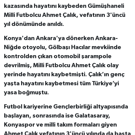
kazasında hayatını kaybeden Gümüşhaneli
Milli Futbolcu Ahmet Çalık, vefatının 3'üncü
yıl dönümünde anıldı.
Konya'dan Ankara'ya dönerken Ankara-
Niğde otoyolu, Gölbaşı Hacılar mevkiinde
kontrolden çıkan otomobil şarampole
devrilmiş, Milli Futbolcu Ahmet Çalık olay
yerinde hayatını kaybetmişti. Çalık’ın genç
yaşta hayatını kaybetmesi tüm Türkiye’yi
yasa boğmuştu.
Futbol kariyerine Gençlerbirliği altyapısında
başlayan, sonrasında ise Galatasaray,
Konyaspor ve milli takım formaları giyen
Ahmet Çalık vefatının 3'üncü yılında da başta