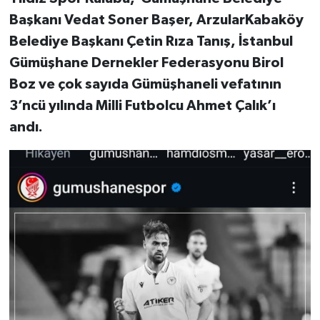
Başkanı Vedat Soner Başer, ArzularKabaköy
Belediye Başkanı Çetin Rıza Tanış, İstanbul
Gümüşhane Dernekler Federasyonu Birol
Boz ve çok sayıda Gümüşhaneli vefatının
3’ncü yılında Milli Futbolcu Ahmet Çalık’ı
andı.