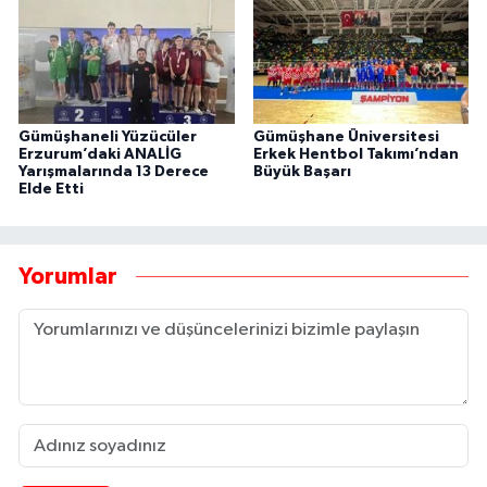
Gümüşhaneli Yüzücüler
Gümüşhane Üniversitesi
Erzurum’daki ANALİG
Erkek Hentbol Takımı’ndan
Yarışmalarında 13 Derece
Büyük Başarı
Elde Etti
Yorumlar