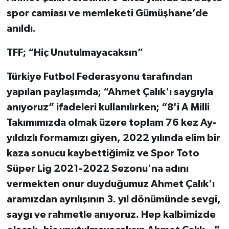
spor camiası ve memleketi Gümüşhane’de
anıldı.
TFF; “Hiç Unutulmayacaksın”
Türkiye Futbol Federasyonu tarafından
yapılan paylaşımda; “Ahmet Çalık'ı saygıyla
anıyoruz” ifadeleri kullanılırken; “8'i A Milli
Takımımızda olmak üzere toplam 76 kez Ay-
yıldızlı formamızı giyen, 2022 yılında elim bir
kaza sonucu kaybettiğimiz ve Spor Toto
Süper Lig 2021-2022 Sezonu'na adını
vermekten onur duyduğumuz Ahmet Çalık'ı
aramızdan ayrılışının 3. yıl dönümünde sevgi,
saygı ve rahmetle anıyoruz. Hep kalbimizde