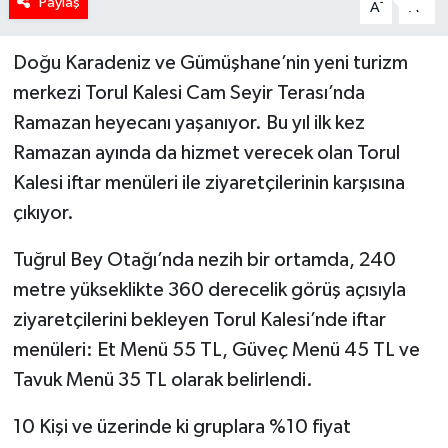
Paylaş
-
+
A
A
Doğu Karadeniz ve Gümüşhane’nin yeni turizm
merkezi Torul Kalesi Cam Seyir Terası’nda
Ramazan heyecanı yaşanıyor. Bu yıl ilk kez
Ramazan ayında da hizmet verecek olan Torul
Kalesi iftar menüleri ile ziyaretçilerinin karşısına
çıkıyor.
Tuğrul Bey Otağı’nda nezih bir ortamda, 240
metre yükseklikte 360 derecelik görüş açısıyla
ziyaretçilerini bekleyen Torul Kalesi’nde iftar
menüleri: Et Menü 55 TL, Güveç Menü 45 TL ve
Tavuk Menü 35 TL olarak belirlendi.
10 Kişi ve üzerinde ki gruplara %10 fiyat