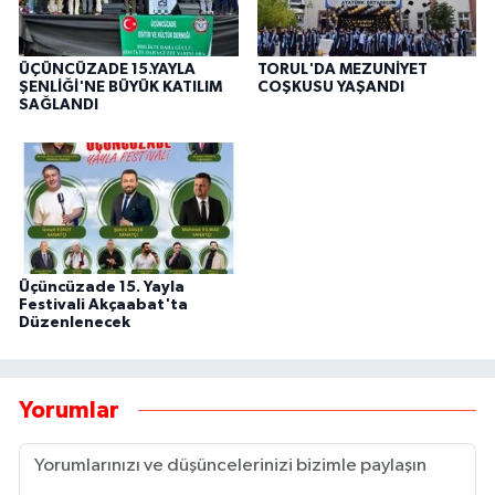
ÜÇÜNCÜZADE 15.YAYLA
TORUL'DA MEZUNİYET
ŞENLİĞİ'NE BÜYÜK KATILIM
COŞKUSU YAŞANDI
SAĞLANDI
Üçüncüzade 15. Yayla
Festivali Akçaabat'ta
Düzenlenecek
Yorumlar