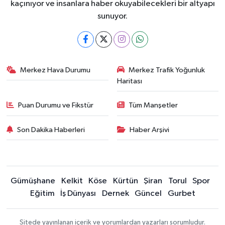
kaçınıyor ve insanlara haber okuyabilecekleri bir altyapı
sunuyor.
Merkez Hava Durumu
Merkez Trafik Yoğunluk
Haritası
Puan Durumu ve Fikstür
Tüm Manşetler
Son Dakika Haberleri
Haber Arşivi
Gümüşhane
Kelkit
Köse
Kürtün
Şiran
Torul
Spor
Eğitim
İş Dünyası
Dernek
Güncel
Gurbet
Sitede yayınlanan içerik ve yorumlardan yazarları sorumludur.