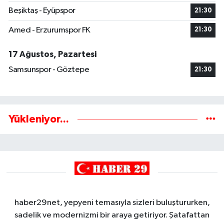
Beşiktaş - Eyüpspor
21:30
Amed - Erzurumspor FK
21:30
17 Ağustos, Pazartesi
Samsunspor - Göztepe
21:30
Yükleniyor...
haber29net, yepyeni temasıyla sizleri buluştururken,
sadelik ve modernizmi bir araya getiriyor. Şatafattan