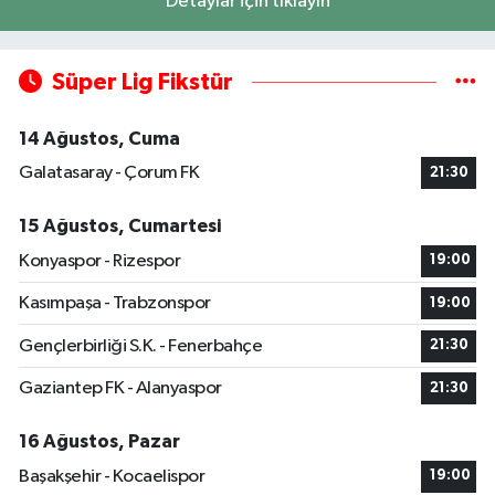
Detaylar için tıklayın
Süper Lig Fikstür
14 Ağustos, Cuma
Galatasaray - Çorum FK
21:30
15 Ağustos, Cumartesi
Konyaspor - Rizespor
19:00
Kasımpaşa - Trabzonspor
19:00
Gençlerbirliği S.K. - Fenerbahçe
21:30
Gaziantep FK - Alanyaspor
21:30
16 Ağustos, Pazar
Başakşehir - Kocaelispor
19:00