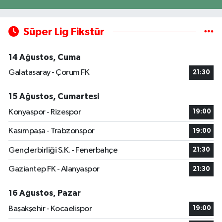
Süper Lig Fikstür
14 Ağustos, Cuma
Galatasaray - Çorum FK
21:30
15 Ağustos, Cumartesi
Konyaspor - Rizespor
19:00
Kasımpaşa - Trabzonspor
19:00
Gençlerbirliği S.K. - Fenerbahçe
21:30
Gaziantep FK - Alanyaspor
21:30
16 Ağustos, Pazar
Başakşehir - Kocaelispor
19:00