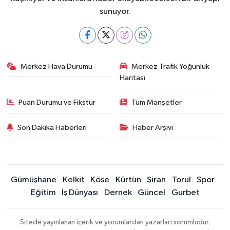
sunuyor.
Merkez Hava Durumu
Merkez Trafik Yoğunluk
Haritası
Puan Durumu ve Fikstür
Tüm Manşetler
Son Dakika Haberleri
Haber Arşivi
Gümüşhane
Kelkit
Köse
Kürtün
Şiran
Torul
Spor
Eğitim
İş Dünyası
Dernek
Güncel
Gurbet
Sitede yayınlanan içerik ve yorumlardan yazarları sorumludur.