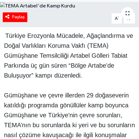
Paylaş
-
+
A
A
Türkiye Erozyonla Mücadele, Ağaçlandırma ve
Doğal Varlıkları Koruma Vakfı (TEMA)
Gümüşhane Temsilciliği Artabel Gölleri Tabiat
Parkında üç gün süren “Bölge Artabe'de
Buluşuyor” kampı düzenledi.
Gümüşhane ve çevre illerden 29 doğaseverin
katıldığı programda gönüllüler kamp boyunca
Gümüşhane ve Türkiye’nin çevre sorunları,
TEMA’nın bu sorunlarda ki yeri ve bu sorunların
nasıl çözüme kavuşacağı ile ilgili konuşmalar