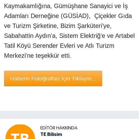
Kaymakamlığına, Gümüşhane Sanayici ve İş
Adamları Derneğine (GÜSİAD), Çiçekler Gıda
ve Turizm Şirketine, Bizim Şarküteri’ye,
Sabahattin Aydın'a, Sistem Elektriğ’e ve Artabel
Tatil Köyü Serender Evleri ve Atlı Turizm
Merkezi'ne teşekkür etti.
Haberin Fotoğrafları İçin Tıklayın...
EDITÖR HAKKINDA
TE Bilisim