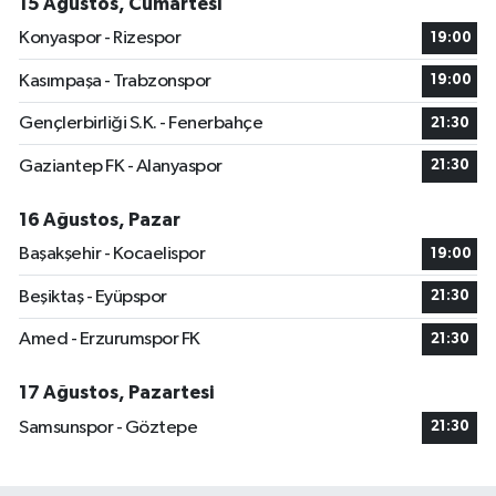
15 Ağustos, Cumartesi
Konyaspor - Rizespor
19:00
Kasımpaşa - Trabzonspor
19:00
Gençlerbirliği S.K. - Fenerbahçe
21:30
Gaziantep FK - Alanyaspor
21:30
16 Ağustos, Pazar
Başakşehir - Kocaelispor
19:00
Beşiktaş - Eyüpspor
21:30
Amed - Erzurumspor FK
21:30
17 Ağustos, Pazartesi
Samsunspor - Göztepe
21:30