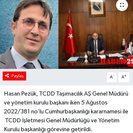
Paylaş
-
+
A
A
Hasan Pezük, TCDD Taşımacılık AŞ Genel Müdürü
ve yönetim kurulu başkanı iken 5 Ağustos
2022/381 no’lu Cumhurbaşkanlığı kararnamesi ile
TCDD İşletmesi Genel Müdürlüğü ve Yönetim
Kurulu başkanlığı görevine getirildi.