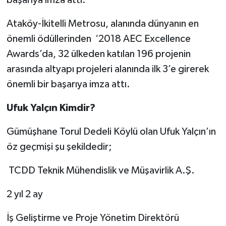
başarıya imza attı.
Ataköy-İkitelli Metrosu, alanında dünyanın en
önemli ödüllerinden ‘2018 AEC Excellence
Awards’da, 32 ülkeden katılan 196 projenin
arasında altyapı projeleri alanında ilk 3’e girerek
önemli bir başarıya imza attı.
Ufuk Yalçın Kimdir?
Gümüşhane Torul Dedeli Köylü olan Ufuk Yalçın’ın
öz geçmişi şu şekildedir;
TCDD Teknik Mühendislik ve Müşavirlik A.Ş.
2 yıl 2 ay
İş Geliştirme ve Proje Yönetim Direktörü