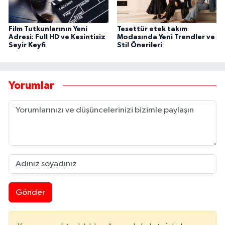
Film Tutkunlarının Yeni
Tesettür etek takım
Adresi: Full HD ve Kesintisiz
Modasında Yeni Trendler ve
Seyir Keyfi
Stil Önerileri
Yorumlar
Gönder