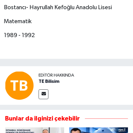
Bostancı- Hayrullah Kefoğlu Anadolu Lisesi
Matematik
1989 - 1992
EDITÖR HAKKINDA
TE Bilisim
Bunlar da ilginizi çekebilir