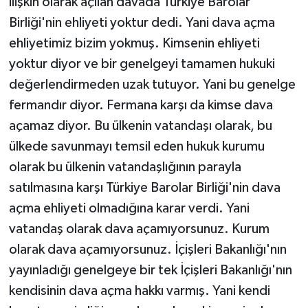
ilişkin olarak açılan davada Türkiye Barolar
Birliği'nin ehliyeti yoktur dedi. Yani dava açma
ehliyetimiz bizim yokmuş. Kimsenin ehliyeti
yoktur diyor ve bir genelgeyi tamamen hukuki
değerlendirmeden uzak tutuyor. Yani bu genelge
fermandır diyor. Fermana karşı da kimse dava
açamaz diyor. Bu ülkenin vatandaşı olarak, bu
ülkede savunmayı temsil eden hukuk kurumu
olarak bu ülkenin vatandaşlığının parayla
satılmasına karşı Türkiye Barolar Birliği'nin dava
açma ehliyeti olmadığına karar verdi. Yani
vatandaş olarak dava açamıyorsunuz. Kurum
olarak dava açamıyorsunuz. İçişleri Bakanlığı'nın
yayınladığı genelgeye bir tek İçişleri Bakanlığı'nın
kendisinin dava açma hakkı varmış. Yani kendi