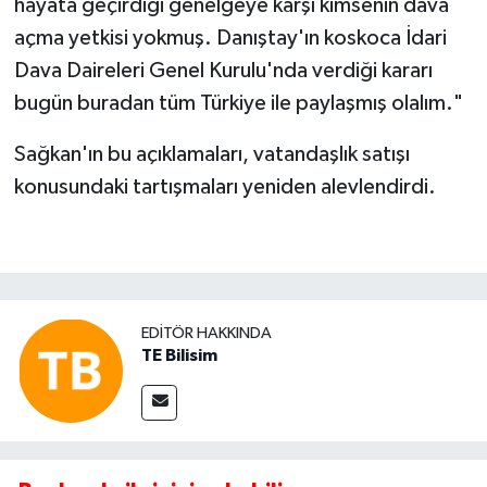
hayata geçirdiği genelgeye karşı kimsenin dava
açma yetkisi yokmuş. Danıştay'ın koskoca İdari
Dava Daireleri Genel Kurulu'nda verdiği kararı
bugün buradan tüm Türkiye ile paylaşmış olalım."
Sağkan'ın bu açıklamaları, vatandaşlık satışı
konusundaki tartışmaları yeniden alevlendirdi.
EDITÖR HAKKINDA
TE Bilisim