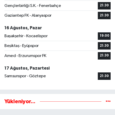
Gençlerbirliği S.K. - Fenerbahçe
21:30
Gaziantep FK - Alanyaspor
21:30
16 Ağustos, Pazar
Başakşehir - Kocaelispor
19:00
Beşiktaş - Eyüpspor
21:30
Amed - Erzurumspor FK
21:30
17 Ağustos, Pazartesi
Samsunspor - Göztepe
21:30
Yükleniyor...