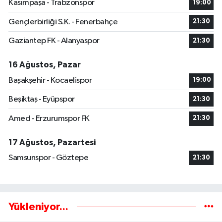
Kasımpaşa - Trabzonspor
19:00
Gençlerbirliği S.K. - Fenerbahçe
21:30
Gaziantep FK - Alanyaspor
21:30
16 Ağustos, Pazar
Başakşehir - Kocaelispor
19:00
Beşiktaş - Eyüpspor
21:30
Amed - Erzurumspor FK
21:30
17 Ağustos, Pazartesi
Samsunspor - Göztepe
21:30
Yükleniyor...