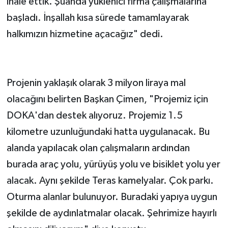
ihale ettik. Şuanda yüklenici firma çalışmalarına
başladı. İnşallah kısa sürede tamamlayarak
halkımızın hizmetine açacağız" dedi.
Projenin yaklaşık olarak 3 milyon liraya mal
olacağını belirten Başkan Çimen, "Projemiz için
DOKA'dan destek alıyoruz. Projemiz 1.5
kilometre uzunluğundaki hatta uygulanacak. Bu
alanda yapılacak olan çalışmaların ardından
burada araç yolu, yürüyüş yolu ve bisiklet yolu yer
alacak. Aynı şekilde Teras kamelyalar. Çok parkı.
Oturma alanlar bulunuyor. Buradaki yapıya uygun
şekilde de aydınlatmalar olacak. Şehrimize hayırlı