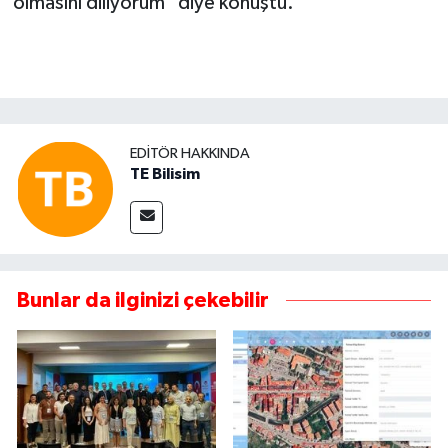
olmasını diliyorum" diye konuştu.
EDITÖR HAKKINDA
TE Bilisim
Bunlar da ilginizi çekebilir