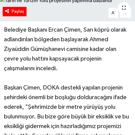
Paylaş
-
+
A
A
Belediye Başkanı Ercan Çimen, Sarı köprü olarak
adlandırılan bölgeden başlayarak Ahmed
Ziyaüddin Gümüşhanevi camisine kadar olan
çevre yolu hattını kapsayacak projenin
çalışmalarını inceledi.
Başkan Çimen, DOKA destekli yapılan projenin
şehirdeki önemli bir boşluğu dolduracağını ifade
ederek, "Şehrimizde bir metre yürüyüş yolu
bulunmuyor. Bu bize göre büyük bir eksiklik ve bu
eksikliği gidermek için hazırladığımız projemizi