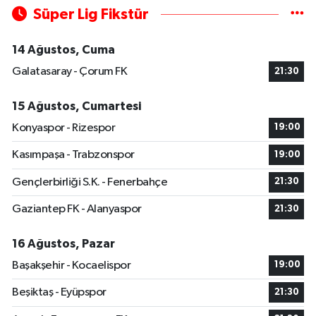
Süper Lig Fikstür
14 Ağustos, Cuma
Galatasaray - Çorum FK
21:30
15 Ağustos, Cumartesi
Konyaspor - Rizespor
19:00
Kasımpaşa - Trabzonspor
19:00
Gençlerbirliği S.K. - Fenerbahçe
21:30
Gaziantep FK - Alanyaspor
21:30
16 Ağustos, Pazar
Başakşehir - Kocaelispor
19:00
Beşiktaş - Eyüpspor
21:30