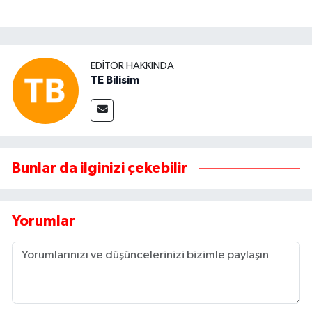
EDITÖR HAKKINDA
TE Bilisim
Bunlar da ilginizi çekebilir
Yorumlar