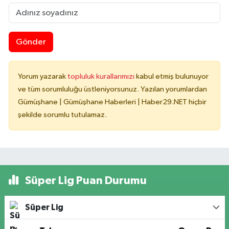
Gönder
Yorum yazarak
topluluk kurallarımızı
kabul etmiş bulunuyor
ve tüm sorumluluğu üstleniyorsunuz. Yazılan yorumlardan
Gümüşhane | Gümüşhane Haberleri | Haber29.NET hiçbir
şekilde sorumlu tutulamaz.
Süper Lig Puan Durumu
Süper Lig