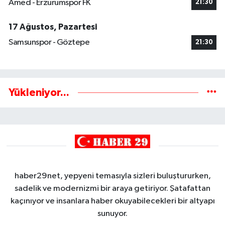
Amed - Erzurumspor FK
21:30
17 Ağustos, Pazartesi
Samsunspor - Göztepe
21:30
Yükleniyor...
haber29net, yepyeni temasıyla sizleri buluştururken,
sadelik ve modernizmi bir araya getiriyor. Şatafattan
kaçınıyor ve insanlara haber okuyabilecekleri bir altyapı
sunuyor.