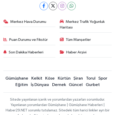
Merkez Hava Durumu
Merkez Trafik Yoğunluk
Haritası
Puan Durumu ve Fikstür
Tüm Manşetler
Son Dakika Haberleri
Haber Arşivi
Gümüşhane
Kelkit
Köse
Kürtün
Şiran
Torul
Spor
Eğitim
İş Dünyası
Dernek
Güncel
Gurbet
Sitede yayınlanan içerik ve yorumlardan yazarları sorumludur.
Yayınlanan yorumlardan Gümüşhane | Gümüşhane Haberleri |
Haber29.NET sorumlu tutulamaz. Sitedeki tüm harici linkler ayrı bir