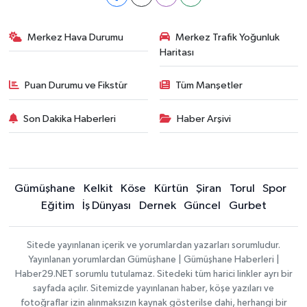
Merkez Hava Durumu
Merkez Trafik Yoğunluk
Haritası
Puan Durumu ve Fikstür
Tüm Manşetler
Son Dakika Haberleri
Haber Arşivi
Gümüşhane
Kelkit
Köse
Kürtün
Şiran
Torul
Spor
Eğitim
İş Dünyası
Dernek
Güncel
Gurbet
Sitede yayınlanan içerik ve yorumlardan yazarları sorumludur.
Yayınlanan yorumlardan Gümüşhane | Gümüşhane Haberleri |
Haber29.NET sorumlu tutulamaz. Sitedeki tüm harici linkler ayrı bir
sayfada açılır. Sitemizde yayınlanan haber, köşe yazıları ve
fotoğraflar izin alınmaksızın kaynak gösterilse dahi, herhangi bir