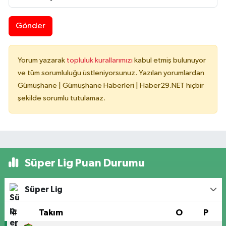
Gönder
Yorum yazarak
topluluk kurallarımızı
kabul etmiş bulunuyor
ve tüm sorumluluğu üstleniyorsunuz. Yazılan yorumlardan
Gümüşhane | Gümüşhane Haberleri | Haber29.NET hiçbir
şekilde sorumlu tutulamaz.
Süper Lig Puan Durumu
Süper Lig
#
Takım
O
P