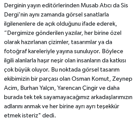
Derginin yayın editörlerinden Musab Atıcı da Sis
Dergi'nin aynı zamanda görsel sanatlarla
ilgilenenlere de açık olduğunu ifade ederek,
“Dergimize gönderilen yazılar, her birine özel
olarak hazırlanan çizimler, tasarımlar ya da
fotoğraf kareleriyle yayına sunuluyor. Böylece
ilgili alanlarla haşır neşir olan insanların da katkısı
çok büyük oluyor. Bu noktada görsel tasarım
ekibimizin bir parçası olan Osman Komut, Zeynep
Acim, Burhan Yalçın, Yarencan Çingir ve daha
burada tek tek sayamayacağımız arkadaşlarımızın
adlarını anmak ve her birine ayrı ayrı teşekkür
etmek isteriz" dedi.