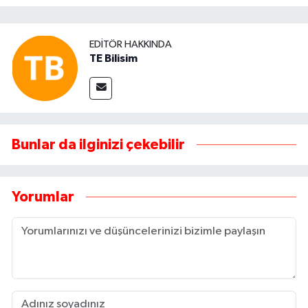
EDITÖR HAKKINDA
TE Bilisim
Bunlar da ilginizi çekebilir
Yorumlar