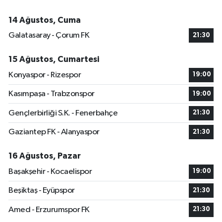
14 Ağustos, Cuma
Galatasaray - Çorum FK
21:30
15 Ağustos, Cumartesi
Konyaspor - Rizespor
19:00
Kasımpaşa - Trabzonspor
19:00
Gençlerbirliği S.K. - Fenerbahçe
21:30
Gaziantep FK - Alanyaspor
21:30
16 Ağustos, Pazar
Başakşehir - Kocaelispor
19:00
Beşiktaş - Eyüpspor
21:30
Amed - Erzurumspor FK
21:30