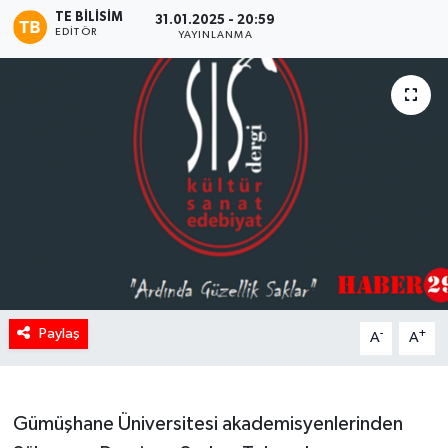
TE BILISIM
31.01.2025 - 20:59
EDITÖR
YAYINLANMA
Paylaş
-
+
A
A
Gümüşhane Üniversitesi akademisyenlerinden