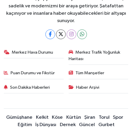
sadelik ve modernizmi bir araya getiriyor. Şatafattan
kaçınıyor ve insanlara haber okuyabilecekleri bir altyapı
sunuyor.
Merkez Hava Durumu
Merkez Trafik Yoğunluk
Haritası
Puan Durumu ve Fikstür
Tüm Manşetler
Son Dakika Haberleri
Haber Arşivi
Gümüşhane
Kelkit
Köse
Kürtün
Şiran
Torul
Spor
Eğitim
İş Dünyası
Dernek
Güncel
Gurbet