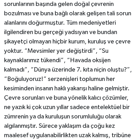
sorunlarının başında gelen doğal çevrenin
bozulması ve buna bağlı olarak gelişen tali sorun
alanlarını doğurmuştur. Tüm medeniyetleri
ilgilendiren bu gerçeği yadsıyan ve bundan
şikayetçi olmayan hiçbir kurum, kuruluş ve çevre
yoktur. “Mevsimler yer değiştirdi”, “Su
kaynaklarımız tükendi”, “Havada oksijen
kalmadı”, “Dünya üzerinde 7. kıta niçin oluştu?”,
“Boğuluyoruz!” serzenişleri toplumun her
kesiminden insanın haklı yakarışı haline gelmiştir.
Çevre sorunları ve buna yönelik kalıcı çözümler,
ne yazık ki çok uzun yıllar sadece entelektüel bir
zümrenin ya da kuruluşun sorumluluğu olarak
algılanmıştır. Sürece yaklaşım da çoğu kez
maalesef uygulanabilirlikten uzak kalmış, tribüne