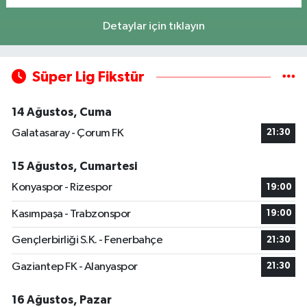
Detaylar için tıklayın
Süper Lig Fikstür
14 Ağustos, Cuma
Galatasaray - Çorum FK
21:30
15 Ağustos, Cumartesi
Konyaspor - Rizespor
19:00
Kasımpaşa - Trabzonspor
19:00
Gençlerbirliği S.K. - Fenerbahçe
21:30
Gaziantep FK - Alanyaspor
21:30
16 Ağustos, Pazar