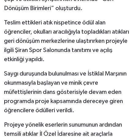
Dönüşüm Birimleri” oluşturdu.
Teslim ettikleri atık nispetince ödül alan
öğrenciler, okulları aracılığıyla topladıkları atıkları
geri dönüşüm merkezlerine ulaştırırken projeyle
ilgili Şiran Spor Salonunda tanıtımı ve açılış
etkinliği yapıldı.
Saygı duruşunda bulunulması ve İstiklal Marşının
okunmasıyla başlayan ve minik çevre
müfettişlerinin dans gösterisiyle devam eden
programda proje kapsamında dereceye giren
öğrencilere ödülleri verildi.
Projeye yönelik eserlerin sunumunun ardından
temsili atıklar İl Özel İdaresine ait araçlarla