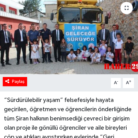
Paylaş
-
+
A
A
“Sürdürülebilir yaşam” felsefesiyle hayata
geçirilen, öğretmen ve öğrencilerin önderliğinde
tüm Şiran halkının benimsediği çevreci bir girişim
olan proje ile gönüllü öğrenciler ve aile bireyleri
çöp ve atıkları ayrıştırırken evlerinde “Geri