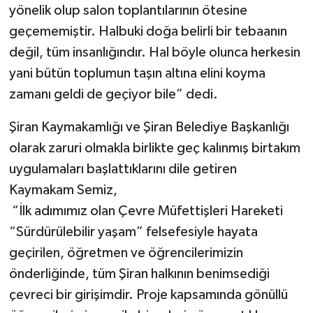
yönelik olup salon toplantılarının ötesine
geçememiştir. Halbuki doğa belirli bir tebaanın
değil, tüm insanlığındır. Hal böyle olunca herkesin
yani bütün toplumun taşın altına elini koyma
zamanı geldi de geçiyor bile” dedi.
Şiran Kaymakamlığı ve Şiran Belediye Başkanlığı
olarak zaruri olmakla birlikte geç kalınmış birtakım
uygulamaları başlattıklarını dile getiren
Kaymakam Semiz,
“İlk adımımız olan Çevre Müfettişleri Hareketi
“Sürdürülebilir yaşam” felsefesiyle hayata
geçirilen, öğretmen ve öğrencilerimizin
önderliğinde, tüm Şiran halkının benimsediği
çevreci bir girişimdir. Proje kapsamında gönüllü