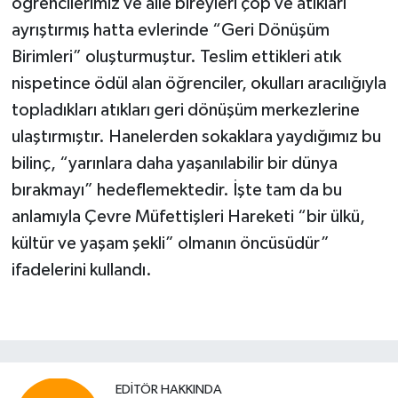
öğrencilerimiz ve aile bireyleri çöp ve atıkları
ayrıştırmış hatta evlerinde “Geri Dönüşüm
Birimleri” oluşturmuştur. Teslim ettikleri atık
nispetince ödül alan öğrenciler, okulları aracılığıyla
topladıkları atıkları geri dönüşüm merkezlerine
ulaştırmıştır. Hanelerden sokaklara yaydığımız bu
bilinç, “yarınlara daha yaşanılabilir bir dünya
bırakmayı” hedeflemektedir. İşte tam da bu
anlamıyla Çevre Müfettişleri Hareketi “bir ülkü,
kültür ve yaşam şekli” olmanın öncüsüdür”
ifadelerini kullandı.
EDITÖR HAKKINDA