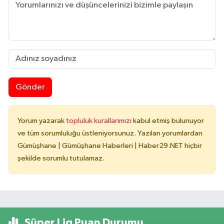
Gönder
Yorum yazarak
topluluk kurallarımızı
kabul etmiş bulunuyor
ve tüm sorumluluğu üstleniyorsunuz. Yazılan yorumlardan
Gümüşhane | Gümüşhane Haberleri | Haber29.NET hiçbir
şekilde sorumlu tutulamaz.
Süper Lig Puan Durumu