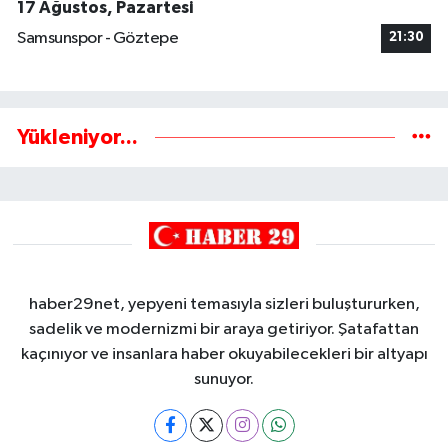
17 Ağustos, Pazartesi
Samsunspor - Göztepe
21:30
Yükleniyor...
haber29net, yepyeni temasıyla sizleri buluştururken,
sadelik ve modernizmi bir araya getiriyor. Şatafattan
kaçınıyor ve insanlara haber okuyabilecekleri bir altyapı
sunuyor.