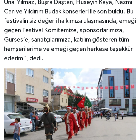
Ünal Yılmaz, Büşra Daştan, Hüseyin Kaya, Nazmi
Can ve Yıldırım Budak konserleri ile son buldu. Bu
festivalin siz değerli halkımıza ulaşmasında, emeği
geçen Festival Komitemize, sponsorlarımıza,
Gürses’e, sanatçılarımıza, katılım gösteren tüm
hemşerilerime ve emeği geçen herkese teşekkür
ederim”, dedi.