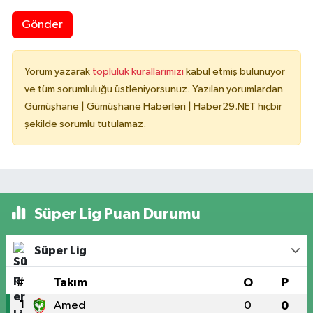
Gönder
Yorum yazarak
topluluk kurallarımızı
kabul etmiş bulunuyor
ve tüm sorumluluğu üstleniyorsunuz. Yazılan yorumlardan
Gümüşhane | Gümüşhane Haberleri | Haber29.NET hiçbir
şekilde sorumlu tutulamaz.
Süper Lig Puan Durumu
Süper Lig
#
Takım
O
P
1
Amed
0
0