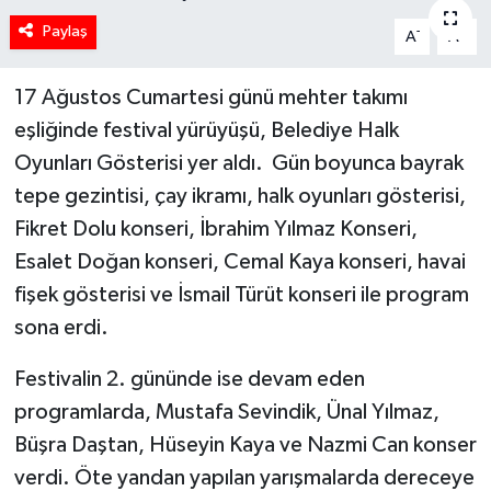
Paylaş
-
+
A
A
17 Ağustos Cumartesi günü mehter takımı
eşliğinde festival yürüyüşü, Belediye Halk
Oyunları Gösterisi yer aldı. Gün boyunca bayrak
tepe gezintisi, çay ikramı, halk oyunları gösterisi,
Fikret Dolu konseri, İbrahim Yılmaz Konseri,
Esalet Doğan konseri, Cemal Kaya konseri, havai
fişek gösterisi ve İsmail Türüt konseri ile program
sona erdi.
Festivalin 2. gününde ise devam eden
programlarda, Mustafa Sevindik, Ünal Yılmaz,
Büşra Daştan, Hüseyin Kaya ve Nazmi Can konser
verdi. Öte yandan yapılan yarışmalarda dereceye