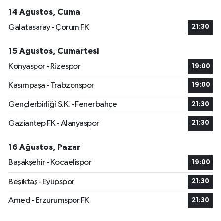
14 Ağustos, Cuma
Galatasaray - Çorum FK
21:30
15 Ağustos, Cumartesi
Konyaspor - Rizespor
19:00
Kasımpaşa - Trabzonspor
19:00
Gençlerbirliği S.K. - Fenerbahçe
21:30
Gaziantep FK - Alanyaspor
21:30
16 Ağustos, Pazar
Başakşehir - Kocaelispor
19:00
Beşiktaş - Eyüpspor
21:30
Amed - Erzurumspor FK
21:30