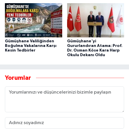
Gümüşhane Valiliğinden
Gümüşhane'yi
Boğulma Vakalarına Karşı
Gururlandıran Atama: Prof.
Kesin Tedbirler
Dr. Osman Köse Kara Harp
Okulu Dekanı Oldu
Yorumlar