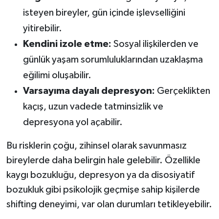
isteyen bireyler, gün içinde işlevselliğini
yitirebilir.
Kendini izole etme:
Sosyal ilişkilerden ve
günlük yaşam sorumluluklarından uzaklaşma
eğilimi oluşabilir.
Varsayıma dayalı depresyon:
Gerçeklikten
kaçış, uzun vadede tatminsizlik ve
depresyona yol açabilir.
Bu risklerin çoğu, zihinsel olarak savunmasız
bireylerde daha belirgin hale gelebilir. Özellikle
kaygı bozukluğu, depresyon ya da disosiyatif
bozukluk gibi psikolojik geçmişe sahip kişilerde
shifting deneyimi, var olan durumları tetikleyebilir.