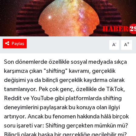
Paylaş
-
+
A
A
Son dönemlerde özellikle sosyal medyada sıkça
karşımıza çıkan "shifting" kavramı, gerçeklik
değişimi ya da bilinçli gerçeklik kaydırma olarak
tanımlanıyor. Pek çok genç, özellikle de TikTok,
Reddit ve YouTube gibi platformlarda shifting
deneyimlerini paylaşarak bu konuya olan ilgiyi
artırıyor. Ancak bu fenomen hakkında hâlâ birçok
soru işareti var: Shifting gerçekten mümkün mü?
Bilinçli olarak başka bir gerçekliğe geçilebilir mi?