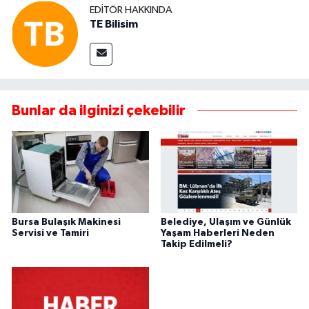
EDITÖR HAKKINDA
TE Bilisim
Bunlar da ilginizi çekebilir
Bursa Bulaşık Makinesi
Belediye, Ulaşım ve Günlük
Servisi ve Tamiri
Yaşam Haberleri Neden
Takip Edilmeli?