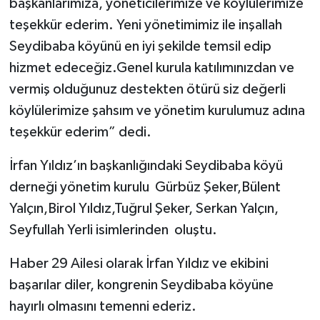
başkanlarımıza, yöneticilerimize ve köylülerimize
teşekkür ederim. Yeni yönetimimiz ile inşallah
Seydibaba köyünü en iyi şekilde temsil edip
hizmet edeceğiz.Genel kurula katılımınızdan ve
vermiş olduğunuz destekten ötürü siz değerli
köylülerimize şahsım ve yönetim kurulumuz adına
teşekkür ederim” dedi.
İrfan Yıldız’ın başkanlığındaki Seydibaba köyü
derneği yönetim kurulu Gürbüz Şeker,Bülent
Yalçın,Birol Yıldız,Tuğrul Şeker, Serkan Yalçın,
Seyfullah Yerli isimlerinden oluştu.
Haber 29 Ailesi olarak İrfan Yıldız ve ekibini
başarılar diler, kongrenin Seydibaba köyüne
hayırlı olmasını temenni ederiz.