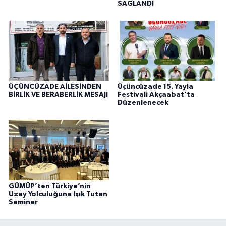
SAĞLANDI
ÜÇÜNCÜZADE AİLESİNDEN
Üçüncüzade 15. Yayla
BİRLİK VE BERABERLİK MESAJI
Festivali Akçaabat'ta
Düzenlenecek
GÜMÜP’ten Türkiye’nin
Uzay Yolculuğuna Işık Tutan
Seminer