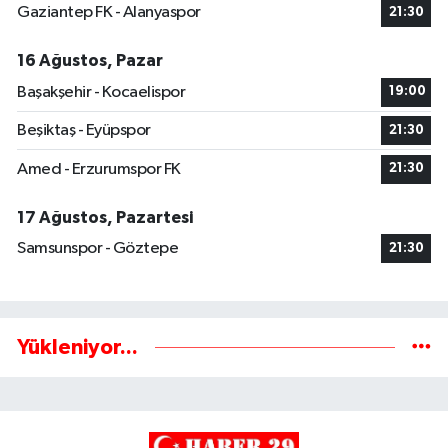
Gaziantep FK - Alanyaspor
21:30
16 Ağustos, Pazar
Başakşehir - Kocaelispor
19:00
Beşiktaş - Eyüpspor
21:30
Amed - Erzurumspor FK
21:30
17 Ağustos, Pazartesi
Samsunspor - Göztepe
21:30
Yükleniyor...