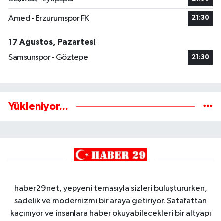
Amed - Erzurumspor FK
21:30
17 Ağustos, Pazartesi
Samsunspor - Göztepe
21:30
Yükleniyor...
haber29net, yepyeni temasıyla sizleri buluştururken,
sadelik ve modernizmi bir araya getiriyor. Şatafattan
kaçınıyor ve insanlara haber okuyabilecekleri bir altyapı