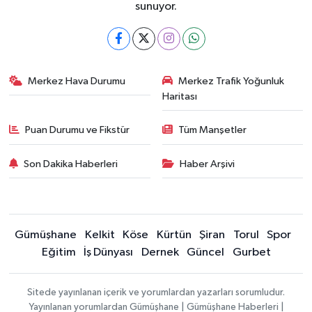
sunuyor.
Merkez Hava Durumu
Merkez Trafik Yoğunluk
Haritası
Puan Durumu ve Fikstür
Tüm Manşetler
Son Dakika Haberleri
Haber Arşivi
Gümüşhane
Kelkit
Köse
Kürtün
Şiran
Torul
Spor
Eğitim
İş Dünyası
Dernek
Güncel
Gurbet
Sitede yayınlanan içerik ve yorumlardan yazarları sorumludur.
Yayınlanan yorumlardan Gümüşhane | Gümüşhane Haberleri |