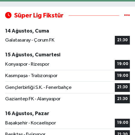
Süper Lig Fikstür
14 Ağustos, Cuma
Galatasaray - Çorum FK
21:30
15 Ağustos, Cumartesi
Konyaspor - Rizespor
19:00
Kasımpaşa - Trabzonspor
19:00
Gençlerbirliği S.K. - Fenerbahçe
21:30
Gaziantep FK - Alanyaspor
21:30
16 Ağustos, Pazar
Başakşehir - Kocaelispor
19:00
Beşiktaş - Eyüpspor
21:30