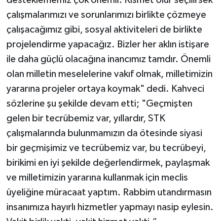
desteklememiz çok önemli. Kısmet olur seçilirsek
çalışmalarımızı ve sorunlarımızı birlikte çözmeye
çalışacağımız gibi, sosyal aktiviteleri de birlikte
projelendirme yapacağız. Bizler her aklın istişare
ile daha güçlü olacağına inancımız tamdır. Önemli
olan milletin meselelerine vakıf olmak, milletimizin
yararına projeler ortaya koymak" dedi. Kahveci
sözlerine şu şekilde devam etti; "Geçmişten
gelen bir tecrübemiz var, yıllardır, STK
çalışmalarında bulunmamızın da ötesinde siyasi
bir geçmişimiz ve tecrübemiz var, bu tecrübeyi,
birikimi en iyi şekilde değerlendirmek, paylaşmak
ve milletimizin yararına kullanmak için meclis
üyeliğine müracaat yaptım. Rabbim utandırmasın
insanımıza hayırlı hizmetler yapmayı nasip eylesin.