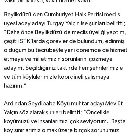
Vakit birlik vakti, vakit hizmet vakti.”
Beylikdüzü'den Cumhuriyet Halk Partisi meclis
üyesi aday adayı Turgay Yalçın ise şunları belirtti;
"Daha önce Beylikdüzü'de meclis üyeliği yaptım,
çeşitli STK'larda görevler de bulundum, edinmiş
olduğum bu tecrübeyle yeni dönemde de hizmet
etmeye ve milletimizin sorunlarını çözmeye
adayım. Seçildiğimiz taktirde hemşehrilerimizle
ve tüm köylülerimizle koordineli çalışmaya
hazırım.”
Ardından Seydibaba Köyü muhtar adayı Mevlüt
Yalçın söz alarak şunları belirtti; "Öncelikle
köyümüzü ve insanlarımızı çok seviyorum. Başta
köy sınırlarımız olmak üzere birçok sorunumuz