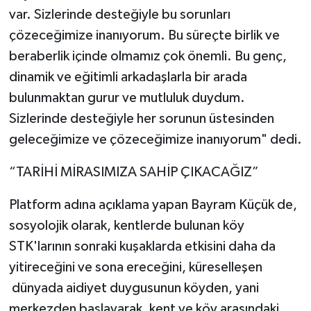
var. Sizlerinde desteğiyle bu sorunları
çözeceğimize inanıyorum. Bu süreçte birlik ve
beraberlik içinde olmamız çok önemli. Bu genç,
dinamik ve eğitimli arkadaşlarla bir arada
bulunmaktan gurur ve mutluluk duydum.
Sizlerinde desteğiyle her sorunun üstesinden
geleceğimize ve çözeceğimize inanıyorum" dedi.
“TARİHİ MİRASIMIZA SAHİP ÇIKACAĞIZ”
Platform adına açıklama yapan Bayram Küçük de,
sosyolojik olarak, kentlerde bulunan köy
STK'larının sonraki kuşaklarda etkisini daha da
yitireceğini ve sona ereceğini, küreselleşen
dünyada aidiyet duygusunun köyden, yani
merkezden başlayarak, kent ve köy arasındaki