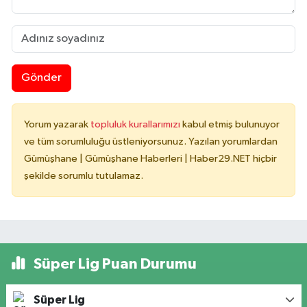
Gönder
Yorum yazarak
topluluk kurallarımızı
kabul etmiş bulunuyor
ve tüm sorumluluğu üstleniyorsunuz. Yazılan yorumlardan
Gümüşhane | Gümüşhane Haberleri | Haber29.NET hiçbir
şekilde sorumlu tutulamaz.
Süper Lig Puan Durumu
Süper Lig