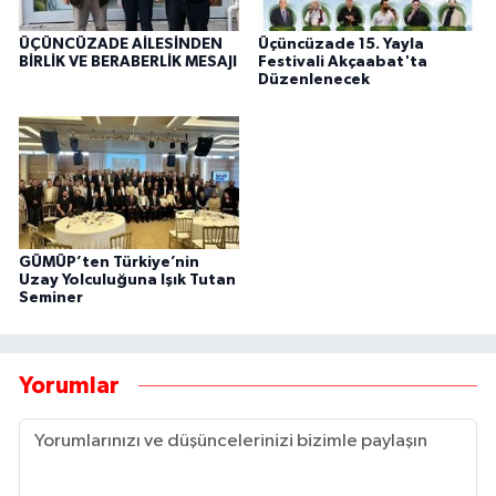
ÜÇÜNCÜZADE AİLESİNDEN
Üçüncüzade 15. Yayla
BİRLİK VE BERABERLİK MESAJI
Festivali Akçaabat'ta
Düzenlenecek
GÜMÜP’ten Türkiye’nin
Uzay Yolculuğuna Işık Tutan
Seminer
Yorumlar