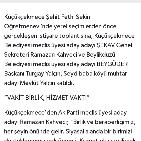
Küçükçekmece Şehit Fethi Sekin
Öğretmenevi’nde yerel seçimlerden önce
gerçekleşen istişare toplantısına, Küçükçekmece
Belediyesi meclis üyesi aday adayı ŞEKAV Genel
Sekreteri Ramazan Kahveci ve Beylikdüzü
Belediyesi meclis üyesi aday adayı BEYGÜDER
Başkanı Turgay Yalçın, Seydibaba köyü muhtar
adayı Mevlüt Yalçın katıldı.
“VAKİT BİRLİK, HİZMET VAKTİ”
Küçükçekmece'den Ak Parti meclis üyesi aday
adayı Ramazan Kahveci; "Birlik ve beraberliğimiz,
her şeyin önünde gelir. Siyasal alanda bir birimizi