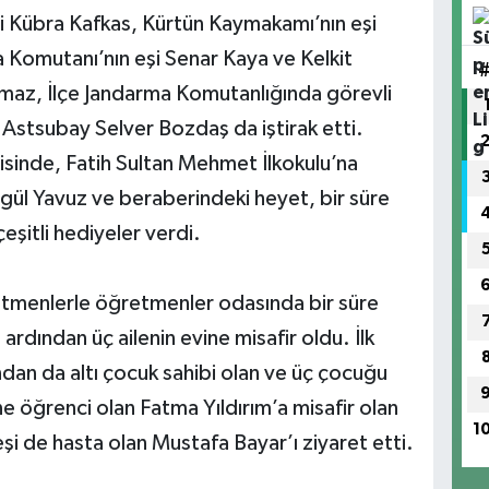
şi Kübra Kafkas, Kürtün Kaymakamı’nın eşi
 Komutanı’nın eşi Senar Kaya ve Kelkit
lmaz, İlçe Jandarma Komutanlığında görevli
Astsubay Selver Bozdaş da iştirak etti.
zisinde, Fatih Sultan Mehmet İlkokulu’na
ngül Yavuz ve beraberindeki heyet, bir süre
çeşitli hediyeler verdi.
tmenlerle öğretmenler odasında bir süre
ardından üç ailenin evine misafir oldu. İlk
ndan da altı çocuk sahibi olan ve üç çocuğu
e öğrenci olan Fatma Yıldırım’a misafir olan
1
eşi de hasta olan Mustafa Bayar’ı ziyaret etti.