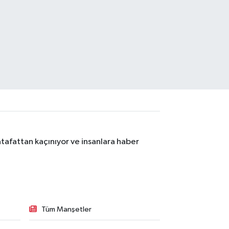
tafattan kaçınıyor ve insanlara haber
Tüm Manşetler