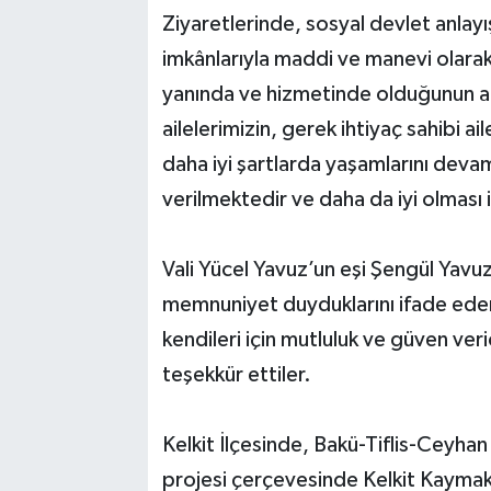
Ziyaretlerinde, sosyal devlet anlayı
imkânlarıyla maddi ve manevi olarak
yanında ve hizmetinde olduğunun al
ailelerimizin, gerek ihtiyaç sahibi a
daha iyi şartlarda yaşamlarını devam
verilmektedir ve daha da iyi olması
Vali Yücel Yavuz’un eşi Şengül Yavu
memnuniyet duyduklarını ifade eden 
kendileri için mutluluk ve güven ver
teşekkür ettiler.
Kelkit İlçesinde, Bakü-Tiflis-Ceyhan
projesi çerçevesinde Kelkit Kaymakam