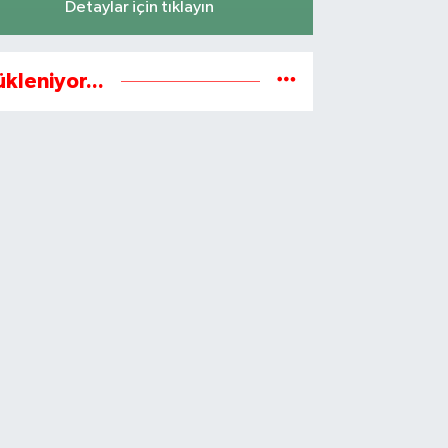
Detaylar için tıklayın
ükleniyor...