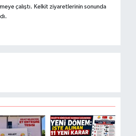
ye çalıştı. Kelkit ziyaretlerinin sonunda
ldı.