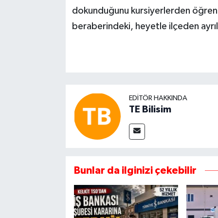
dokunduğunu kursiyerlerden öğrenme
beraberindeki, heyetle ilçeden ayrı
EDITÖR HAKKINDA
TE Bilisim
Bunlar da ilginizi çekebilir