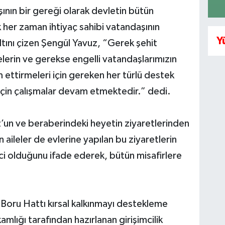
şının bir gereği olarak devletin bütün
 her zaman ihtiyaç sahibi vatandaşının
Y
tını çizen Şengül Yavuz, “Gerek şehit
ilelerin ve gerekse engelli vatandaşlarımızın
 ettirmeleri için gereken her türlü destek
 için çalışmalar devam etmektedir.” dedi.
z’un ve beraberindeki heyetin ziyaretlerinden
aileler de evlerine yapılan bu ziyaretlerin
ici olduğunu ifade ederek, bütün misafirlere
 Boru Hattı kırsal kalkınmayı destekleme
lığı tarafından hazırlanan girişimcilik