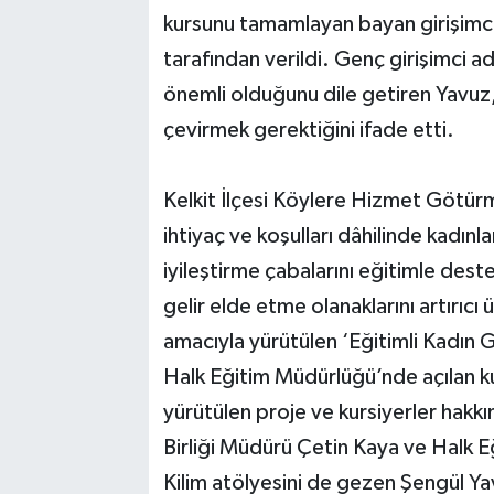
kursunu tamamlayan bayan girişimci 
tarafından verildi. Genç girişimci ad
önemli olduğunu dile getiren Yavuz,
çevirmek gerektiğini ifade etti.
Kelkit İlçesi Köylere Hizmet Götürme
ihtiyaç ve koşulları dâhilinde kadınl
iyileştirme çabalarını eğitimle dest
gelir elde etme olanaklarını artırıcı
amacıyla yürütülen ‘Eğitimli Kadın 
Halk Eğitim Müdürlüğü’nde açılan ku
yürütülen proje ve kursiyerler hakk
Birliği Müdürü Çetin Kaya ve Halk Eğ
Kilim atölyesini de gezen Şengül Yav