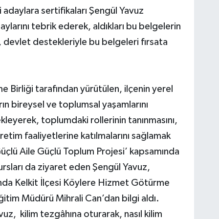
adaylara sertifikaları Şengül Yavuz
aylarını tebrik ederek, aldıkları bu belgelerin
 devlet destekleriyle bu belgeleri fırsata
 Birliği tarafından yürütülen, ilçenin yerel
arın bireysel ve toplumsal yaşamlarını
ekleyerek, toplumdaki rollerinin tanınmasını,
 üretim faaliyetlerine katılmalarını sağlamak
Güçlü Aile Güçlü Toplum Projesi’ kapsamında
rsları da ziyaret eden Şengül Yavuz,
ında Kelkit İlçesi Köylere Hizmet Götürme
itim Müdürü Mihrali Can’dan bilgi aldı.
uz, kilim tezgâhına oturarak, nasıl kilim