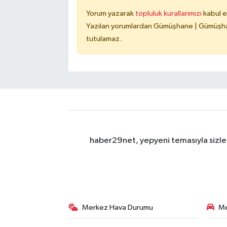
Yorum yazarak
topluluk kurallarımızı
kabul e
Yazılan yorumlardan Gümüşhane | Gümüşhan
tutulamaz.
haber29net, yepyeni temasıyla sizler
Merkez Hava Durumu
Me