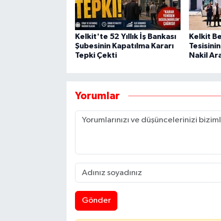
Kelkit'te 52 Yıllık İş Bankası
Kelkit B
Şubesinin Kapatılma Kararı
Tesisinin
Tepki Çekti
Nakil Ar
Yorumlar
Gönder