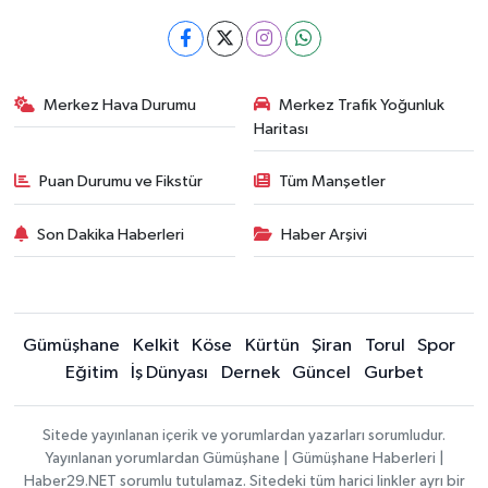
Merkez Hava Durumu
Merkez Trafik Yoğunluk
Haritası
Puan Durumu ve Fikstür
Tüm Manşetler
Son Dakika Haberleri
Haber Arşivi
Gümüşhane
Kelkit
Köse
Kürtün
Şiran
Torul
Spor
Eğitim
İş Dünyası
Dernek
Güncel
Gurbet
Sitede yayınlanan içerik ve yorumlardan yazarları sorumludur.
Yayınlanan yorumlardan Gümüşhane | Gümüşhane Haberleri |
Haber29.NET sorumlu tutulamaz. Sitedeki tüm harici linkler ayrı bir