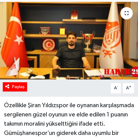
Paylaş
-
+
A
A
Özellikle Şiran Yıldızspor ile oynanan karşılaşmada
sergilenen güzel oyunun ve elde edilen 1 puanın
takımın moralini yükselttiğini ifade etti.
Gümüşhanespor’un giderek daha uyumlu bir