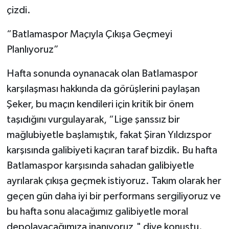
çizdi.
“Batlamaspor Maçıyla Çıkışa Geçmeyi
Planlıyoruz”
Hafta sonunda oynanacak olan Batlamaspor
karşılaşması hakkında da görüşlerini paylaşan
Şeker, bu maçın kendileri için kritik bir önem
taşıdığını vurgulayarak, “Lige şanssız bir
mağlubiyetle başlamıştık, fakat Şiran Yıldızspor
karşısında galibiyeti kaçıran taraf bizdik. Bu hafta
Batlamaspor karşısında sahadan galibiyetle
ayrılarak çıkışa geçmek istiyoruz. Takım olarak her
geçen gün daha iyi bir performans sergiliyoruz ve
bu hafta sonu alacağımız galibiyetle moral
depolayacağımıza inanıyoruz," diye konuştu.